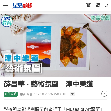
繁
简
薛昌華 - 藝術氛圍｜津中樂道
更新時間：12:50 2023-04-03 HKT
升學攻略
學校所屬辦學團體早前舉行了「Muses of Art藝苗」