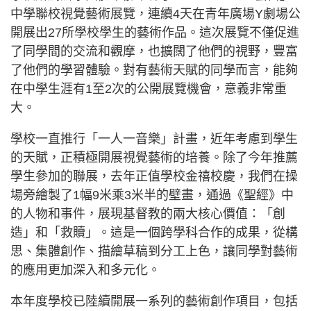
中學聯校視覺藝術展覽，連續4天在青年廣場Y劇場公
開展出27所學校學生的藝術作品。這次展覽不僅促進
了同學間的交流和觀摩，也擴闊了他們的視野，豐富
了他們的學習體驗。對有藝術天賦的同學而言，能夠
在中學生涯有1至2次的公開展覽機會，意義非常重
大。
學校一直推行「一人一音樂」計畫，近年考慮到學生
的天賦，正積極開展視覺藝術的培養。除了今年推薦
學生參加的聯展，去年正值學校金禧校慶，我們在操
場旁繪製了1幅9米乘3米半的壁畫，通過《聖經》中
的人物和事件，展現基督教的兩大核心價值：「創
造」和「救贖」。這是一個跨學科合作的成果，從構
思、集體創作、描繪草稿到分工上色，讓同學對藝術
的應用更加深入和多元化。
本年度學校已陸續開展一系列的藝術創作項目，包括