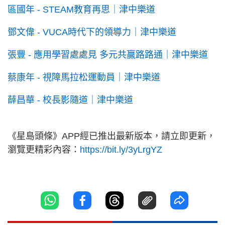
區國年 - STEAM教育再思｜津中樂道
鄧文偉 - VUCA時代下的領導力｜津中樂道
張豐 - 應用學習處處見 多元共贏路路通｜津中樂道
蔡康年 - 視障馬拉松運動員｜津中樂道
薛昌華 - 校長影隨道｜津中樂道
《星島頭條》APP經已推出最新版本，請立即更新，
瀏覽更精彩內容：
https://bit.ly/3yLrgYZ