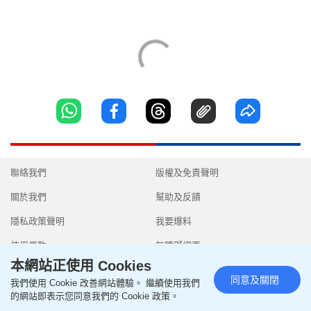
聯絡我們
版權及免責聲明
關於我們
幫助及反饋
隱私政策聲明
我要爆料
使用條款
無障礙網頁
本網站正使用 Cookies
同意及關閉
我們使用 Cookie 改善網站體驗。 繼續使用我們
的網站即表示您同意我們的 Cookie 政策。
Copyright © 2026 SingTao Ltd.All rights reserved.