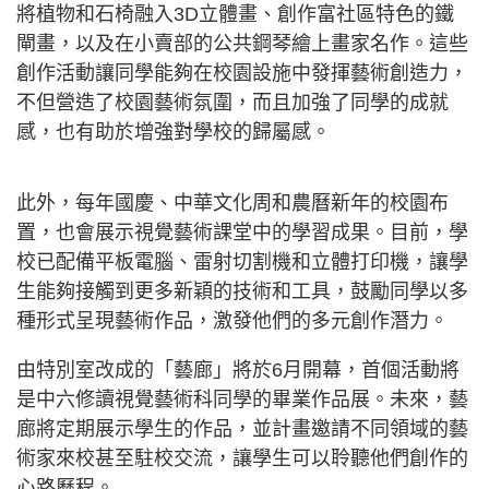
將植物和石椅融入3D立體畫、創作富社區特色的鐵
閘畫，以及在小賣部的公共鋼琴繪上畫家名作。這些
創作活動讓同學能夠在校園設施中發揮藝術創造力，
不但營造了校園藝術氛圍，而且加強了同學的成就
感，也有助於增強對學校的歸屬感。
此外，每年國慶、中華文化周和農曆新年的校園布
置，也會展示視覺藝術課堂中的學習成果。目前，學
校已配備平板電腦、雷射切割機和立體打印機，讓學
生能夠接觸到更多新穎的技術和工具，鼓勵同學以多
種形式呈現藝術作品，激發他們的多元創作潛力。
由特別室改成的「藝廊」將於6月開幕，首個活動將
是中六修讀視覺藝術科同學的畢業作品展。未來，藝
廊將定期展示學生的作品，並計畫邀請不同領域的藝
術家來校甚至駐校交流，讓學生可以聆聽他們創作的
心路歷程。