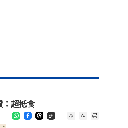
讚：超抵食