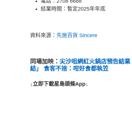
電話：2708 6688
結業時間：暫定2025年年底
資料來源：
先施百貨 Sincere
同場加映：
尖沙咀網紅火鍋店預告結業
結」 食客不捨：咁好食都執笠
↓立即下載星島頭條App↓