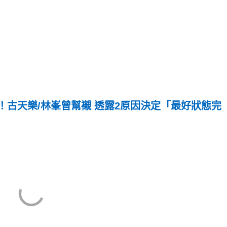
！古天樂/林峯曾幫襯 透露2原因決定「最好狀態完