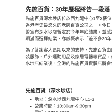
先施百貨：30年歷程將告一段落
先施百貨深水埗店位於西九龍中心1至3樓
香港歷史最悠久的老牌百貨公司之一。今日（1
警宣布深水埗店暫定於今年年底結業，並感
期滿而選擇結業，亦感慨表示「差不多30
為了答謝客人長期以來的支持，先施百貨由
裝服飾、戶外運動用品及家居電器等貨品，
水埗店結業後，全港的先施百貨實體店將會
先施百貨（深水埗店）
地址：深水埗西九龍中心 L1-3
營業時間：10:30am-9:30pm