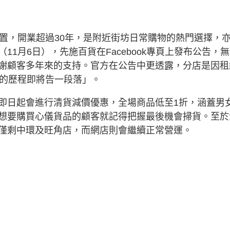
位置，開業超過30年，是附近街坊日常購物的熱門選擇，
1月6日），先施百貨在Facebook專頁上發布公告，
謝顧客多年來的支持。官方在公告中更透露，分店是因租
年的歷程即將告一段落」。
即日起會進行清貨減價優惠，全場商品低至1折，涵蓋男
想要購買心儀貨品的顧客就記得把握最後機會掃貨。至於
僅剩中環及旺角店，而網店則會繼續正常營運。