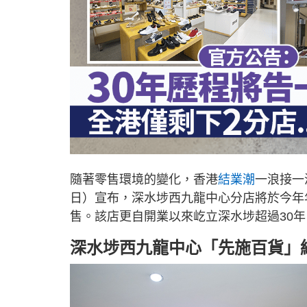
隨著零售環境的變化，香港
結業潮
一浪接一
日）宣布，深水埗西九龍中心分店將於今年
售。該店更自開業以來屹立深水埗超過30
深水埗西九龍中心「先施百貨」結