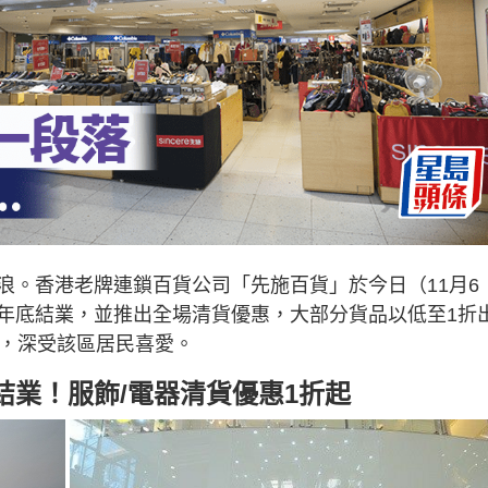
浪。香港老牌連鎖百貨公司「先施百貨」於今日（11月6
年底結業，並推出全場清貨優惠，大部分貨品以低至1折
年，深受該區居民喜愛。
業！服飾/電器清貨優惠1折起