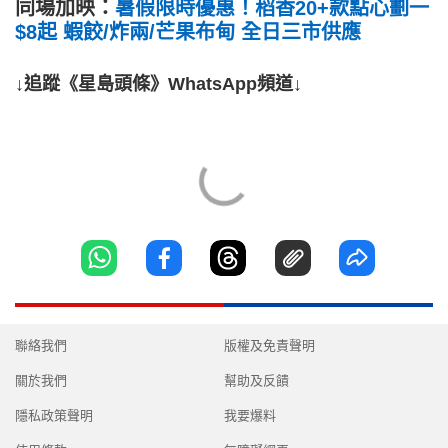
同場加映：
暑假限時優惠！稻香20+款點心劃一
$8起 蝦餃/炸兩/芒果布甸 全日三市供應
↓追蹤《星島頭條》WhatsApp頻道↓
聯絡我們
版權及免責聲明
關於我們
幫助及反饋
隱私政策聲明
我要爆料