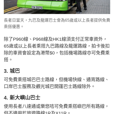
長者日當天，九巴及龍運巴士會為65歲或以上長者提供免費
乘搭優惠。
除了P960線、P968線及HK1線須支付正常車資外，
65歲或以上長者乘搭九巴路線及龍運路線，拍卡後扣
除的車資會設定為港幣$0，包括機場路線亦可免費乘
搭。
3. 城巴
可免費乘搭城巴巴士路線，但機場快線、通宵路線、
口岸巴士服務及觀光城巴開篷巴士路線除外。
4. 新大嶼山巴士
使用長者八達通或樂悠咭可免費乘搭嶼巴所有路線，
但不適用於旅遊路線1R及X11R。