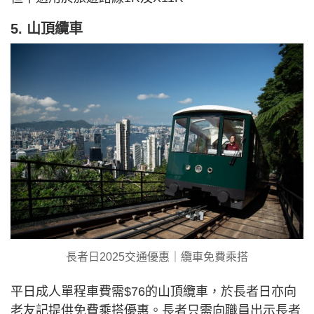
5. 山頂纜車
長者日2025交通優惠｜纜車免費乘搭
平日成人單程車費需$76的山頂纜車，於長者日亦向
老友記提供免費乘搭優惠。長者只需向職員出示長者