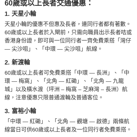
60歲或以上長者交通優惠：
1. 天星小輪
天星小輪的優惠不但惠及長者，連同行者都有著數。
60歲或以上長者於入閘前，只需向職員出示長者咭或
香港身份證，即可與一位同行者一齊免費乘搭「灣仔
— 尖沙咀」、「中環 — 尖沙咀」航線。
2. 新渡輪
60歲或以上長者可免費乘搭「中環 — 長洲」、「中
環 — 梅窩」、「北角 — 紅磡」、「北角 — 九龍
城」以及橫水渡（坪洲 – 梅窩 – 芝麻灣 – 長洲）航
線，注意優惠只限普通渡輪及普通客位。
3. 富裕小輪
「中環 — 紅磡」、「北角 — 觀塘 — 啟德」兩條航
線當日可供60歲或以上長者及一位同行者免費乘搭。