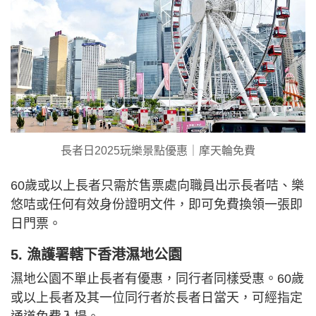
長者日2025玩樂景點優惠｜摩天輪免費
60歲或以上長者只需於售票處向職員出示長者咭、樂
悠咭或任何有效身份證明文件，即可免費換領一張即
日門票。
5. 漁護署轄下香港濕地公園
濕地公園不單止長者有優惠，同行者同樣受惠。60歲
或以上長者及其一位同行者於長者日當天，可經指定