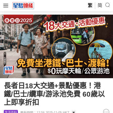
繁
简
長者日18大交通+景點優惠！港
鐵/巴士/纜車/游泳池免費 60歲以
上即享折扣
更新時間：12:56 2025-11-05 HKT
生活百科