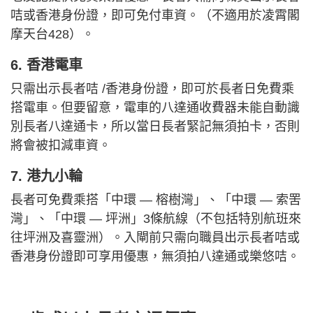
咭或香港身份證，即可免付車資。（不適用於凌霄閣
摩天台428）。
6. 香港電車
只需出示長者咭 /香港身份證，即可於長者日免費乘
搭電車。但要留意，電車的八達通收費器未能自動識
別長者八達通卡，所以當日長者緊記無須拍卡，否則
將會被扣減車資。
7. 港九小輪
長者可免費乘搭「中環 — 榕樹灣」、「中環 — 索罟
灣」、「中環 — 坪洲」3條航線（不包括特別航班來
往坪洲及喜靈洲）。入閘前只需向職員出示長者咭或
香港身份證即可享用優惠，無須拍八達通或樂悠咭。