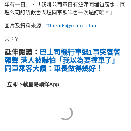
年有一日」、「我哋公司每日有飯津同埋包廢水，同
埋公司訂嘢飲會問埋同事飲咩會一次過訂晒。」
圖片及資料來源：
Threads@marmarlam
文：Y
延伸閱讀：
巴士司機行車遇1事突響警
報聲 港人被嚇怕「我以為要撞車了」
同車乘客大讚：車長做得幾好！
↓立即下載星島頭條App↓