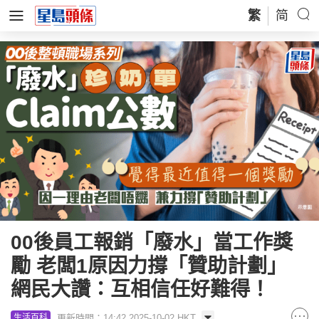
繁
简
00後員工報銷「廢水」當工作獎
勵 老闆1原因力撐「贊助計劃」
網民大讚：互相信任好難得！
更新時間：14:42 2025-10-02 HKT
生活百科