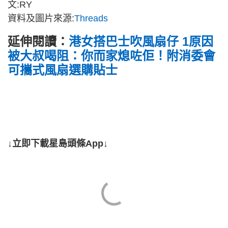
文:RY
資料及圖片來源:
Threads
延伸閱讀：
港女搭巴士吹風扇仔 1原因
被大叔喝阻：你而家熄咗佢！附消委會
可攜式風扇選購貼士
↓立即下載星島頭條App↓