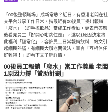
「00後整頓職場」成新常態？近日，有香港老闆在社
交平台分享工作日常，指最近有00後員工提出報銷
「廢水」（即手搖飲品）當成工作獎勵，更表示答應
後看見員工「好開心咁跳住走」，遂以1原因決定將
此福利「恆常化」，容許員工日常報銷飲料。帖文引
起網民熱議，有網民大讚老闆做法，直言「互相信任
好難得！」即看下文了解詳情。
00後員工報銷「廢水」當工作獎勵 老闆
1原因力撐「贊助計劃」