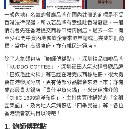
一般內地有名氣的餐廳品牌在國內註冊的商標是不受
香港法律保護，所以若品牌有意進駐香港發展，一般
情況會先在香港提交商標申請再開店。過去一年，有
至少40間中資內地餐飲企業來港申請或已完成註冊商
標，當中有高級食府，亦有親民連鎖店。
除了人氣麵包店「鮑師傅糕點」、深圳精品咖啡品牌
「KUDDO COFFEE」、深圳福田人氣火鍋餐廳品牌
「巴奴毛肚火鍋」等已經在港完成商標註冊，很大機
會在港發展分店，更有傳部分品牌會來港上市；亦有
成都最貴火鍋店「貴仕甲魚火鍋」、米芝蓮推介的
「CHIC 1699遠洋私廚」、主打售賣砂鍋粥的「金稻
園樂記」、及內地人氣烤鴨店「四季民福」等。各位
香港讀者就拭目以待吧！
1. 鮑師傅糕點