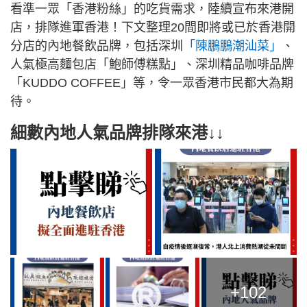
看準一眾「香港粉絲」的吃貨需求，陸續宣布來港開
店，排隊進軍香港！下文整理20間即將或已於香港開
分店的內地餐飲品牌，包括深圳
「陳鵬鵬潮汕菜」
、
人氣極高麵包店「鮑師傅糕點」、深圳精品咖啡品牌
「KUDDO COFFEE」等，令一眾香港市民都大為期
待。
細數內地人氣品牌排隊來港↓↓
+102