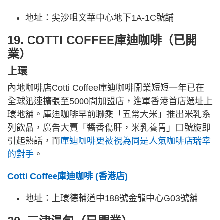
地址：尖沙咀文華中心地下1A-1C號舖
19. COTTI COFFEE庫迪咖啡（已開
業）
上環
內地咖啡店Cotti Coffee庫迪咖啡開業短短一年已在
全球迅速擴張至5000間加盟店，進軍香港首店選址上
環地舖。庫迪咖啡早前聯乘「五常大米」推出米乳系
列飲品，廣告大賣「醬香傷肝，米乳養胃」口號旋即
引起熱話，而
庫迪咖啡更被視為同是人氣咖啡店瑞幸
的對手
。
Cotti Coffee庫迪咖啡 (香港店)
地址：上環德輔道中188號金龍中心G03號舖