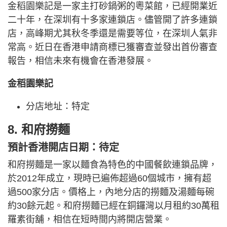
金稻園樂記是一家主打砂鍋粥的粵菜館，已經開業近
二十年，在深圳有十多家連鎖店。儘管開了許多連鎖
店，高峰期尤其秋冬季還是需要等位，在深圳人氣非
常高。近日在香港申請商標已獲審查並發出首份審查
報告，相信未來有機會在香港發展。
金稻園樂記
分店地址：特定
8. 和府撈麵
預計香港開店日期：待定
和府撈麵是一家以麵食為特色的中國餐飲連鎖品牌，
於2012年成立，現時已遍佈超過60個城市，擁有超
過500家分店。價格上，內地分店的撈麵及湯麵每碗
約30餘元起。和府撈麵已經在銅鑼灣以月租約30萬租
羅素街舖，相信在短時間内將開店營業。