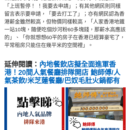
「上班暫停！ ！我要去申請」；有其他網民則同樣
留言表示要申請，「要去打工了」；亦有網民認為香
港薪金雖然較高，但物價同樣較高，「人家香港地鐵
一站10塊，隨便吃個炒河粉60多塊錢，那薪水高應該
的」、「你就想想60平的房子在香港已經算豪宅了，
平常租房只能住在幾平米的空間裡」。
延伸閱讀：
內地餐飲店擬全面進軍香
港！20間人氣餐廳排隊開店 鮑師傅/人
氣茶飲/米芝蓮餐廳/巴奴毛肚火鍋都有