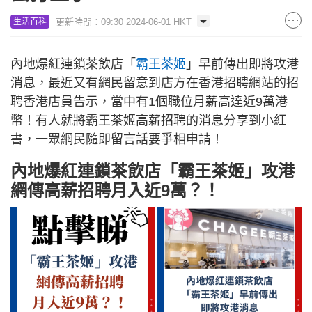
更新時間：09:30 2024-06-01 HKT
生活百科
內地爆紅連鎖茶飲店「
霸王茶姬
」早前傳出即將攻港
消息，最近又有網民留意到店方在香港招聘網站的招
聘香港店員告示，當中有1個職位月薪高達近9萬港
幣！有人就將霸王茶姬高薪招聘的消息分享到小紅
書，一眾網民隨即留言話要爭相申請！
內地爆紅連鎖茶飲店「霸王茶姬」攻港
網傳高薪招聘月入近9萬？！