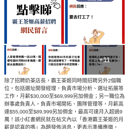
+11
除了招聘奶茶店長，霸王茶姬同時間招聘另外2個職
位，包括選址開發經理，負責市場分析、選址拓展等
工作，月薪$30,000至$69,999另加佣金；另一職位為
辦事處負責人，負責市場開拓、團隊管理等，月薪高
達$55,000至$89,999另加佣金，最高可達月入超過9
萬！該小紅書網民就在帖文內以「香港霸王茶姬的月
薪是認真的嗎」為題發佈消息，更表示準備應徵，