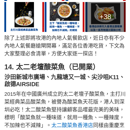
+38
除了上述即將攻港的內地人氣餐飲店，近日亦有不少
內地人氣餐廳搶閘開幕，滿足各位香港吃貨，下文為
大家整理必食清單，方便大家逐一探店！
14. 太二老壇酸菜魚（已開業）
沙田新城市廣場、九龍塘又一城、尖沙咀K11、
啟德AIRSIDE
2015年在中國廣州成立的太二老壇子酸菜魚，主打川
菜經典菜品酸菜魚，被譽為酸菜魚天花版，港人到深
圳必吃！太二酸菜魚堅持讓顧客品嚐最完美的美味，
標明「酸菜魚就一種味道，就用一種魚、一種辣度，
不加辣也不減辣」。
太二酸菜魚香港店
同樣由重慶烹