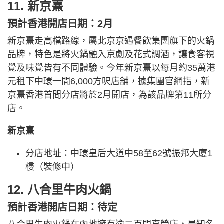
11. 新京熹
預計香港開店日期：2月
新京熹走高檔路線，屬北京京遇餐飲集團旗下的火鍋
品牌，特色是將火鍋融入京劇及花式調酒，讓食客視
覺及味覺皆有不同體驗。今年新京熹以每月約35萬港
元租下中環一間6,000方呎店舖，據集團官網指，新
京熹香港首間分店將於2月開店，為該品牌第11所分
店。
新京熹
分店地址：中環皇后大道中58至62號振邦大廈1
樓（裝修中）
12. 八合里牛肉火鍋
預計香港開店日期：待定