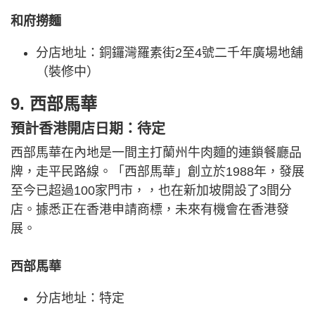
和府撈麵
分店地址：銅鑼灣羅素街2至4號二千年廣場地舖
（裝修中）
9. 西部馬華
預計香港開店日期：待定
西部馬華在內地是一間主打蘭州牛肉麵的連鎖餐廳品
牌，走平民路線。「西部馬華」創立於1988年，發展
至今已超過100家門市，，也在新加坡開設了3間分
店。據悉正在香港申請商標，未來有機會在香港發
展。
西部馬華
分店地址：特定