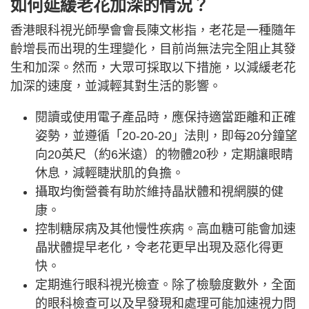
如何延緩老花加深的情況？
香港眼科視光師學會會長陳文彬指，老花是一種隨年
齡增長而出現的生理變化，目前尚無法完全阻止其發
生和加深。然而，大眾可採取以下措施，以減緩老花
加深的速度，並減輕其對生活的影響。
閱讀或使用電子產品時，應保持適當距離和正確
姿勢，並遵循「20-20-20」法則，即每20分鐘望
向20英尺（約6米遠）的物體20秒，定期讓眼睛
休息，減輕睫狀肌的負擔。
攝取均衡營養有助於維持晶狀體和視網膜的健
康。
控制糖尿病及其他慢性疾病。高血糖可能會加速
晶狀體提早老化，令老花更早出現及惡化得更
快。
定期進行眼科視光檢查。除了檢驗度數外，全面
的眼科檢查可以及早發現和處理可能加速視力問