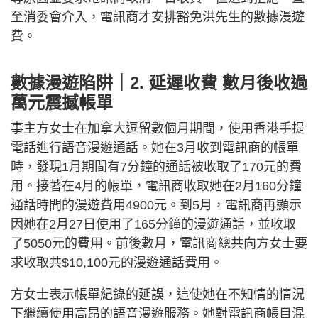
至消委會介入，電訊商才安排豁免洪先生的數據漫遊
費。
數據漫遊陷阱｜2. 延遲收費 數月後收過
萬元震撼帳單
事主方女士在加拿大逗留數個月期間，使用香港手提
電話進行語音漫遊通話。她在3月收到電訊商的帳單
時，發現1月期間有7分鐘的通話被收取了170元的費
用。接著在4月的帳單，電訊商收取她在2月160分鐘
通話時間的漫遊費用4900元。到5月，電訊商再顯示
因她在2月27日使用了165分鐘的漫遊通話，並收取
了5050元的費用。前後數月，電訊商總共向方女士要
求收取共$10,100元的漫遊通話費用。
方女士表示帳單紀錄的延誤，這使她在不知情的情況
下繼續使用高昂的語音漫遊服務。她對電訊商帳目混