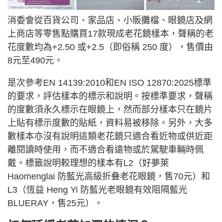
消委會從百貨公司、家品店、小販攤檔、眼鏡店及網
上商店等零售點購買17款現成老花鏡樣本，聲稱的老
花度數均為+2.50 或+2.5（即俗稱 250 度），售價由
8元至490元。
是次參考EN 14139:2010和EN ISO 12870:2025標準
的要求，評估樣本的標示和說明。按標準要求，聲稱
的度數須永久標示在眼鏡上，然而部分樣本只在鏡片
上貼有標示度數的貼紙，資料易被移除。另外，大多
數樣本亦沒有說明這類老花鏡只適合看近物或供近距
離閱讀時使用，而不適合看遠物或於駕駛車輛時佩
戴。標籤說明較理想的樣本有L2（好夢萊
Haomenglai 防藍光高級折叠老花眼鏡，售70元）和
L3（恆益 Heng Yi 防藍光老眼鏡有效阻隔藍光
BLUERAY，售25元）。