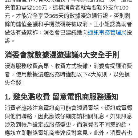
充值額需要100元，這樣消費者就需要額外支付100
元，才能完全享受365天的數據漫遊通行證，否則剩
餘的儲值金額和手機號碼將被取消。王小姐認為兩者
做法有些欺詐，消委會已建議她向
通訊事務管理局
投
訴。
消委會就數據漫遊建議4大安全手則
漫遊服務收費高昂、收費方式複雜，消委會提醒消費
者，使用數據漫遊服務時謹記以下4大原則，以免損
失金錢：
1. 避免濫收費 留意電訊商服務通知
消費者應該注意電訊商可能會透過電話、短訊或電郵
與他們聯絡，因此應該仔細閱讀相關訊息。如果訊息
涉及到帳戶設定或服務變更，而消費者不同意的話，
應該立即聯絡電訊商表達反對意見。此外，消費者也