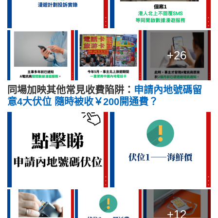
+26
同場加映其他常見收費陷阱：
申請內地號碼留
意4大伏位 隨時被收￥200開通費？
+12