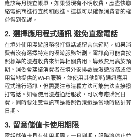
應該每月檢查帳單，如果發現有不明收費，應盡快聯
絡電訊商進行查詢和跟進。這樣可以確保消費者的權
益得到保護。
2. 選擇應用程式通訊 避免直撥電話
在境外使用漫遊服務撥打電話或留言信箱時，如果消
費者沒有選擇特定的漫遊服務計劃，電訊商可能會按
照標準的漫遊收費來計算相關費用，導致費用高於預
期。消委會建議消費者在境外安排數據漫遊服務或使
用當地提供的Wi-Fi服務，並使用其他即時通訊應用
程式進行通訊，但需要注意這種方法可能無法直接撥
打電話。如需使用漫遊通話服務，可以考慮購買日
費，同時要注意電訊商是按照香港還是當地時區計算
日期。
3. 留意儲值卡使用期限
電話儲值卡具有使用期限，一旦到期，服務將停止並