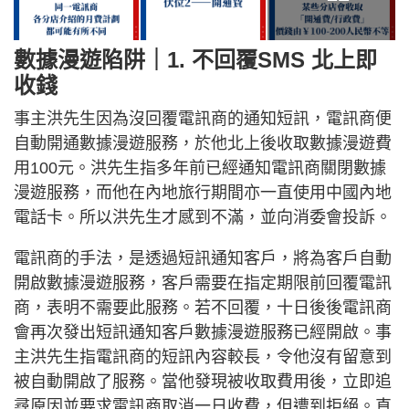
數據漫遊陷阱｜1. 不回覆SMS 北上即
收錢
事主洪先生因為沒回覆電訊商的通知短訊，電訊商便
自動開通數據漫遊服務，於他北上後收取數據漫遊費
用100元。洪先生指多年前已經通知電訊商關閉數據
漫遊服務，而他在內地旅行期間亦一直使用中國內地
電話卡。所以洪先生才感到不滿，並向消委會投訴。
電訊商的手法，是透過短訊通知客戶，將為客戶自動
開啟數據漫遊服務，客戶需要在指定期限前回覆電訊
商，表明不需要此服務。若不回覆，十日後後電訊商
會再次發出短訊通知客戶數據漫遊服務已經開啟。事
主洪先生指電訊商的短訊內容較長，令他沒有留意到
被自動開啟了服務。當他發現被收取費用後，立即追
尋原因並要求電訊商取消一日收費，但遭到拒絕。直