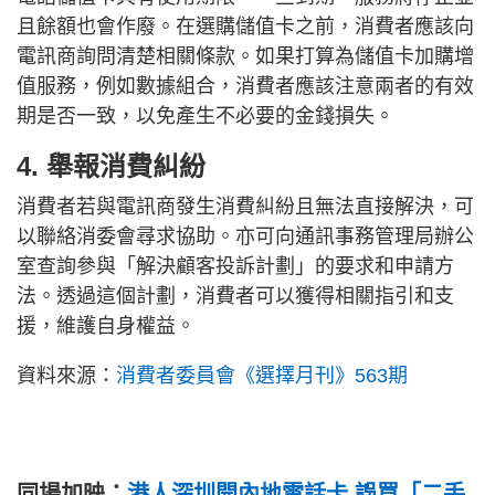
且餘額也會作廢。在選購儲值卡之前，消費者應該向
電訊商詢問清楚相關條款。如果打算為儲值卡加購增
值服務，例如數據組合，消費者應該注意兩者的有效
期是否一致，以免產生不必要的金錢損失。
4. 舉報消費糾紛
消費者若與電訊商發生消費糾紛且無法直接解決，可
以聯絡消委會尋求協助。亦可向通訊事務管理局辦公
室查詢參與「解決顧客投訴計劃」的要求和申請方
法。透過這個計劃，消費者可以獲得相關指引和支
援，維護自身權益。
資料來源：
消費者委員會《選擇月刊》563期
同場加映：
港人深圳開內地電話卡 誤買「二手