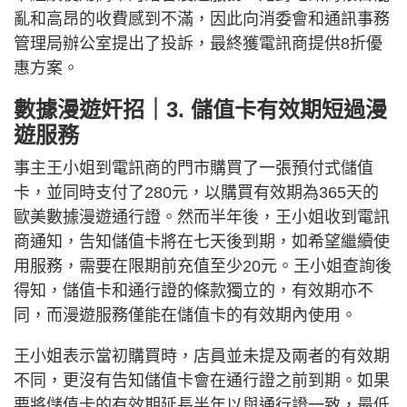
亂和高昂的收費感到不滿，因此向消委會和通訊事務
管理局辦公室提出了投訴，最終獲電訊商提供8折優
惠方案。
數據漫遊奸招｜3. 儲值卡有效期短過漫
遊服務
事主王小姐到電訊商的門市購買了一張預付式儲值
卡，並同時支付了280元，以購買有效期為365天的
歐美數據漫遊通行證。然而半年後，王小姐收到電訊
商通知，告知儲值卡將在七天後到期，如希望繼續使
用服務，需要在限期前充值至少20元。王小姐查詢後
得知，儲值卡和通行證的條款獨立的，有效期亦不
同，而漫遊服務僅能在儲值卡的有效期內使用。
王小姐表示當初購買時，店員並未提及兩者的有效期
不同，更沒有告知儲值卡會在通行證之前到期。如果
要將儲值卡的有效期延長半年以與通行證一致，最低