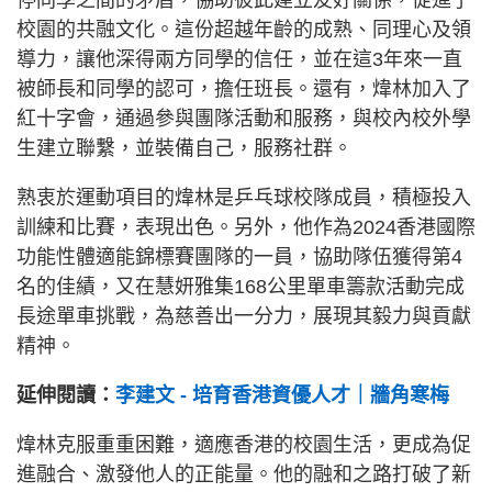
校園的共融文化。這份超越年齡的成熟、同理心及領
導力，讓他深得兩方同學的信任，並在這3年來一直
被師長和同學的認可，擔任班長。還有，煒林加入了
紅十字會，通過參與團隊活動和服務，與校內校外學
生建立聯繫，並裝備自己，服務社群。
熟衷於運動項目的煒林是乒乓球校隊成員，積極投入
訓練和比賽，表現出色。另外，他作為2024香港國際
功能性體適能錦標賽團隊的一員，協助隊伍獲得第4
名的佳績，又在慧妍雅集168公里單車籌款活動完成
長途單車挑戰，為慈善出一分力，展現其毅力與貢獻
精神。
延伸閱讀：
李建文 - 培育香港資優人才｜牆角寒梅
煒林克服重重困難，適應香港的校園生活，更成為促
進融合、激發他人的正能量。他的融和之路打破了新