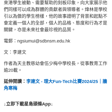
來港學生被動、需要幫助的刻板印象，向大家展示他
們同樣可以成為群體的貢獻者與領導者。煒林是學校
引以為傲的學生榜樣，他的故事證明了背景和起點不
會定義一個人的全部，個人的品格、態度和行為才是
關鍵，亦是未來社會最珍視的品質。
電郵：ngsiumui@sdbnsm.edu.hk
文：李建文
作者為天主教慈幼會伍少梅中學校長，從事教育工作
逾20載。
延伸閱讀：
李建文 - 理大Fun-Tech比賽2024/25｜牆
角寒梅
↓立即下載星島頭條App↓