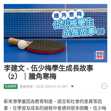
李建文 - 伍少梅學生成長故事
（2）｜牆角寒梅
更新時間：18:00 2025-07-31 HKT
知識轉移
新來港學童因為教育制度、語言和社會的差異等因
素，在學習及成長的過程中會遇到很多困難。伍少梅