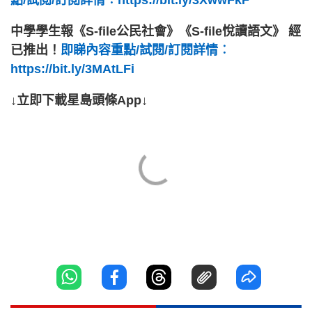
點/試閱/訂閱詳情︰https://bit.ly/3XwwFkF
中學學生報《S-file公民社會》《S-file悅讀語文》 經
已推出！
即睇內容重點/試閱/訂閱詳情︰
https://bit.ly/3MAtLFi
↓立即下載星島頭條App↓