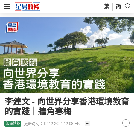
繁
简
李建文 - 向世界分享香港環境教育
的實踐｜牆角寒梅
更新時間：12:12 2024-12-08 HKT
知識轉移