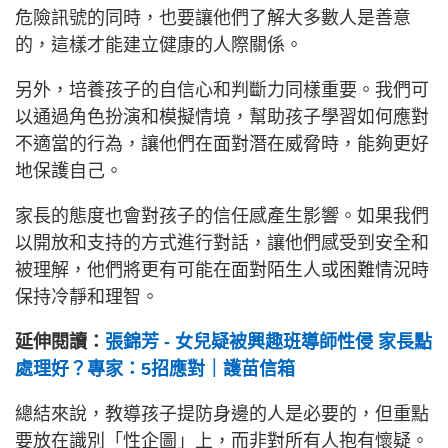
危險訊號的同時，也要讓他們了解大多數人是善意
的，這樣才能建立健康的人際關係。
另外，培養孩子的自信心和判斷力同樣重要。我們可
以通過角色扮演和模擬情境，幫助孩子學習如何應對
不適當的行為，讓他們在面對潛在威脅時，能夠更好
地保護自己。
家長的態度也會對孩子的信任感產生影響。如果我們
以開放和支持的方式進行對話，讓他們感受到安全和
被理解，他們將更有可能在面對陌生人或困難情況時
保持冷靜和理智。
延伸閱讀：
張錦芳 - 女兒疑被興趣班導師性侵 家長點
處理好？專家：5招應對｜護苗信箱
總結來說，教導孩子提防身邊的人是必要的，但重點
要放在識別「性企圖」上，而非對所有人抱有懷疑。