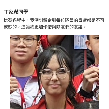
丁家瀅同學
比賽過程中，我深刻體會到每位隊員的貢獻都是不可
或缺的，這讓我更加珍惜與隊友們的友誼。