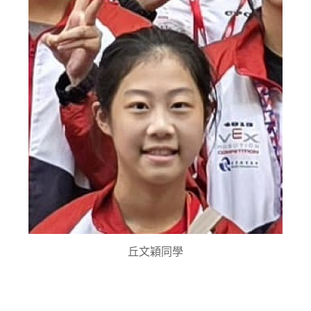
丘文穎同學