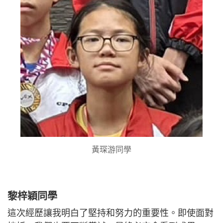
黃琛游同學
黎梓穎同學
這次經歷讓我明白了堅持和努力的重要性。即使面對