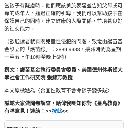
當孩子有疑慮時，他們應該勇於表達並告知父母或可
靠的成年人。通過正確的引導，我們可以幫助孩子在
保護自己的同時，建立健康的人際關係，並培養良好
的社交能力。
（歡迎讀者就有關兒童性侵犯的問題，致電由護苗基
金設立的「護苗線」：2889 9933，接聽時間為星期
一至五上午10時至晚上6時）
撰文：護苗基金執行委員會委員、美國德州休斯頓大
學社會工作研究院 張錦芳教授
本文原標題為〈合宜性教育不會令孩子變多疑〉
誠邀大家做問卷調查，話俾我哋知你對《星島教育》
有咩意見！連結：>>
按此
<<