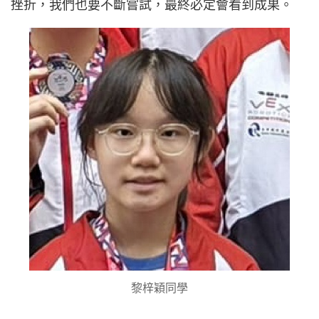
挫折，我們也要不斷嘗試，最終必定會看到成果。
黎梓穎同學