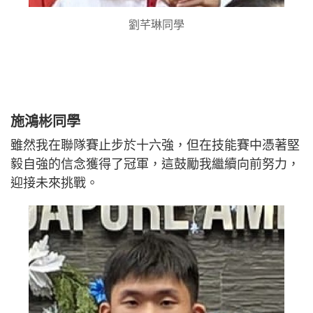
劉芊琳同學
施鴻彬同學
雖然我在聯隊賽止步於十六強，但在技能賽中憑著堅
毅自強的信念獲得了冠軍，這鼓勵我繼續向前努力，
迎接未來挑戰。