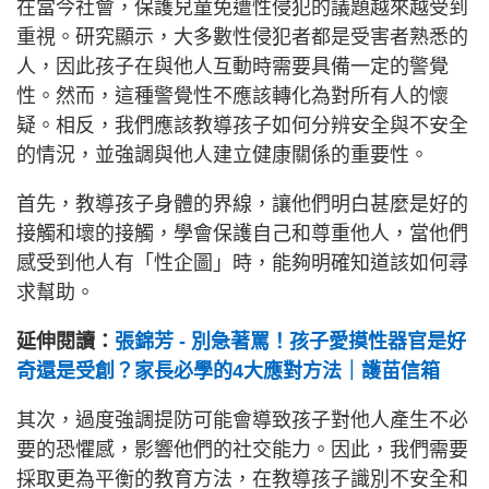
在當今社會，保護兒童免遭性侵犯的議題越來越受到
重視。研究顯示，大多數性侵犯者都是受害者熟悉的
人，因此孩子在與他人互動時需要具備一定的警覺
性。然而，這種警覺性不應該轉化為對所有人的懷
疑。相反，我們應該教導孩子如何分辨安全與不安全
的情況，並強調與他人建立健康關係的重要性。
首先，教導孩子身體的界線，讓他們明白甚麼是好的
接觸和壞的接觸，學會保護自己和尊重他人，當他們
感受到他人有「性企圖」時，能夠明確知道該如何尋
求幫助。
延伸閱讀：
張錦芳 - 別急著罵！孩子愛摸性器官是好
奇還是受創？家長必學的4大應對方法｜護苗信箱
其次，過度強調提防可能會導致孩子對他人產生不必
要的恐懼感，影響他們的社交能力。因此，我們需要
採取更為平衡的教育方法，在教導孩子識別不安全和