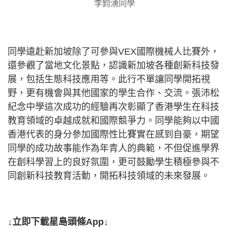
李鈞湧同學
同學遠赴新加坡除了可參與VEX國際機械人比賽外，
還參觀了當地文化景點，認識新加坡各種創新科技發
展，包括生態科技應用等。此行不單讓同學開拓視
野，更有機會與其他國家的學生合作、交流。張沛松
紀念中學這次成功的經驗再次彰顯了香港學生在科技
教育領域的卓越成就和國際競爭力。同學能夠以中國
香港代表的身分參加國際性比賽實在感到自豪，期望
同學的成功故事能作為年青人的典範，不但促進學界
在創科學習上的良好氛圍，更可鼓勵學生積極參與不
同創新科技教育活動，開拓科技領域的未來發展。
↓立即下載星島頭條App↓