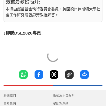
張錦芳
教授簡介:
本欄由護苗基金執行委員會委員、美國德州休斯頓大學社
會工作研究院張錦芳教授解答。
↓即睇DSE2026專頁↓
聯絡我們
版權及免責聲明
關於我們
幫助及反饋