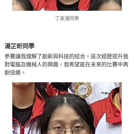
丁家瀅同學
湯芷昕同學
參賽讓我理解了創新與科技的結合，這次經歷提升我
對電腦及機械人的興趣，我希望能在未來的比賽中再
創佳績。