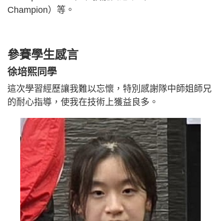
Champion）等。
參賽學生感言
徐培熙同學
這次學習經歷讓我難以忘懷，特別感謝隊中師姐師兄
的耐心指導，使我在技術上獲益良多。