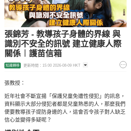
張錦芳 - 教導孩子身體的界線 與
識別不安全的訊號 建立健康人際
關係︱護苗信箱
更新時間：15:00 2026-08-09 HKT
知識轉移
張教授：
近年社會不斷宣揚「保護兒童免遭性侵犯」的訊息，
資料顯示大部分侵犯者都是兒童熟悉的人，那麼我們
便要教導孩子提防身邊的人，這會否令孩子對人缺乏
信心並變得多疑呢？