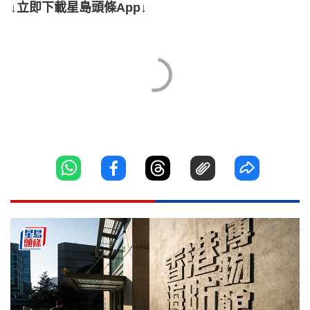
↓立即下載星島頭條App↓