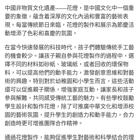
中國非物質文化遺產——花燈，是中國文化中一個重
要的象徵，蘊含着深厚的文化內涵和豐富的藝術表
現。每當傳統節日來臨，花燈的製作和展示為節慶活
動增添了色彩和喜慶的氛圍。
在當今快速發展的科技時代，孩子們體驗傳統手工藝
的機會較少。讓孩子親自參與花燈製作的過程中，選
擇不同的材料如砂紙、玻璃紙，或者回收的環保物
料，可以提高他們的動手能力，激發創意思維和對藝
術的興趣。特別對於幼稚園和小學生而言，這些活動
還可以促進親子關係，增強家庭互動，讓家長和孩子
參與解難，共同感受傳統工藝的魅力。有些學校鼓勵
學生設計和製作花燈，除了可推廣中華文化和增添校
園的藝術氛圍，提升學生的創造力和動手能力，合力
創造時更可增進團隊合作精神。
通過花燈製作，能夠促進學生對藝術和科學結合的理