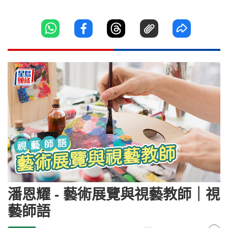
潘恩耀 - 藝術展覽與視藝教師｜視
藝師語