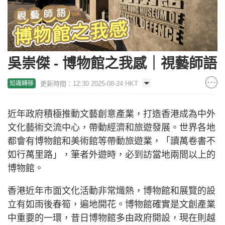
吳崇傑 - 博物館之我感｜視藝師語
更新時間：12:30 2025-08-24 HKT
知識轉移
近年政府積極推動文藝創意產業，打造香港成為中外
文化藝術交流中心，帶動經濟和旅遊發展。世界各地
都會有博物館和美術館等帶動旅遊業，「讀萬卷書不
如行萬里路」，筆者外遊時，必到訪當地兩間以上的
博物館。
香港近年市面文化活動非常熾熱，博物館和展覽的設
立有如雨後春筍，遍地開花。博物館確實是文創產業
中重要的一環，昔日博物館多由政府開設，現在則越