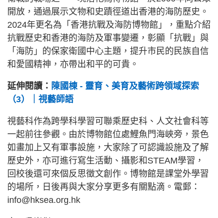
開放，通過展示文物和史蹟徑道出香港的海防歷史。
2024年更名為「香港抗戰及海防博物館」，重點介紹
抗戰歷史和香港的海防及軍事變遷，彰顯「抗戰」與
「海防」的保家衛國中心主題，提升市民的民族自信
和愛國精神，亦帶出和平的可貴。
延伸閱讀：
陳國棟 - 靈育、美育及藝術跨領域探索
（3）｜視藝師語
視藝科作為跨學科學習可聯乘歷史科、人文社會科等
一起前往參觀。由於博物館位處鯉魚門海峽旁，景色
如畫加上又有軍事設施，大家除了可認識設施及了解
歷史外，亦可進行寫生活動、攝影和STEAM學習，
回校後還可來個反思徵文創作。博物館是課堂外學習
的場所，日後再與大家分享更多有關點滴。電郵：
info@hksea.org.hk