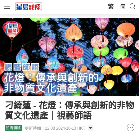
繁
简
刁綺蓮 - 花燈：傳承與創新的非物
質文化遺產｜視藝師語
更新時間：12:08 2024-10-13 HKT
知識轉移