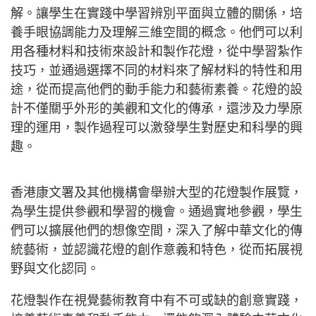
解。讓學生在實踐中學習辨別平面與立體的關係，培
養手眼協調能力及理解三維空間的概念。他們可以利
用各種材料和技術來設計和製作花燈，從中學習紮作
技巧，並通過選擇不同的材料來了解材料的特性和用
途，從而提高他們的動手能力和藝術素養。花燈的設
計不僅關乎外形的美觀和文化的傳承，還涉及力學原
理的運用，製作過程可以激發學生對歷史和科學的興
趣。
香港康文署及其他機構會舉辦大型的花燈製作展覽，
為學生提供參觀和學習的機會。通過實地參觀，學生
們可以擴展他們的想像空間，深入了解中華文化的傳
統藝術，並認識花燈的創作意義和特色，從而拓展視
野與文化認同。
花燈製作在視覺藝術教育中有不可或缺的創意實踐，