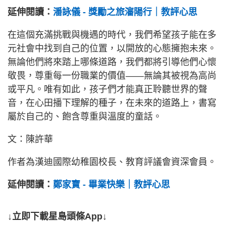
延伸閱讀：
潘詠儀 - 獎勵之旅瀋陽行｜教評心思
在這個充滿挑戰與機遇的時代，我們希望孩子能在多
元社會中找到自己的位置，以開放的心態擁抱未來。
無論他們將來踏上哪條道路，我們都將引導他們心懷
敬畏，尊重每一份職業的價值——無論其被視為高尚
或平凡。唯有如此，孩子們才能真正聆聽世界的聲
音，在心田播下理解的種子，在未來的道路上，書寫
屬於自己的、飽含尊重與溫度的童話。
文：陳許華
作者為漢迪國際幼稚園校長、教育評議會資深會員。
延伸閱讀：
鄭家寶 - 畢業快樂｜教評心思
↓立即下載星島頭條App↓