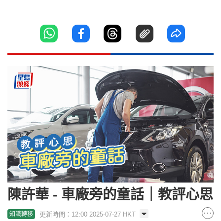
陳許華 - 車廠旁的童話｜教評心思
更新時間：12:00 2025-07-27 HKT
知識轉移