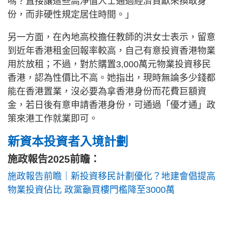
嗎？直接讓這些高淨值人士通過經濟貢獻來換取身
份，而非硬性規定居住時間。」
另一方面，在內地高校擔任教師的洪女士表示，留意
到近年香港租金回報率較高，自己有意投資香港物業
用於放租；不過，對於購置3,000萬元物業投資移民
香港，認為性價比不高。她指出，現時無論多少錢都
能在香港置業，沒必要為拿香港身份而花費巨額資
金，若日後有意申請香港身份，可通過「優才通」政
策來港工作就業即可。
新資本投資者入境計劃
施政報告2025前瞻：
施政報告前瞻｜新投資移民計劃優化？地建會倡提高
物業投資佔比 政黨籲買樓門檻降至3000萬