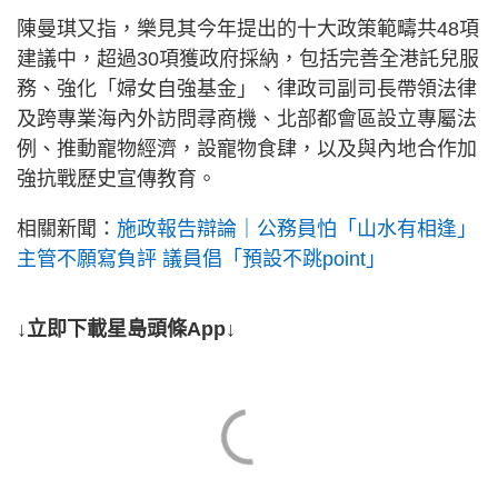
陳曼琪又指，樂見其今年提出的十大政策範疇共48項
建議中，超過30項獲政府採納，包括完善全港託兒服
務、強化「婦女自強基金」、律政司副司長帶領法律
及跨專業海內外訪問尋商機、北部都會區設立專屬法
例、推動寵物經濟，設寵物食肆，以及與內地合作加
強抗戰歷史宣傳教育。
相關新聞：
施政報告辯論｜公務員怕「山水有相逢」
主管不願寫負評 議員倡「預設不跳point」
↓立即下載星島頭條App↓