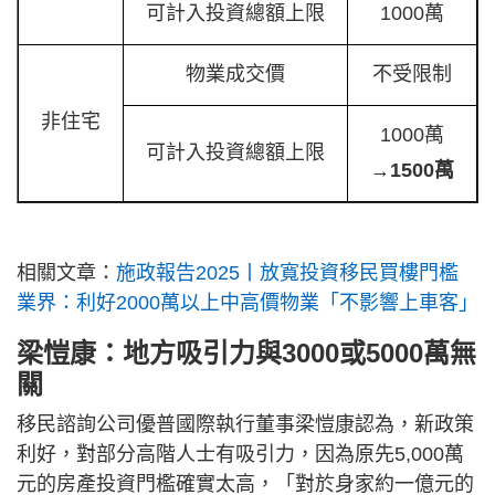
可計入投資總額上限
1000萬
物業成交價
不受限制
非住宅
1000萬
可計入投資總額上限
→
1500萬
相關文章：
施政報告2025丨放寬投資移民買樓門檻
業界：利好2000萬以上中高價物業「不影響上車客」
梁愷康：地方吸引力與3000或5000萬無
關
移民諮詢公司優普國際執行董事梁愷康認為，新政策
利好，對部分高階人士有吸引力，因為原先5,000萬
元的房產投資門檻確實太高，「對於身家約一億元的