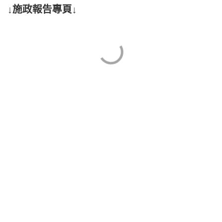
↓施政報告專頁↓