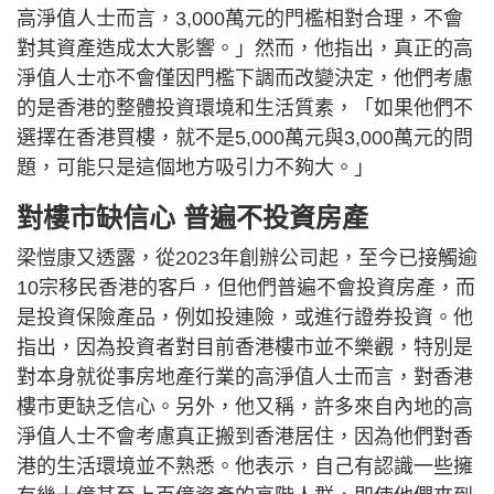
高淨值人士而言，3,000萬元的門檻相對合理，不會
對其資產造成太大影響。」然而，他指出，真正的高
淨值人士亦不會僅因門檻下調而改變決定，他們考慮
的是香港的整體投資環境和生活質素，「如果他們不
選擇在香港買樓，就不是5,000萬元與3,000萬元的問
題，可能只是這個地方吸引力不夠大。」
對樓市缺信心 普遍不投資房產
梁愷康又透露，從2023年創辦公司起，至今已接觸逾
10宗移民香港的客戶，但他們普遍不會投資房產，而
是投資保險產品，例如投連險，或進行證券投資。他
指出，因為投資者對目前香港樓市並不樂觀，特別是
對本身就從事房地產行業的高淨值人士而言，對香港
樓市更缺乏信心。另外，他又稱，許多來自內地的高
淨值人士不會考慮真正搬到香港居住，因為他們對香
港的生活環境並不熟悉。他表示，自己有認識一些擁