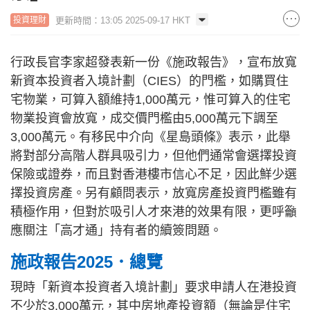
更新時間：13:05 2025-09-17 HKT
投資理財
行政長官李家超發表新一份《施政報告》，宣布放寬
新資本投資者入境計劃（CIES）的門檻，如購買住
宅物業，可算入額維持1,000萬元，惟可算入的住宅
物業投資會放寬，成交價門檻由5,000萬元下調至
3,000萬元。有移民中介向《星島頭條》表示，此舉
將對部分高階人群具吸引力，但他們通常會選擇投資
保險或證券，而且對香港樓市信心不足，因此鮮少選
擇投資房產。另有顧問表示，放寬房產投資門檻雖有
積極作用，但對於吸引人才來港的效果有限，更呼籲
應關注「高才通」持有者的續簽問題。
施政報告2025．總覽
現時「新資本投資者入境計劃」要求申請人在港投資
不少於3,000萬元，其中房地產投資額（無論是住宅