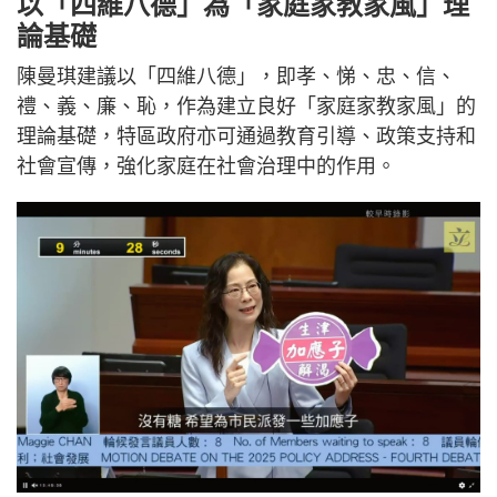
以「四維八德」為「家庭家教家風」理
論基礎
陳曼琪建議以「四維八德」，即孝、悌、忠、信、
禮、義、廉、恥，作為建立良好「家庭家教家風」的
理論基礎，特區政府亦可通過教育引導、政策支持和
社會宣傳，強化家庭在社會治理中的作用。