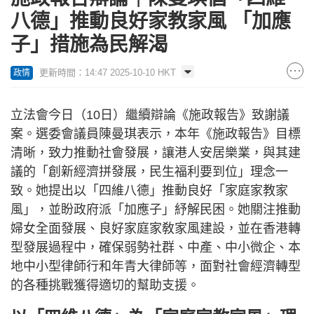
八德」推動良好家教家風 「加應
子」措施為民解渴
更新時間：14:47 2025-10-10 HKT
政情
立法會今日（10日）繼續辯論《施政報告》致謝議
案。選委會議員陳曼琪表示，本年《施政報告》目標
清晰，致力推動社會發展，讓港人安居樂業，與其建
議的「創新經濟拼發展，民生福利要到位」理念一
致。她提出以「四維八德」推動良好「家庭家教家
風」，並盼政府派「加應子」紓解民困。她關注推動
婦女全面發展、良好家庭家敎家風建設，並在香港轉
型發展過程中，確保弱勢社群、中產、中小微企、本
地中小型律師行和年青大律師等，面對社會經濟轉型
的各種挑戰獲得適切的幫助支援。