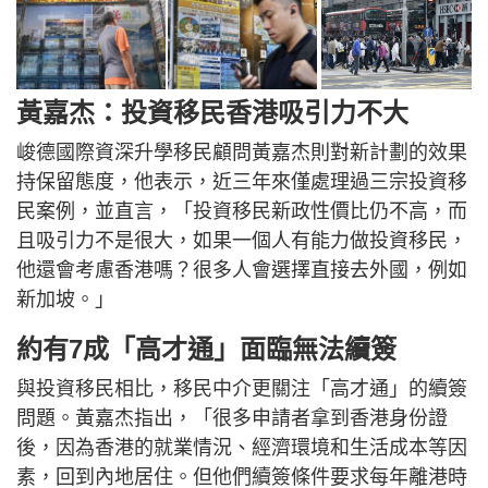
黃嘉杰：投資移民香港吸引力不大
峻德國際資深升學移民顧問黃嘉杰則對新計劃的效果
持保留態度，他表示，近三年來僅處理過三宗投資移
民案例，並直言，「投資移民新政性價比仍不高，而
且吸引力不是很大，如果一個人有能力做投資移民，
他還會考慮香港嗎？很多人會選擇直接去外國，例如
新加坡。」
約有7成「高才通」面臨無法續簽
與投資移民相比，移民中介更關注「高才通」的續簽
問題。黃嘉杰指出，「很多申請者拿到香港身份證
後，因為香港的就業情況、經濟環境和生活成本等因
素，回到內地居住。但他們續簽條件要求每年離港時