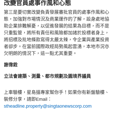
改變官員處事作風和心態
第三是要切實改變負責發展審批官員的處事作風和心
態，加強對市場情況及商業運作的了解，設身處地協
助企業排難解憂，以促進發展的結果為目標，而不是
只重監管，將所有責任和風險都加諸於投標者身上，
將招標及批地條款寫得太嚴太辣，令企業與產業投資
者卻步。在當前國際政經局勢風起雲湧，本地市況亦
欠明朗的情況下，這一點尤其重要。
謝偉銓
立法會建築、測量、都市規劃及園境界議員
上車驗樓，星島搵專家幫你手！如果你有新盤驗樓、
裝修分享，請即Email：
stheadline.property@singtaonewscorp.com