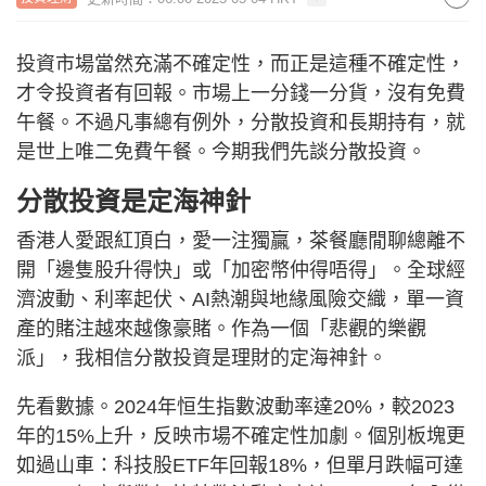
投資市場當然充滿不確定性，而正是這種不確定性，
才令投資者有回報。市場上一分錢一分貨，沒有免費
午餐。不過凡事總有例外，分散投資和長期持有，就
是世上唯二免費午餐。今期我們先談分散投資。
分散投資是定海神針
香港人愛跟紅頂白，愛一注獨贏，茶餐廳閒聊總離不
開「邊隻股升得快」或「加密幣仲得唔得」。全球經
濟波動、利率起伏、AI熱潮與地緣風險交織，單一資
產的賭注越來越像豪賭。作為一個「悲觀的樂觀
派」，我相信分散投資是理財的定海神針。
先看數據。2024年恒生指數波動率達20%，較2023
年的15%上升，反映市場不確定性加劇。個別板塊更
如過山車：科技股ETF年回報18%，但單月跌幅可達