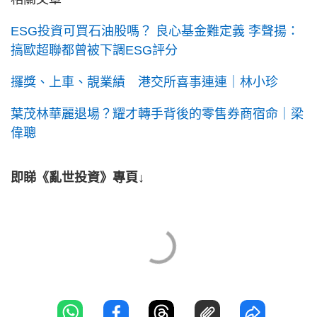
ESG投資可買石油股嗎？ 良心基金難定義 李聲揚：
搞歐超聯都曾被下調ESG評分
攞獎、上車、靚業績 港交所喜事連連｜林小珍
葉茂林華麗退場？耀才轉手背後的零售券商宿命｜梁
偉聰
即睇《亂世投資》專頁↓