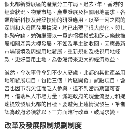
個北都新發展區的產業分工布局。過去7年，香港的
經濟狀況、物業市場、產業發展及相關用地需求、各
類創新科技及建築技術的研發應用，以至一河之隔的
深圳和大灣區發展情況，均已出現了很大變化。與其
抱殘守缺，勉強繼續以一貫的招標模式和既定條款推
展相關產業大樓發展，不如及早主動收回，因應最新
市場環境及周邊用地發展，重新規劃及檢視用地條
款，更好善用土地，為香港帶來更大的經濟效益。
誠然，今次事件令到不少人憂慮，北都的其他產業用
地和發展項目，包括三個「片區開發」試點項目，會
否也因市況欠佳而乏人參與，達不到當局期望可善
用、借助私人市場力量，減輕政府的現金流壓力和提
速提效發展北都的目標。要避免上述情況發生，筆者
認為政府必須就以下三方面進行改革，破局求變。
改革及發展限制規劃制度