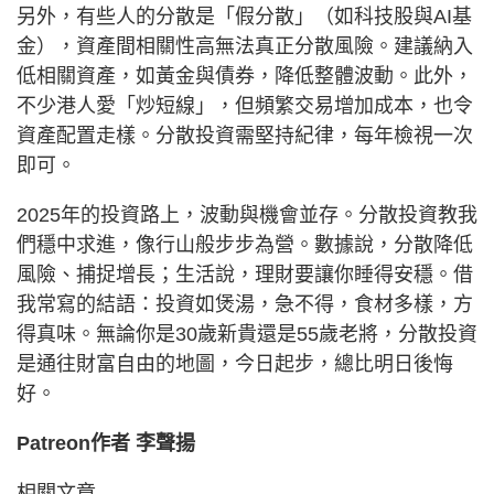
另外，有些人的分散是「假分散」（如科技股與AI基
金），資產間相關性高無法真正分散風險。建議納入
低相關資產，如黃金與債券，降低整體波動。此外，
不少港人愛「炒短線」，但頻繁交易增加成本，也令
資產配置走樣。分散投資需堅持紀律，每年檢視一次
即可。
2025年的投資路上，波動與機會並存。分散投資教我
們穩中求進，像行山般步步為營。數據說，分散降低
風險、捕捉增長；生活說，理財要讓你睡得安穩。借
我常寫的結語：投資如煲湯，急不得，食材多樣，方
得真味。無論你是30歲新貴還是55歲老將，分散投資
是通往財富自由的地圖，今日起步，總比明日後悔
好。
Patreon作者 李聲揚
相關文章