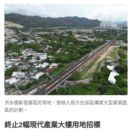
洪水橋新發展區的用地，會納入局方在該區構建大型產業園
區的計劃。
終止2幅現代產業大樓用地招標