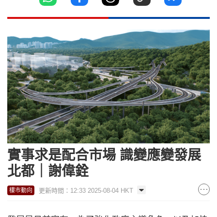
實事求是配合市場 識變應變發展
北都｜謝偉銓
更新時間：12:33 2025-08-04 HKT
樓市動向