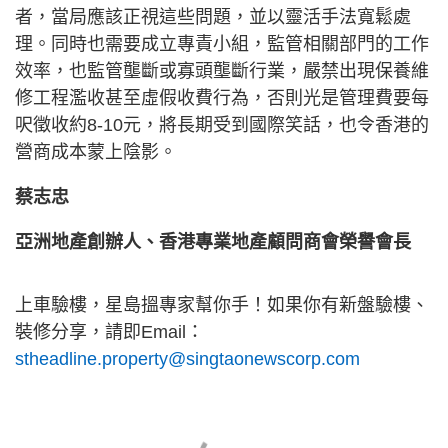
者，當局應該正視這些問題，並以靈活手法寬鬆處
理。同時也需要成立專責小組，監管相關部門的工作
效率，也監管壟斷或寡頭壟斷行業，嚴禁出現保養維
修工程濫收甚至虛假收費行為，否則光是管理費要每
呎徵收約8-10元，將長期受到國際笑話，也令香港的
營商成本蒙上陰影。
蔡志忠
亞洲地產創辦人、香港專業地產顧問商會榮譽會長
上車驗樓，星島搵專家幫你手！如果你有新盤驗樓、
裝修分享，請即Email：
stheadline.property@singtaonewscorp.com