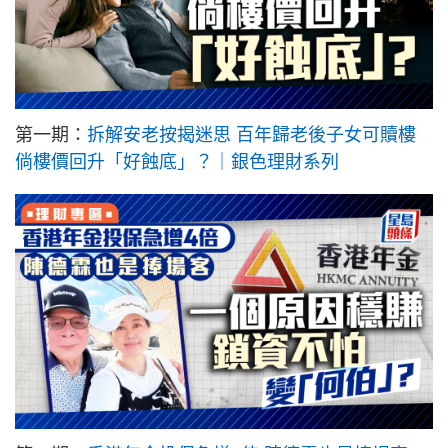
第一期：
拆解安老按揭迷思 百年歸老後子女可贖樓
倘樓價回升「好蝕底」？｜銀色理財系列