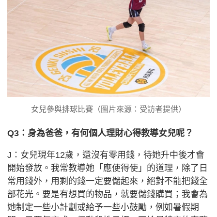
女兒參與排球比賽（圖片來源：受訪者提供）
Q3：身為爸爸，有何個人理財心得教導女兒呢？
J：女兒現年12歲，還沒有零用錢，待她升中後才會
開始發放。我常教導她「應使得使」的道理，除了日
常用錢外，用剩的錢一定要儲起來，絕對不能把錢全
部花光。要是有想買的物品，就要儲錢購買；我會為
她制定一些小計劃或給予一些小鼓勵，例如暑假期