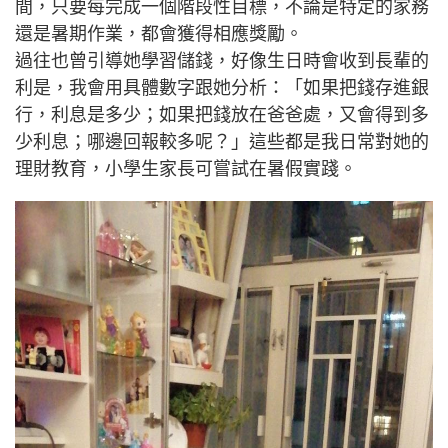
間，只要每完成一個階段性目標，不論是特定的家務
還是暑期作業，都會獲得相應獎勵。
過往也曾引導她學習儲錢，好像生日時會收到長輩的
利是，我會用具體數字跟她分析：「如果把錢存進銀
行，利息是多少；如果把錢放在爸爸處，又會得到多
少利息；哪邊回報較多呢？」這些都是我日常對她的
理財教育，小學生家長可嘗試在暑假實踐。