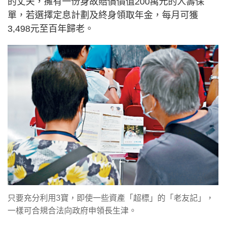
的丈夫，擁有一份身故賠償價值200萬元的人壽保
單，若選擇定息計劃及終身領取年金，每月可獲
3,498元至百年歸老。
只要充分利用3寶，即使一些資產「超標」的「老友記」，
一樣可合規合法向政府申領長生津。