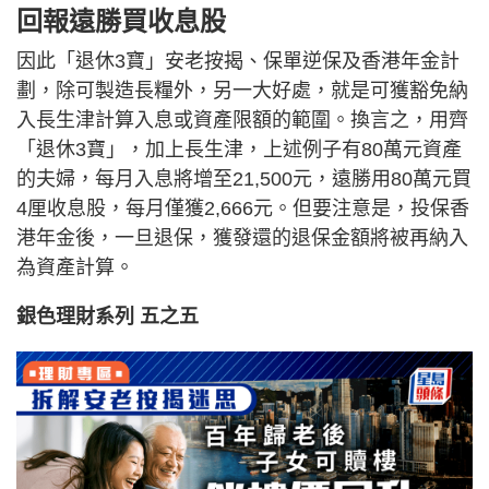
回報遠勝買收息股
因此「退休3寶」安老按揭、保單逆保及香港年金計
劃，除可製造長糧外，另一大好處，就是可獲豁免納
入長生津計算入息或資產限額的範圍。換言之，用齊
「退休3寶」，加上長生津，上述例子有80萬元資產
的夫婦，每月入息將增至21,500元，遠勝用80萬元買
4厘收息股，每月僅獲2,666元。但要注意是，投保香
港年金後，一旦退保，獲發還的退保金額將被再納入
為資產計算。
銀色理財系列 五之五