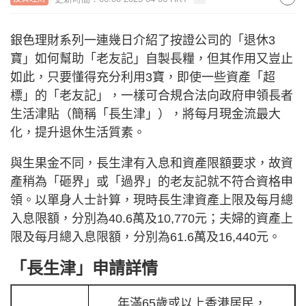
銀色理財系列一連幾日介紹了按證公司的「退休3
寶」如何幫助「老友記」自製長糧，但其作用又豈止
如此，只要懂得充分利用3寶，即使一些資產「超
標」的「老友記」，一樣可合規合法向政府申領長者
生活津貼（簡稱「長生津」），將每月現金流最大
化，提升退休生活質素。
與生果金不同，長生津有入息和資產限額要求，故資
產稍為「砸界」或「過界」的老友記就不符合資格申
領。以單身人士計算，現時長生津資產上限及每月總
入息限額，分別為40.6萬及10,770元；夫婦的資產上
限及每月總入息限額，分別為61.6萬及16,440元。
「長生津」申請詳情
年滿65歲或以上香港居民，