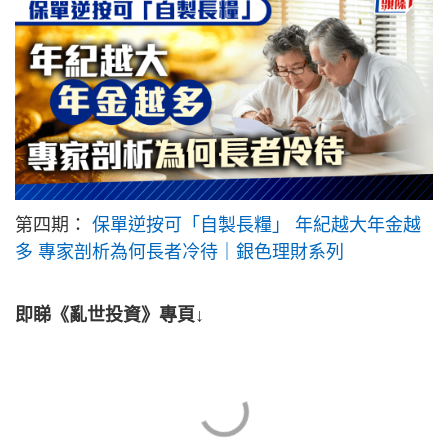
第四期：
保單逆按可「自製長糧」 年紀越大年金越
多 專家剖析為何長者冷待｜銀色理財系列
即睇《亂世投資》專頁↓