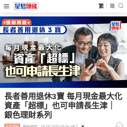
繁
简
長者善用退休3寶 每月現金最大化
資產「超標」也可申請長生津｜
銀色理財系列
更新時間：06:00 2025-04-06 HKT
投資理財