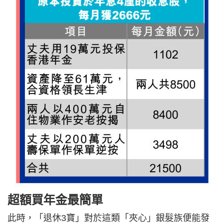
超額買年金最簡單
此時，「退休3寶」對於這類「夾心」銀髮族便能發