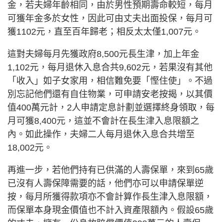
金，若夫婦年齡相同，由於男性預期壽命較短，每月
可獲年金多於女性，因此可由丈夫出面投保，每月可
獲1102元，直至百年歸老；相反太太僅1,007元。
這對夫婦每月先獲政府8,500元長生津，加上年金
1,102元，每月退休入息合共9,602元，若果沒有其他
「收入」如子女家用，相信難免要「慳住使」。不過
別忘記他們還有自住物業，可申請安老按揭，以其價
值400萬元計，2人申請定息計劃並選擇終身領取，每
月可獲8,400元，這並不會計在長生津入息限額之
內。如此操作，夫婦二人每月退休入息合共增至
18,002元。
再進一步，若他們持有已供滿的人壽保單，來到65歲
已沒有人壽保障需要的話，他們亦可以申請保單逆
按，每月所獲得款項亦不會計算作長生津入息限額，
而保單本身現金價值也不計入資產限額內。假設65歲