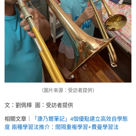
（圖片來源：受訪者提供）
文：劉佩樺 圖：受訪者提供
相關文章｜
「康乃爾筆記」4個優點建立高效自學態
度 兩種學習法推介：間隔重複學習+費曼學習法