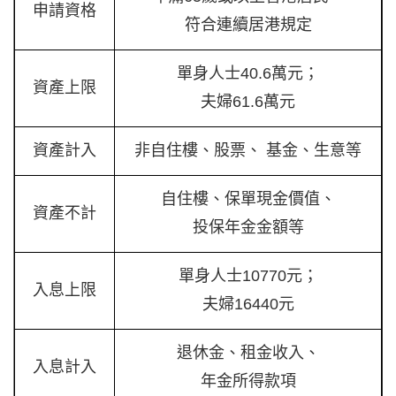
申請資格
符合連續居港規定
單身人士40.6萬元；
資產上限
夫婦61.6萬元
資產計入
非自住樓、股票、 基金、生意等
自住樓、保單現金價值、
資產不計
投保年金金額等
單身人士10770元；
入息上限
夫婦16440元
退休金、租金收入、
入息計入
年金所得款項