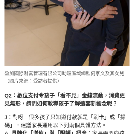
盈加國際財富管理有限公司助理區域總監何家文及其女兒
（圖片來源：受訪者提供）
Q2：數位支付令孩子「看不見」金錢流動，消費更
見無形，請問如何教導孩子了解這套新觀念呢？
J：對呀！很多孩子只知道付款就是「刷卡」或「掃
碼」，建議家長運用以下列兩個具體方法。
A. 具體化「增值」與「限額」概念
：家長需要向孩