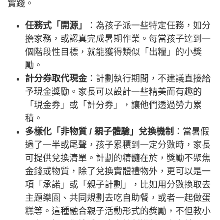
實踐。
任務式「開源」
：為孩子派一些特定任務，如分
擔家務，或認真完成暑期作業。每當孩子達到一
個階段性目標，就能獲得類似「出糧」的小獎
勵。
計分券取代現金
：計劃執行期間，不建議直接給
予現金獎勵。家長可以設計一些精美而有趣的
「現金券」或「計分券」，讓他們透過勞力累
積。
多樣化「非物質 / 親子體驗」兌換機制
：當暑假
過了一半或尾聲，孩子累積到一定分數時，家長
可提供兌換清單。計劃的精髓在於，獎勵不聚焦
金錢或物質，除了兌換實體禮物外，更可以是一
項「承諾」或「親子計劃」，比如用分數換取去
主題樂園、共同規劃去吃自助餐，或者一起做蛋
糕等。這種融合親子活動形式的獎勵，不但教小