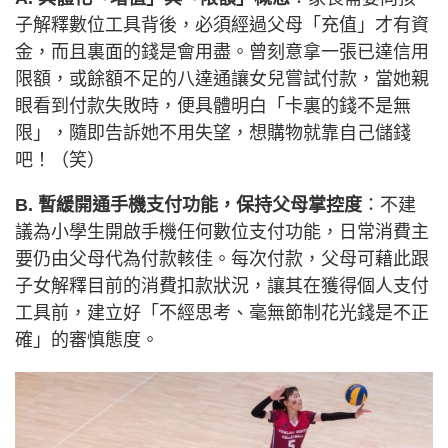
子解釋數位工具背後，必須經過父母「充值」才有資
金，而且裏面的錢是會用盡。曾刻意拿一張已達信用
限額，或餘額不足的八達通讓女兒嘗試付款，當她親
眼看到付款失敗時，便具體明白「卡裏的錢不是無
限」，隨即告訴她不用失望，想購物就靠自己儲錢
吧！（笑）
B. 暫緩開通手機支付功能，保持父母掌控度
：不建
議為小學生開啟手機任何數位支付功能，日常消費主
要仍由父母代為付款輆佳。每次付款，父母可藉此跟
子女解釋目前的消費扣款狀況，讓其在獲得個人支付
工具前，建立好「不經思考、毫無節制花光錢是不正
確」的審慎態度。