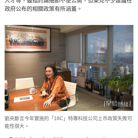
人才等，雖指討論細節不便公開，但樂見不少建議在
政府公布的相關政策有所涵蓋。
劉央斷言今年實施的「18C」特專科技公司上市政策失敗可
能性很大。