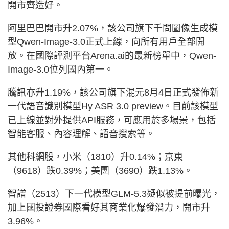
開市齊造好。
阿里巴巴開市升2.07%，該公司旗下千問圖像生成模
型Qwen-Image-3.0正式上線，向所有用戶全部開
放。在國際評測平台Arena.ai的最新榜單中，Qwen-
Image-3.0位列國內第一。
騰訊亦升1.19%，該公司旗下混元8月4日正式發佈新
一代語音識別模型Hy ASR 3.0 preview。目前該模型
已上線並對外提供API服務，可應用於多場景，包括
智能客服、內容理解、語音搜索等。
其他科網股，小米（1810）升0.14%；京東
（9618）跌0.39%；美團（3690）跌1.13%。
智譜（2513）下一代模型GLM-5.3疑似被提前曝光，
加上國投證券國際看好其商業化爆發潛力，開市升
3.96%。