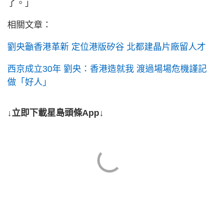
了。」
相關文章：
劉央籲香港革新 定位港版矽谷 北都建晶片廠留人才
西京成立30年 劉央：香港造就我 渡過場場危機謹記
做「好人」
↓立即下載星島頭條App↓