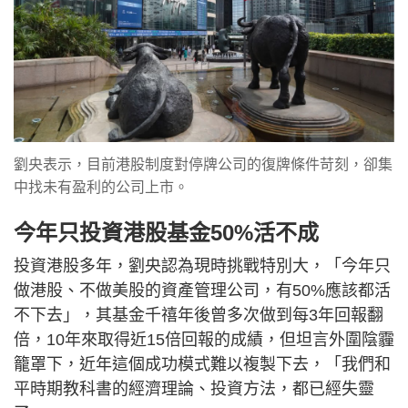
劉央表示，目前港股制度對停牌公司的復牌條件苛刻，卻集
中找未有盈利的公司上市。
今年只投資港股基金50%活不成
投資港股多年，劉央認為現時挑戰特別大，「今年只
做港股、不做美股的資產管理公司，有50%應該都活
不下去」，其基金千禧年後曾多次做到每3年回報翻
倍，10年來取得近15倍回報的成績，但坦言外圍陰霾
籠罩下，近年這個成功模式難以複製下去，「我們和
平時期教科書的經濟理論、投資方法，都已經失靈