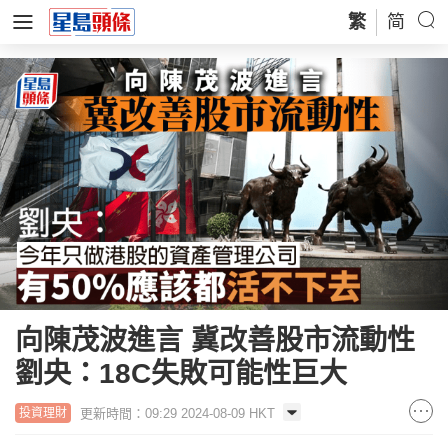
繁
简
向陳茂波進言 冀改善股市流動性
劉央：18C失敗可能性巨大
更新時間：09:29 2024-08-09 HKT
投資理財