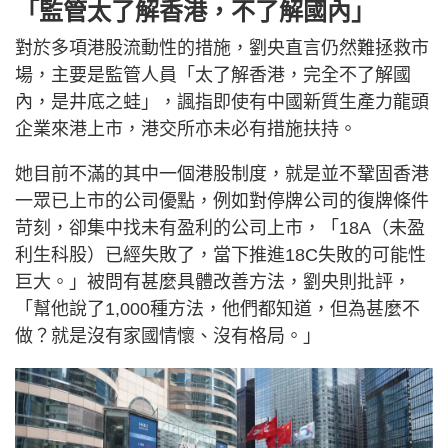
「監管太了解香港，不了解國內」
對於多項港股流動性的措施，劉央直言仍然難拯救市
場，主要是監管人員「太了解香港，完全不了解國
內，是井底之蛙」，諷指即使有中國新質生產力龍頭
企業來港上市，港交所亦未必有措施扶持。
她目前不滿的其中一個港股制度，就是並不鞏固香港
一眾已上市的公司優點，例如對停牌公司的復牌條件
苛刻，卻集中找未有盈利的公司上市，「18A（未盈
利生科股）已經失敗了，當下推進18C失敗的可能性
巨大。」被問有甚麼具體改善方法，劉央則批評，
「幫他說了1,000種方法，他們都知道，但為甚麼不
做？就是沒有家國情懷、沒有格局。」