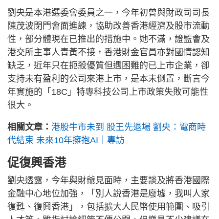
劉央是本港選委會委員之一，今年初曾與財政司司長
陳茂波閉門會面進諫，協助改善香港經濟及股市流動
性，部分體現在已推出的措施中。她不滿，證監會及
港交所主事人青黃不接，香港財金官員亦對國情認知
缺乏，近年只在扼殺優質但遇困難的已上市企業，卻
支持未有盈利的公司來港上市，是本末倒置，斷言今
年實施的「18C」特專科技公司上市政策失敗可能性
很大。
相關文章：
港股牛市未到 股王先退場 劉央：電商時
代結束 未來10年擁抱AI｜專訪
促復興香港
劉央透露，今年與財爺見面時，主要談及將香港國際
金融中心地位加強，「別人說香港是廢墟，我叫人家
復甦、復興香港」，包括擴大人民幣使用範圍、吸引