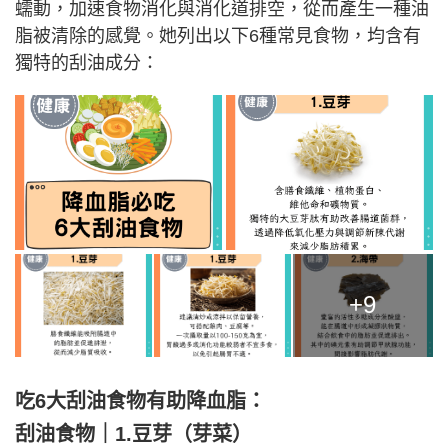
蠕動，加速食物消化與消化道排空，從而產生一種油
脂被清除的感覺。她列出以下6種常見食物，均含有
獨特的刮油成分：
+9
吃6大刮油食物有助降血脂：
刮油食物｜1.豆芽（芽菜）