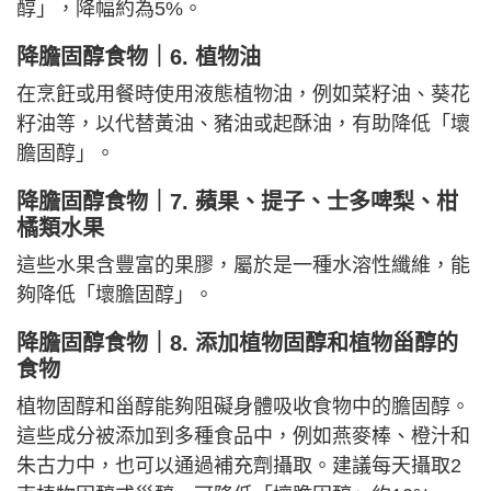
醇」，降幅約為5%。
降膽固醇食物｜
6. 植物油
在烹飪或用餐時使用液態植物油，例如菜籽油、葵花
籽油等，以代替黃油、豬油或起酥油，有助降低「壞
膽固醇」。
降膽固醇食物｜
7. 蘋果、提子、士多啤梨、柑
橘類水果
這些水果含豐富的果膠，屬於是一種水溶性纖維，能
夠降低「壞膽固醇」。
降膽固醇食物｜
8. 添加植物固醇和植物甾醇的
食物
植物固醇和甾醇能夠阻礙身體吸收食物中的膽固醇。
這些成分被添加到多種食品中，例如燕麥棒、橙汁和
朱古力中，也可以通過補充劑攝取。建議每天攝取2