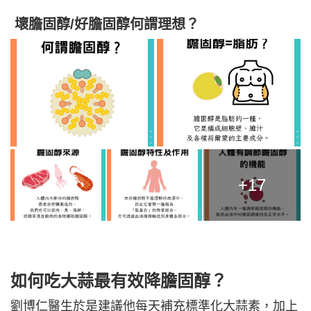
壞膽固醇/好膽固醇何謂理想？
+17
如何吃大蒜最有效降膽固醇？
劉博仁醫生於是建議他每天補充標準化大蒜素，加上