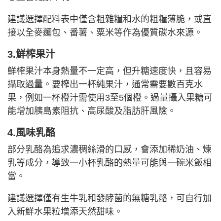
建議選擇配料表中僅含粗雜糧和水的粗糧薄脆，或直
接以全麥麵包、番薯、粟米等作為優質碳水來源。
3.鮮榨果汁
鮮榨果汁本身熱量不一定高，但升糖速度快，且容易
攝取過量。要榨出一杯純果汁，通常需要數百克水
果，例如一杯橙汁需使用3至5個橙。過量攝入果糖可
能增加胰島素阻抗、高尿酸及脂肪肝風險。
4.風味乳酪
部分乳酪為追求濃稠絲滑的口感，會添加稀奶油、煉
乳等成分，導致一小杯乳酪的熱量可能與一碗米飯相
當。
建議選擇僅有生牛乳和發酵菌的無糖乳酪，可自行加
入新鮮水果粒增添天然甜味。