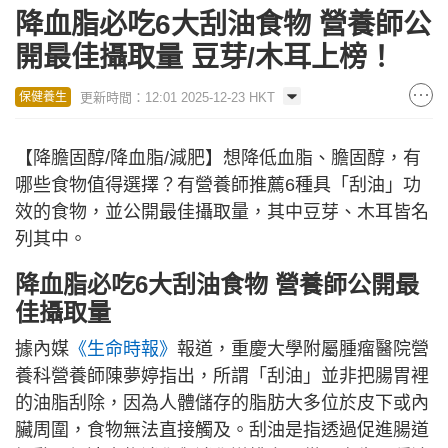
降血脂必吃6大刮油食物 營養師公
開最佳攝取量 豆芽/木耳上榜！
更新時間：12:01 2025-12-23 HKT
保健養生
【降膽固醇/降血脂/減肥】想降低血脂、膽固醇，有
哪些食物值得選擇？有營養師推薦6種具「刮油」功
效的食物，並公開最佳攝取量，其中豆芽、木耳皆名
列其中。
降血脂必吃6大刮油食物 營養師公開最
佳攝取量
據內媒
《生命時報》
報道，重慶大學附屬腫瘤醫院營
養科營養師陳夢婷指出，所謂「刮油」並非把腸胃裡
的油脂刮除，因為人體儲存的脂肪大多位於皮下或內
臟周圍，食物無法直接觸及。刮油是指透過促進腸道