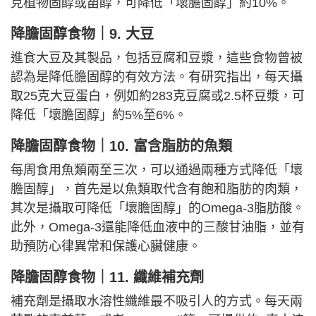
克植物固醇或甾醇，可降低「壞膽固醇」約10%。
降膽固醇食物​​​​​​​｜
9. 大豆
進食大豆及其製品，包括豆腐和豆漿，這些食物曾被
認為是降低膽固醇的有效方法。有研究指出，每天攝
取25克大豆蛋白，例如約283克豆腐或2.5杯豆漿，可
降低「壞膽固醇」約5%至6%。
降膽固醇食物​​​​​​​｜
10. 富含脂肪的魚類
每周食用魚類兩至三次，可以通過兩種方式降低「壞
膽固醇」，首先是以魚類取代含有飽和脂肪的肉類，
其次是攝取可降低「壞膽固醇」的Omega-3脂肪酸。
此外，Omega-3還能降低血液中的三酸甘油脂，並有
助預防心律異常和保護心臟健康。
降膽固醇食物​​​​​​​｜
11. 纖維補充劑
補充劑是攝取水溶性纖維最不吸引人的方式。每天兩