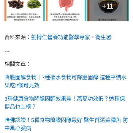
+11
資料來源：
劉博仁營養功能醫學專家
、
衞生署
---
相關文章：
降膽固醇食物｜7種碳水食物可降膽固醇 這種平價水
果吃2個可見效
3種健康食物降膽固醇效果差！燕麥功效低？這種保
健品也上榜？
哈佛認證！5種食物降膽固醇最好 醫生首選這種魚 防
中風心臟病