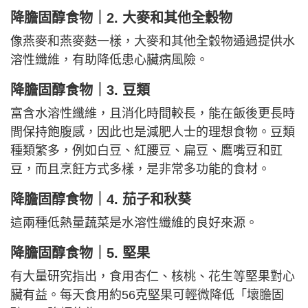
降膽固醇食物｜
2. 大麥和其他全穀物
像燕麥和燕麥麩一樣，大麥和其他全穀物通過提供水
溶性纖維，有助降低患心臟病風險。
降膽固醇食物｜3. 豆類
富含水溶性纖維，且消化時間較長，能在飯後更長時
間保持飽腹感，因此也是減肥人士的理想食物。豆類
種類繁多，例如白豆、紅腰豆、扁豆、鷹嘴豆和豇
豆，而且烹飪方式多樣，是非常多功能的食材。
降膽固醇食物｜
4. 茄子和秋葵
這兩種低熱量蔬菜是水溶性纖維的良好來源。
降膽固醇食物｜
5. 堅果
有大量研究指出，食用杏仁、核桃、花生等堅果對心
臟有益。每天食用約56克堅果可輕微降低「壞膽固