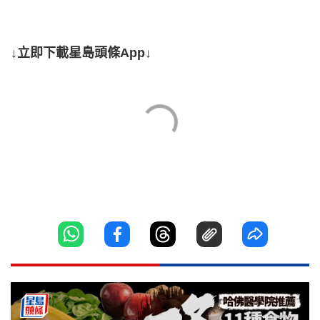
↓立即下載星島頭條App↓