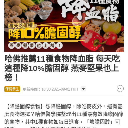
哈佛推薦11種食物降血脂 每天吃
這種降10%膽固醇 燕麥堅果也上
榜！
更新時間：18:30 2025-09-01 HKT
保健養生
【降膽固醇食物】想降膽固醇，除吃麥皮外，還有甚
麼食物選擇？哈佛醫學院整理出11種最有效降膽固醇
的食物，其中1種食物如每日進食，「壞膽固醇」可