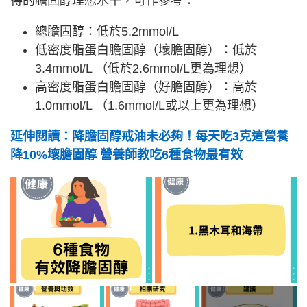
得的膽固醇理想水平，可作參考：
總膽固醇：低於5.2mmol/L
低密度脂蛋白膽固醇（壞膽固醇）：低於
3.4mmol/L （低於2.6mmol/L更為理想）
高密度脂蛋白膽固醇（好膽固醇）：高於
1.0mmol/L （1.6mmol/L或以上更為理想）
延伸閱讀：降膽固醇戒油未必夠！每天吃3克這營養
降10%壞膽固醇 營養師教吃6種食物最有效