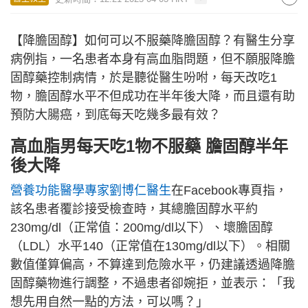
【降膽固醇】如何可以不服藥降膽固醇？有醫生分享
病例指，一名患者本身有高血脂問題，但不願服降膽
固醇藥控制病情，於是聽從醫生吩咐，每天改吃1
物，膽固醇水平不但成功在半年後大降，而且還有助
預防大腸癌，到底每天吃幾多最有效？
高血脂男每天吃1物不服藥 膽固醇半年
後大降
營養功能醫學專家劉博仁醫生
在Facebook專頁指，
該名患者覆診接受檢查時，其總膽固醇水平約
230mg/dl（正常值：200mg/dl以下）、壞膽固醇
（LDL）水平140（正常值在130mg/dl以下）。相關
數值僅算偏高，不算達到危險水平，仍建議透過降膽
固醇藥物進行調整，不過患者卻婉拒，並表示：「我
想先用自然一點的方法，可以嗎？」