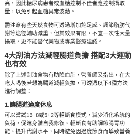
高，因此糖尿病患者或血糖控制不佳者應控制攝取
量，以免引起血糖異常波動。
需注意有些天然食物可透過增加飽足感、調節脂肪代
謝等途徑輔助減重，但其效果有限，不宜一次性大量
攝取，更不能替代藥物或專業醫療建議。
4大刮油方法減輕腸道負擔 搭配3大運動
也有效
除了上述刮油食物有助降血脂，營養師又指出，在大
吃大喝後若想為腸道減輕負擔，可透過以下4種方法
進行調整：
1.讓腸道適度休息
可以嘗試16+8或5+2等輕斷食模式，減少消化系統的
負荷，促進身體自我修復。輕斷食有助調節腸胃功
能、提升代謝水平，同時避免因過度節食而導致營養