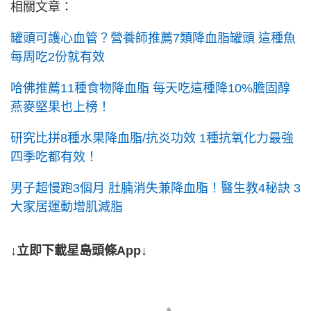
相關文章：
罐頭可護心血管？營養師推薦7類降血脂罐頭 這種魚
每周吃2份就有效
哈佛推薦11種食物降血脂 每天吃這種降10%膽固醇
燕麥堅果也上榜！
研究比拼8種水果降血脂/抗炎功效 1種抗氧化力最強
四季吃都有效！
男子超慢跑3個月 肚腩消失兼降血脂！醫生教4秘訣 3
大家居運動增肌減脂
↓立即下載星島頭條App↓