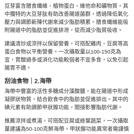
豆芽富含膳食纖維、植物蛋白、維他命和礦物質。其
中獨特的大豆芽肽有助改善腸道菌群，透過降低氧化
壓力與調節新陳代謝來減少脂肪積累。膳食纖維能吸
附腸道中的脂肪並促進排泄，從而減少脂質吸收。
建議清炒或涼拌以保留營養，可搭配雞肉、豆腐等高
蛋白食物以平衡營養。一次攝取量以100-150克為
宜，胃酸過多或消化功能較弱者不宜多食，以免引起
腸胃不適。
刮油食物｜2.海帶
海帶中豐富的活性多糖成分藻酸鹽，能在腸道中形成
凝膠狀物質，結合飲食中的脂肪並促進排出。其中的
碘元素有助調節甲狀腺功能，間接影響脂肪代謝。
推薦涼拌或煮湯，可搭配豆腐或綠葉蔬菜，一次攝取
量建議為50-100克鮮海帶。甲狀腺功能異常者需謹慎