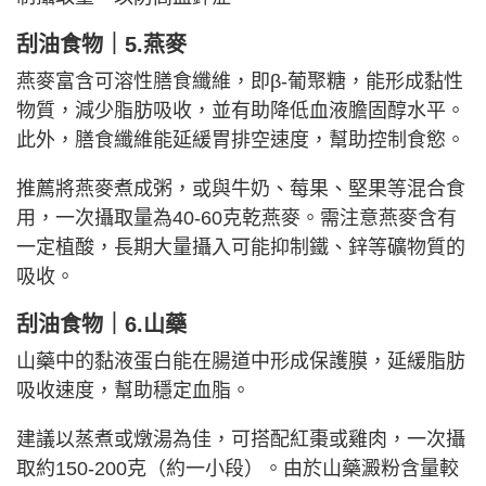
刮油食物｜5.燕麥
燕麥富含可溶性膳食纖維，即β-葡聚糖，能形成黏性
物質，減少脂肪吸收，並有助降低血液膽固醇水平。
此外，膳食纖維能延緩胃排空速度，幫助控制食慾。
推薦將燕麥煮成粥，或與牛奶、莓果、堅果等混合食
用，一次攝取量為40-60克乾燕麥。需注意燕麥含有
一定植酸，長期大量攝入可能抑制鐵、鋅等礦物質的
吸收。
刮油食物｜6.山藥
山藥中的黏液蛋白能在腸道中形成保護膜，延緩脂肪
吸收速度，幫助穩定血脂。
建議以蒸煮或燉湯為佳，可搭配紅棗或雞肉，一次攝
取約150-200克（約一小段）。由於山藥澱粉含量較