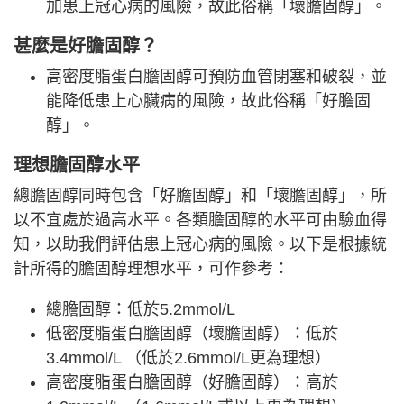
加患上冠心病的風險，故此俗稱「壞膽固醇」。
甚麼是好膽固醇？
高密度脂蛋白膽固醇可預防血管閉塞和破裂，並
能降低患上心臟病的風險，故此俗稱「好膽固
醇」。
理想膽固醇水平
總膽固醇同時包含「好膽固醇」和「壞膽固醇」，所
以不宜處於過高水平。各類膽固醇的水平可由驗血得
知，以助我們評估患上冠心病的風險。以下是根據統
計所得的膽固醇理想水平，可作參考：
總膽固醇：低於5.2mmol/L
低密度脂蛋白膽固醇（壞膽固醇）：低於
3.4mmol/L （低於2.6mmol/L更為理想）
高密度脂蛋白膽固醇（好膽固醇）：高於