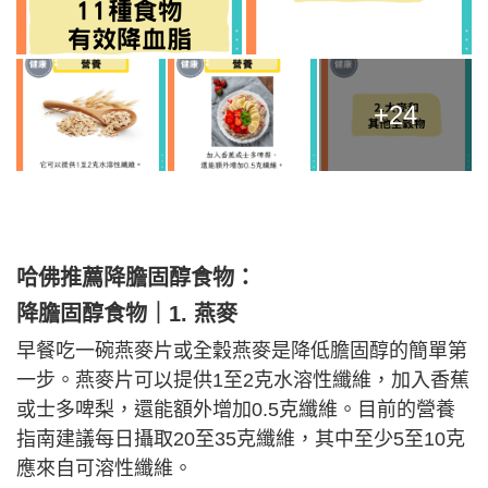
+24
哈佛推薦降膽固醇食物：
降膽固醇食物｜
1. 燕麥
早餐吃一碗燕麥片或全穀燕麥是降低膽固醇的簡單第
一步。燕麥片可以提供1至2克水溶性纖維，加入香蕉
或士多啤梨，還能額外增加0.5克纖維。目前的營養
指南建議每日攝取20至35克纖維，其中至少5至10克
應來自可溶性纖維。