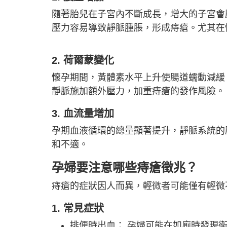
隨著胎兒在子宮內不斷成長，增大的子宮會
壓力容易導致靜脈腫脹，形成痔瘡。尤其在
2. 荷爾蒙變化
懷孕期間，黃體素水平上升使腸道蠕動減緩
靜脈施加額外壓力，加重痔瘡的發作風險。
3. 血流量增加
孕期血液循環的總量顯著提升，靜脈系統的
和不適。
孕婦要注意哪些痔瘡徵兆？
痔瘡的症狀因人而異，輕微者可能僅有輕微
1. 常見症狀
排便時出血： 孕婦可能在如廁時發現