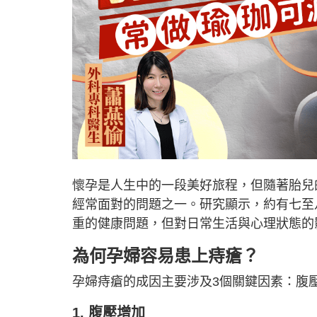
懷孕是人生中的一段美好旅程，但隨著胎兒
經常面對的問題之一。研究顯示，約有七至
重的健康問題，但對日常生活與心理狀態的
為何孕婦容易患上痔瘡？
孕婦痔瘡的成因主要涉及3個關鍵因素：腹
1. 腹壓增加