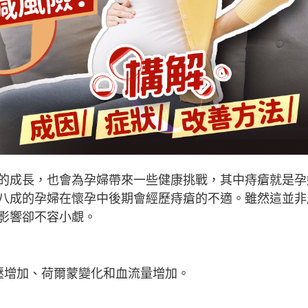
的成長，也會為孕婦帶來一些健康挑戰，其中痔瘡就是孕
八成的孕婦在懷孕中後期會經歷痔瘡的不適。雖然這並非
影響卻不容小覷。
壓增加、荷爾蒙變化和血流量增加。