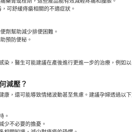
止痛藥膏或栓劑，這些產品能有效減輕疼痛和腫脹。
坐浴，可舒緩痔瘡相關的不適症狀。
軟便劑幫助減少排便困難。
幫助預防便秘。
感染，醫生可能建議在產後進行更進一步的治療，例如以
如何減壓？
健康，還可能導致情緒波動甚至焦慮。建議孕婦透過以下
持。
減少不必要的擔憂。