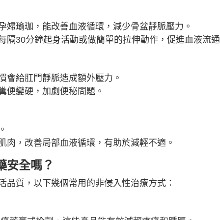
孕婦瑜珈，能改善血液循環，減少骨盆靜脈壓力。
每隔30分鐘起身活動或做簡單的拉伸動作，促進血液流
慣會給肛門靜脈造成額外壓力。
糞便變硬，加劇便秘問題。
。
肌肉，改善局部血液循環，有助於減輕不適。
藥安全嗎？
活品質，以下幾個常用的非侵入性治療方式：