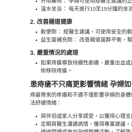
外用藥物： 孕婦可使用經醫生建議的
溫水坐浴： 每天進行10至15分鐘的
2. 改善腸道健康
軟便劑： 經醫生建議，可使用安全的
益生菌補充劑： 改善腸道菌群平衡，
3. 嚴重情況的處理
如果痔瘡導致持續性劇痛、嚴重出血或
術移除痔瘡。
患痔瘡不只痛更影響情緒 孕婦
痔瘡帶來的疼痛和不適不僅影響孕婦的身體
法紓緩情緒：
與伴侶或家人分享感受，以獲得心理支
定期與醫生溝通病情，獲得專業建議，