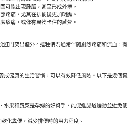
周圍可能出現腫脹，甚至形成外痔。
局部疼痛，尤其在排便後更加明顯。
門處癢痛，或像有異物卡住的感覺。
從肛門突出體外。這種情況通常伴隨劇烈疼痛和流血，有
養成健康的生活習慣，可以有效降低風險。以下是幾個實
、水果和蔬菜是孕婦的好幫手，能促進腸道蠕動並避免便
助軟化糞便，減少排便時的用力程度。