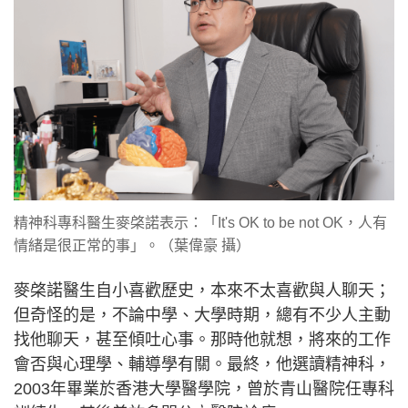
精神科專科醫生麥棨諾表示：「It's OK to be not OK，人有
情緒是很正常的事」。（葉偉豪 攝）
麥棨諾醫生自小喜歡歷史，本來不太喜歡與人聊天；
但奇怪的是，不論中學、大學時期，總有不少人主動
找他聊天，甚至傾吐心事。那時他就想，將來的工作
會否與心理學、輔導學有關。最終，他選讀精神科，
2003年畢業於香港大學醫學院，曾於青山醫院任專科