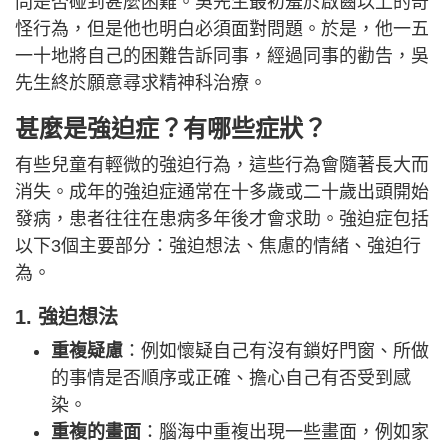
問是否碰到甚麼困難。吳先生最初羞於啟齒以上的奇
怪行為，但是他也明白必須面對問題。於是，他一五
一十地將自己的困難告訴同事，經過同事的勸告，吳
先生終於願意尋求精神科治療。
甚麼是強迫症？有哪些症狀？
有些兒童有輕微的強迫行為，這些行為會隨著長大而
消失。成年的強迫症通常在十多歲或二十歲出頭開始
發病，患者往往在患病多年後才會求助。強迫症包括
以下3個主要部分：強迫想法、焦慮的情緒、強迫行
為。
1. 強迫想法
重複疑慮
：例如懷疑自己有沒有鎖好門窗、所做
的事情是否順序或正確、擔心自己有否受到感
染。
重複的畫面
：腦海中重複出現一些畫面，例如家