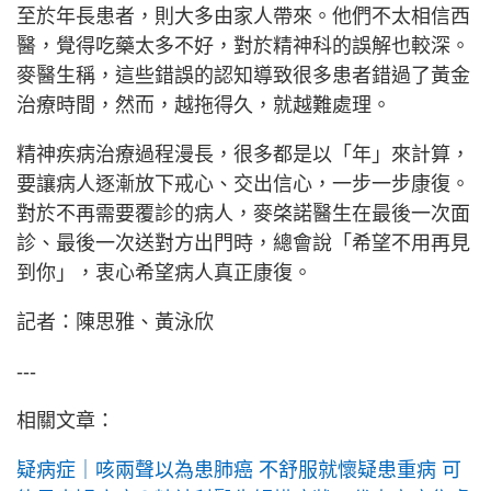
至於年長患者，則大多由家人帶來。他們不太相信西
醫，覺得吃藥太多不好，對於精神科的誤解也較深。
麥醫生稱，這些錯誤的認知導致很多患者錯過了黃金
治療時間，然而，越拖得久，就越難處理。
精神疾病治療過程漫長，很多都是以「年」來計算，
要讓病人逐漸放下戒心、交出信心，一步一步康復。
對於不再需要覆診的病人，麥棨諾醫生在最後一次面
診、最後一次送對方出門時，總會說「希望不用再見
到你」，衷心希望病人真正康復。
記者：陳思雅、黃泳欣
---
相關文章：
疑病症｜咳兩聲以為患肺癌 不舒服就懷疑患重病 可