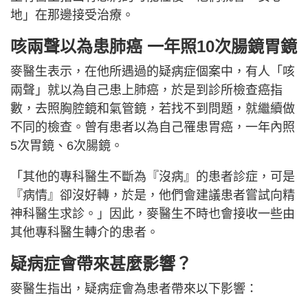
地」在那邊接受治療。
咳兩聲以為患肺癌 一年照10次腸鏡胃鏡
麥醫生表示，在他所遇過的疑病症個案中，有人「咳
兩聲」就以為自己患上肺癌，於是到診所檢查癌指
數，去照胸腔鏡和氣管鏡，若找不到問題，就繼續做
不同的檢查。曾有患者以為自己罹患胃癌，一年內照
5次胃鏡、6次腸鏡。
「其他的專科醫生不斷為『沒病』的患者診症，可是
『病情』卻沒好轉，於是，他們會建議患者嘗試向精
神科醫生求診。」因此，麥醫生不時也會接收一些由
其他專科醫生轉介的患者。
疑病症會帶來甚麼影響？
麥醫生指出，疑病症會為患者帶來以下影響：