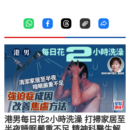
港男每日花2小時洗澡 打掃家居至
半夜睡眠嚴重不足 精神科醫生解