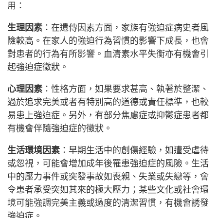
用：
生理因素
：在遺傳因素方面，家族有強迫症病史者風
險較高。在家人的強迫行為習慣的影響下成長，也會
對患者的行為有所影響。血清素水平失衡亦有機會引
起強迫症徵狀。
心理因素
：性格方面，如果要求甚高、執著於整潔、
過於追求完美或者有特別高的道德或責任標準，也較
易患上強迫症。另外，有部分焦慮症或抑鬱症患者都
有機會伴隨強迫症的徵狀。
生活環境因素
：早期生活中的創傷經驗，如遭受虐待
或忽視，可能會增加成年後罹患強迫症的風險。生活
中的壓力事件或突發事故如喪親、失業或失戀等，會
令患者承受突如其來的極大壓力；某些文化或社會環
境可能強調完美主義或過度的清潔習慣，有機會誘發
強迫症。