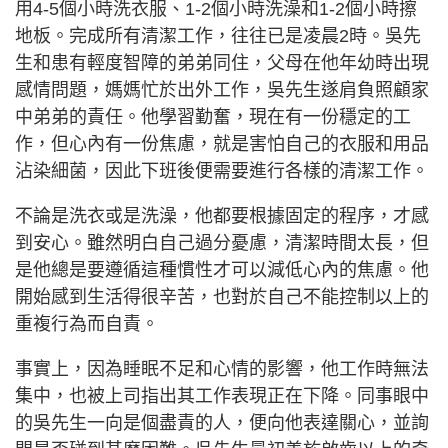
用4-5個小時洗衣服、1-2個小時洗澡和1-2個小時擦
地板。完成所有清潔工作，往往已是凌晨2時。吳先
生和患有輕度智障的弟弟同住，父母在他年幼時出現
感情問題，媽媽忙於出外工作，吳先生遂肩負照顧家
中弟弟的責任。他學習勤奮，現在有一份穩定的工
作，但心內有一份焦慮，就是害怕自己的衣服和用品
沾染細菌，因此下班後便需要進行各樣的清潔工作。
不論是洗衣或是洗澡，他都要根據固定的程序，才感
到安心。雖然明白自己過分憂慮，清潔時間太長，但
是他總是要遵循這種慣性才可以減低心內的焦慮。他
開始感到生活得很辛苦，也對於自己不能控制以上的
重複行為而自責。
事實上，因為睡眠不足和心情的影響，他工作時無法
集中，也被上司指出其工作表現正在下降。同事眼中
的吳先生一向是個盡責的人，便向他表達關心，並詢