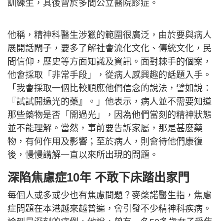
訓練生，其後曾於多間公立醫院診症。
他稱，精神科醫生涉獵的範圍很廣泛，由於要與病人
展開話閘子，要多了解社會流化文化、傳統文化，民
間信仰，歷史等方面知識及資訊。面對棘手的個案，
他會採取「非常手段」，從病人感興趣的話題入手。
「我會採取一個比較順應他們信念的說法，譬如說：
『試試開過光的藥』。」他表示，病人並不需要知道
那些藥物是否「開過光」，因為他們當刻的精神狀態
並不能理解。當然，事前要告訴家屬，那是甚麼藥
物，有何作用及影響；至於病人，則會待他們康復
後，慢慢講解一直以來所出現的問題。
深陷焦慮症10年 不敢下床踏出家門
每個人或多或少也有焦慮問題？麥棨諾醫生指，焦慮
症問題在本港越來越普遍，會引發不少精神科疾病。