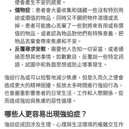
便會產生不安的感覺。
儲物症
：患者會大量收集和儲藏一些沒有特別用
途或價值的物品，同時又不願把物件清理或丟
掉。患者可能擔心丟棄了一些對將來有用或有價
值的物品，或者認為物品對他們有特殊意義，把
物品丟棄會帶來焦慮和不安。
反覆尋求安慰
，需要他人告知一切妥當，或者通
過思想其他事情，如數數目、反覆說一些特定詞
語，試圖中和負面思想或防止壞事發生。
強迫行為或可以短暫地減少焦慮，但是久而久之便會
造成更大的精神困擾。投放太多時間進行強迫行為，
也會嚴重影響患者的日常生活、工作和人際關係，從
而造成強迫與焦慮的惡性循環。
哪些人更容易出現強迫症？
強迫症成因涉及生理、心理與生活環境的複雜交互作