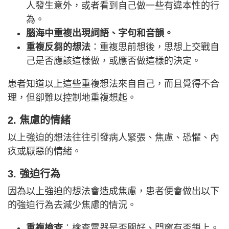
人發生意外，或者看到自己做一些有違本性的行
為。
腦海中重複出現詞語、字句和音韻。
重複反芻的想法
：重複思前想後，思想上交戰自
己是否應該這樣做，或應否做這樣的決定。
患者知道以上這些重複想法來自自己，而且覺得不合
理，但卻難以控制地重複想起。
2. 焦慮的情緒
以上強迫的想法往往引發病人緊張、焦慮、恐懼、內
疚或厭惡的情緒。
3. 強迫行為
因為以上強迫的想法會造成焦慮，患者便會做出以下
的強迫行為去減少焦慮的情況。
重複檢查
：檢查電器是否關好、門窗有否鎖上。