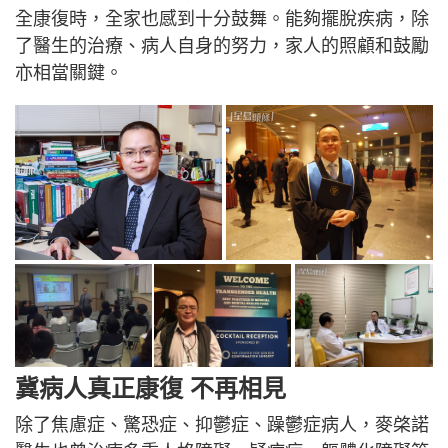
全康復時，全家也感到十分鼓舞。能夠擺脫疾病，除
了醫生的治療、病人自身的努力，家人的照顧和鼓勵
亦相當關鍵。
冀病人真正康復 不再相見
除了焦慮症、驚恐症、抑鬱症、躁鬱症病人，麥棨諾