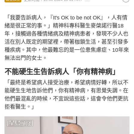
「我要告訴病人，『It's OK to be not OK』，人有情
緒是很正常的事。」精神科專科醫生麥棨諾行醫18
年，接觸過各種情緒病及精神病患者，發現不少人也
活在別人既定的期望裡，帶著枷鎖生活，甚至引發多
種疾病。其中，他最難忘的是一位患焦慮症、10年來
無法出門的女士。
不能硬生生告訴病人「你有精神病」
「最終是希望病人接受治療，希望病情好轉，所以不
能硬生生地告訴他們，你有精神病，有思覺失調。在
他們最混亂的時候，不宜說這些話，這會令他們更抗
拒看醫生。」