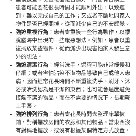
患者可能要花很長時間才能順利外出，以致遲
到，難以完成自己的工作；又或者不斷地問家人
物件是否已經關掉，從而減少自己的不安感覺。
強迫重複行為
：患者會重複一些行為動作，以擺
脫腦海中出現的一些厭惡想法。例如，患者以重
複擺放某些物件，從而減少出現害怕家人發生意
外的想法。
強迫清潔行為
：經常洗手，過程可能非常緩慢和
仔細；或者害怕沾染不潔物品導致自己或他人患
病，因而經常花長時間不斷重複洗手、刷牙、沐
浴或清洗認為是不潔的東西；也可能會過度避免
接觸不潔的物品，而在不需要的情況下，長期戴
上手套。
強迫排列行為
：患者會花長時間去整理床單被
鋪，對稱擺放房間的衣服和其他物品。當東西沒
有對稱地擺放，或沒有根據某個特定方式放置，