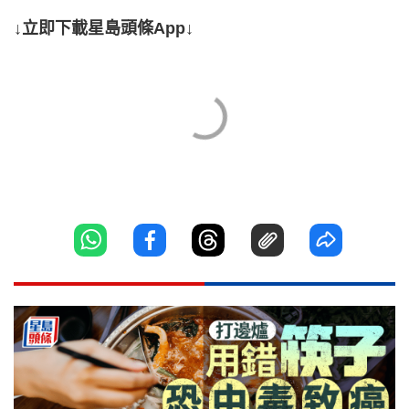
↓立即下載星島頭條App↓