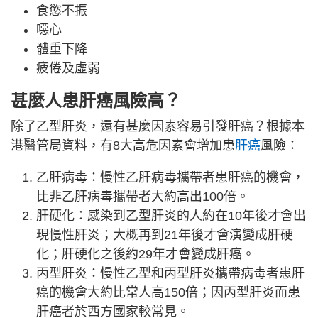
食慾不振
噁心
體重下降
疲倦及虛弱
甚麼人患肝癌風險高？
除了乙型肝炎，還有甚麼因素容易引發肝癌？根據本
港醫管局資料，有8大高危因素會增加患
肝癌
風險：
乙肝病毒：慢性乙肝病毒攜帶者患肝癌的機會，
比非乙肝病毒攜帶者大約高出100倍。
肝硬化：感染到乙型肝炎的人約在10年後才會出
現慢性肝炎；大概再到21年後才會演變成肝硬
化；肝硬化之後約29年才會變成肝癌。
丙型肝炎：慢性乙型和丙型肝炎攜帶病毒者患肝
癌的機會大約比常人高150倍；因丙型肝炎而患
肝癌者於西方國家較常見。