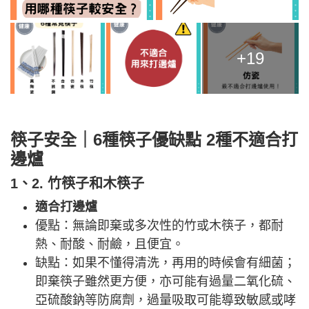
+19
筷子安全｜
6種筷子優缺點 2種不適合打
邊爐
1、2. 竹筷子和木筷子
適合打邊爐
優點：無論即棄或多次性的竹或木筷子，都耐
熱、耐酸、耐鹼，且便宜。
缺點：如果不懂得清洗，再用的時候會有細菌；
即棄筷子雖然更方便，亦可能有過量二氧化硫、
亞硫酸鈉等防腐劑，過量吸取可能導致敏感或哮