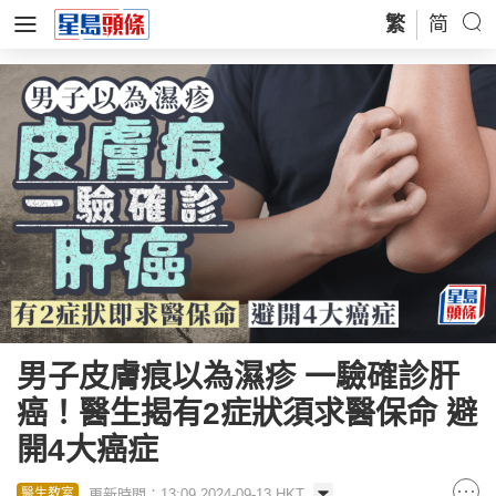
繁
简
男子皮膚痕以為濕疹 一驗確診肝
癌！醫生揭有2症狀須求醫保命 避
開4大癌症
更新時間：13:09 2024-09-13 HKT
醫生教室