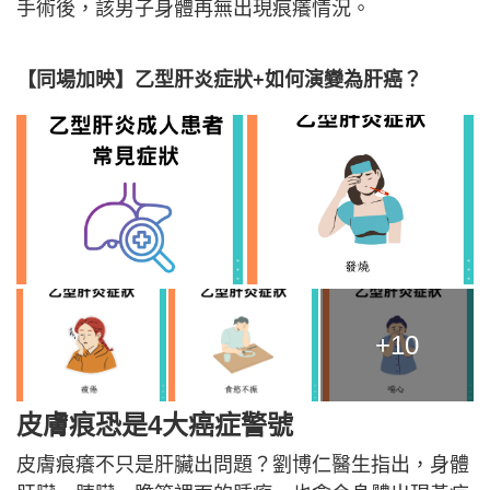
手術後，該男子身體再無出現痕癢情況。
【同場加映】乙型肝炎症狀+如何演變為
肝癌？
+10
皮膚痕恐是4大癌症警號
皮膚痕癢不只是肝臟出問題？劉博仁醫生指出，身體