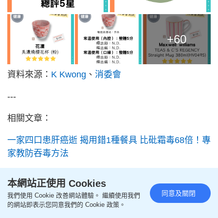
+60
資料來源：
K Kwong
、
消委會
---
相關文章：
一家四口患肝癌逝 揭用錯1種餐具 比砒霜毒68倍！專
家教防吞毒方法
用紙餐具更安全？ K Kwong揭造紙成分或有風險 恐
本網站正使用 Cookies
含逾百種有害化學物
同意及關閉
我們使用 Cookie 改善網站體驗。 繼續使用我們
的網站即表示您同意我們的 Cookie 政策。
用錯保溫杯恐吞重金屬 醫生教認清4號碼 忌放3種飲