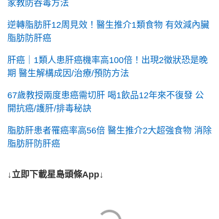
家教防吞毒方法
逆轉脂肪肝12周見效！醫生推介1類食物 有效減內臟
脂肪防肝癌
肝癌｜1類人患肝癌機率高100倍！出現2徵狀恐是晚
期 醫生解構成因/治療/預防方法
67歲教授兩度患癌需切肝 喝1飲品12年來不復發 公
開抗癌/護肝/排毒秘訣
脂肪肝患者罹癌率高56倍 醫生推介2大超強食物 消除
脂肪肝防肝癌
↓立即下載星島頭條App↓