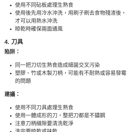
使用不同砧板處理生熟食
使用後先用冷水沖洗，用刷子刷去食物殘渣後，
才可以用熱水沖洗
晾乾時確保兩面通風
4. 刀具
陷阱：
同一把刀切生熟食造成細菌交叉污染
塑膠、竹或木製刀柄，可能有不耐熱或容易發霉
的問題
建議：
使用不同刀具處理生熟食
使用一體成形的刀，整把刀都是不鏽鋼
注意刀柄縫隙要清洗乾淨
洗完要晾乾或抹乾