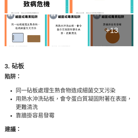
+13
3. 砧板
陷阱：
同一砧板處理生熟食物造成細菌交叉污染
用熱水沖洗砧板，會令蛋白質凝固附著在表面，
更難清洗
靠牆掛容易發霉
建議：