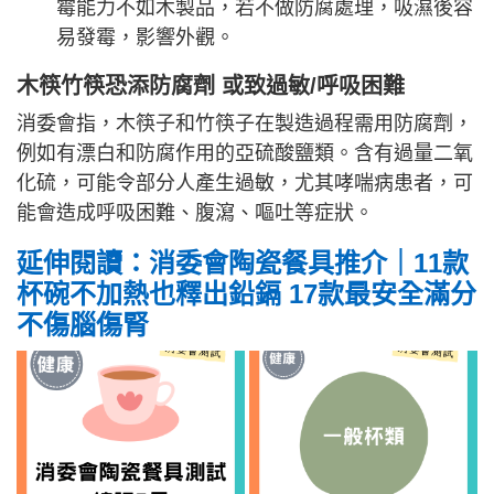
霉能力不如木製品，若不做防腐處理，吸濕後容
易發霉，影響外觀。
木筷竹筷恐添防腐劑 或致過敏/呼吸困難
消委會指，木筷子和竹筷子在製造過程需用防腐劑，
例如有漂白和防腐作用的亞硫酸鹽類。含有過量二氧
化硫，可能令部分人產生過敏，尤其哮喘病患者，可
能會造成呼吸困難、腹瀉、嘔吐等症狀。
延伸閱讀：消委會陶瓷餐具推介｜11款
杯碗不加熱也釋出鉛鎘 17款最安全滿分
不傷腦傷腎