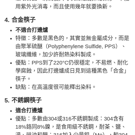
用紫外光消毒，而且使用幾年就要換新。
4. 合金筷子
不適合打邊爐
特徵：多數是黑色的，其實並無金屬成分，而是
由聚苯硫醚（Polyphenylene Sulfide, PPS）、
玻璃纖維，加少許耐熱染料製成。
優點：PPS到了220°C仍很穩定，不易燃、耐化
學腐蝕，因此打邊爐成日見到這種黑色「合金」
筷子。
缺點：在高溫度很可能釋出染料。
5. 不銹鋼筷子
適合打邊爐
優點：多數由304或316不銹鋼製成：304含有
18%鉻同8%鎳，是食用級不銹鋼，耐茶、鹽、