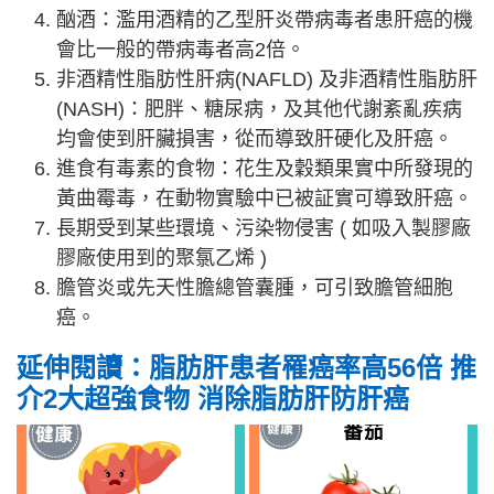
酗酒：濫用酒精的乙型肝炎帶病毒者患肝癌的機
會比一般的帶病毒者高2倍。
非酒精性脂肪性肝病(NAFLD) 及非酒精性脂肪肝
(NASH)：肥胖、糖尿病，及其他代謝紊亂疾病
均會使到肝臟損害，從而導致肝硬化及肝癌。
進食有毒素的食物：花生及穀類果實中所發現的
黃曲霉毒，在動物實驗中已被証實可導致肝癌。
長期受到某些環境、污染物侵害 ( 如吸入製膠廠
膠廠使用到的聚氯乙烯 )
膽管炎或先天性膽總管囊腫，可引致膽管細胞
癌。
延伸閱讀：脂肪肝患者罹癌率高56倍 推
介2大超強食物 消除脂肪肝防肝癌