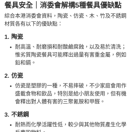
餐具
安全｜
消委會解構5種餐具優缺點
綜合本港消委會資料，陶瓷、仿瓷、木、竹及不銹鋼
材質各有以下的優缺點：
1. 陶瓷
耐高溫、耐磨損和耐酸鹼腐蝕，以及易於清洗；
惟劣質陶瓷餐具可能釋出過量有害重金屬，例如
鉛和鎘。
2. 仿瓷
仿瓷是塑膠的一種，不易摔破，不少家庭會用作
盛載食物和飲品，特別是給小朋友使用，但有機
會釋出對人體有害的三聚氰胺和甲醛。
3. 不銹鋼
耐熱而化學活躍性低，較少與其他物質產生化學