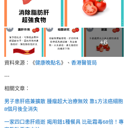
+6
資料來源：《
健康晚點名
》、
香港醫管局
---
相關文章：
男子患肝癌兼擴散 腫瘤超大治療無效 靠1方法癌細胞
8個月後全消失
一家四口患肝癌逝 揭用錯1種餐具 比砒霜毒68倍！專