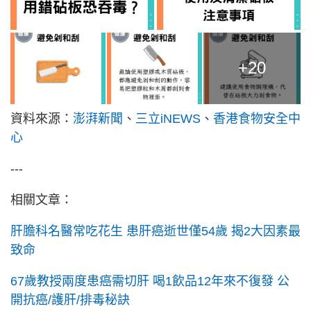
+20
資料來源：
澎湃新聞
、
三立iNEWS
、
香港食物安全中
心
---
相關文章：
肝膽科名醫常吃花生 患肝癌逝世僅54歲 揭2大因素最
致命
67歲教授兩度患癌需切肝 喝1飲品12年來不復發 公
開抗癌/護肝/排毒秘訣