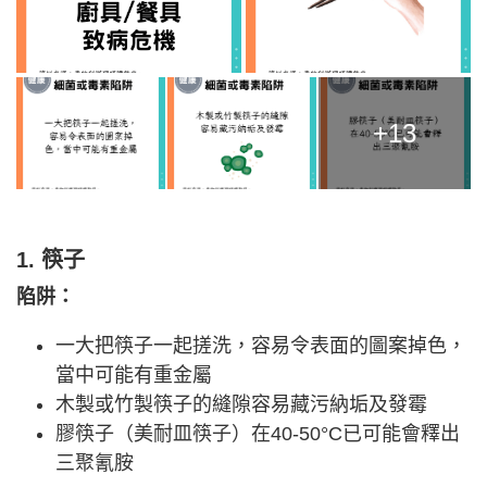
+13
1. 筷子
陷阱：
一大把筷子一起搓洗，容易令表面的圖案掉色，
當中可能有重金屬
木製或竹製筷子的縫隙容易藏污納垢及發霉
膠筷子（美耐皿筷子）在40-50°C已可能會釋出
三聚氰胺