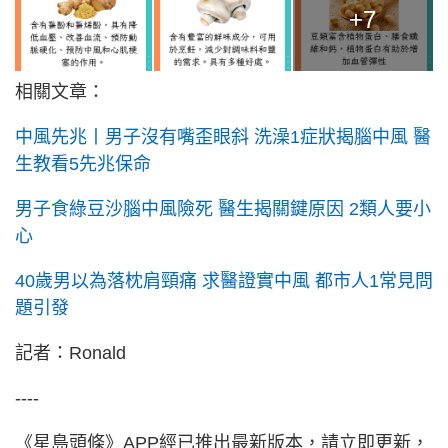
+7
相關文章：
中風先兆丨男子沒有嘴歪眼斜 洗澡1症狀揭腦中風 醫
生教看5先兆保命
男子食綠豆沙腦中風險死 醫生揭關鍵原因 2類人要小
心
40歲男以為落枕肩頸痛 求醫證實中風 都市人1常見問
題引發
記者：Ronald
----
《星島頭條》APP經已推出最新版本，請立即更新，