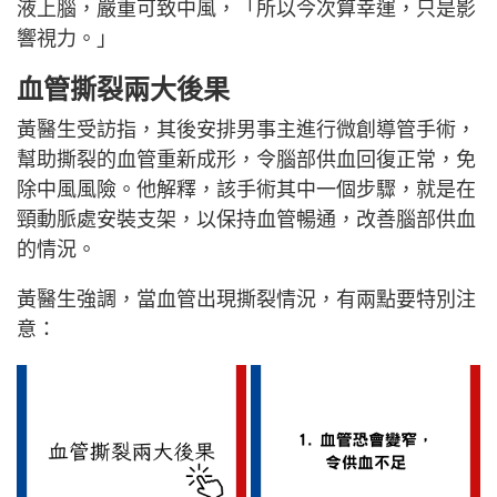
液上腦，嚴重可致中風，「所以今次算幸運，只是影
響視力。」
血管撕裂兩大後果
黃醫生受訪指，其後安排男事主進行微創導管手術，
幫助撕裂的血管重新成形，令腦部供血回復正常，免
除中風風險。他解釋，該手術其中一個步驟，就是在
頸動脈處安裝支架，以保持血管暢通，改善腦部供血
的情況。
黃醫生強調，當血管出現撕裂情況，有兩點要特別注
意：