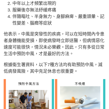
中年以上才頻繁出現的
服藥後亦無法紓緩疼痛
伴隨嘔吐、半身無力、身腳麻痺、嚴重頭暈、記
性變差、腦癇等症狀
他表示，中風是突發性的疾病，可以在短時間內令患
者身體機能受損，即使病發時立即送醫，但病情惡化
速度可能很快，情況未必樂觀。因此，只有多從日常
生活中預防中風，才是最好的方法。
根據衞生署資料，以下7種方法均有助預防中風，減
低病發風險，其中充足休息也很重要。