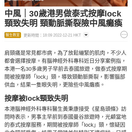
中風｜30歲港男做泰式按摩lock
頸致失明 頸動脈撕裂險中風癱瘓
更新時間：18:09 2022-12-21 HKT
醫生教室
肩頸痛是常見都市病，為了放鬆繃緊的肌肉，不少人
都會選擇按摩。有腦神經外科專科近日分享案例指，
本港一名30多歲男子早前去泰國旅遊，做泰式按摩期
間被按摩師「lock」頸，導致頸動脈撕裂，影響腦部
供血，結果一隻眼失明，更險些中風癱瘓。
按摩被lock頸致失明
本港腦神經外科專科醫生黃秉康接受《星島頭條》訪
問時表示，男事主早前到泰國曼谷旅遊時，光顧當地
的泰式按摩服務，期間被按摩師「lock」頸，懷疑因