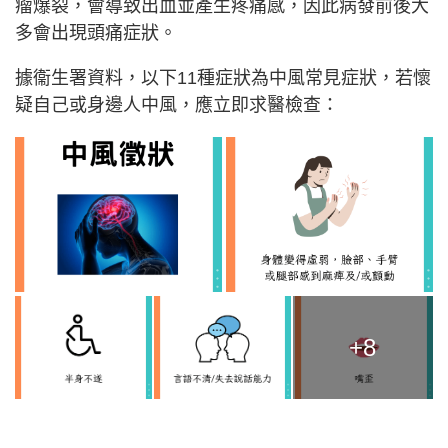
瘤爆裂，會導致出血並產生疼痛感，因此病發前後大
多會出現頭痛症狀。
據衞生署資料，以下11種症狀為中風常見症狀，若懷
疑自己或身邊人中風，應立即求醫檢查：
+8