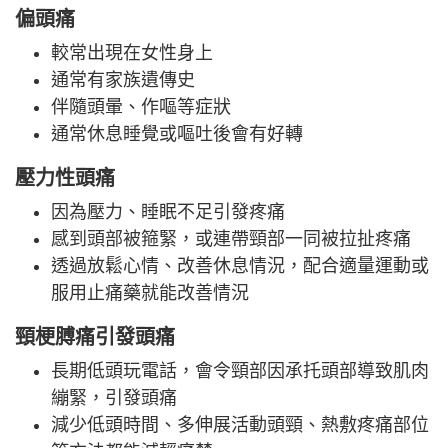
偏頭痛
較常出現在女性身上
通常有家族遺傳史
伴隨頭暈、作嘔等症狀
通常休息睡覺或嘔吐後會有好轉
壓力性頭痛
因為壓力、睡眠不足引發疼痛
感到頭部被箍緊，或連帶頸部一同被拉扯疼痛
透過放鬆心情、改善休息情況，配合適量運動或
服用止痛藥就能改善情況
頸梗膊痛引發頭痛
長期低頭玩電話，會令頸部因承托頭部導致肌肉
繃緊，引發頭痛
減少低頭時間、多伸展活動頭頸、熱敷疼痛部位