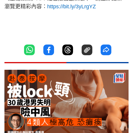
瀏覽更精彩內容：
https://bit.ly/3yLrgYZ