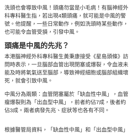
洗頭也會導致中風！頭痛勿當是小毛病！有腦神經外
科專科醫生指，若出現4類頭痛，就可能是中風的警
號。他提醒，一些日常動作，例如洗頭時某些動作，
也可能令血管受損，引發中風。
頭痛是中風的先兆？
本港腦神經外科專科醫生黃秉康接受《星島頭條》訪
問時表示，一旦腦部血管出現閉塞或爆裂，令血液未
能及時將氧氣送至腦部，導致神經細胞或腦部組織壞
死，就會引致中風。
中風分為兩類：血管閉塞屬於「缺血性中風」，血管
瘤爆裂則為「出血型中風」，前者約佔7成，後者約
佔3成。兩者病發先兆、症狀等也各有不同。
根據醫管局資料，「缺血性中風」和「出血型中風」