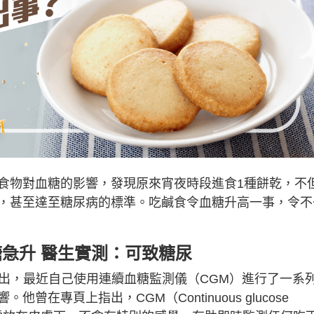
食物對血糖的影響，發現原來宵夜時段進食1種餅乾，不
，甚至達至糖尿病的標準。吃鹹食令血糖升高一事，令不
急升 醫生實測：可致糖尿
出，最近自己使用連續血糖監測儀（CGM）進行了一系
在專頁上指出，CGM（Continuous glucose