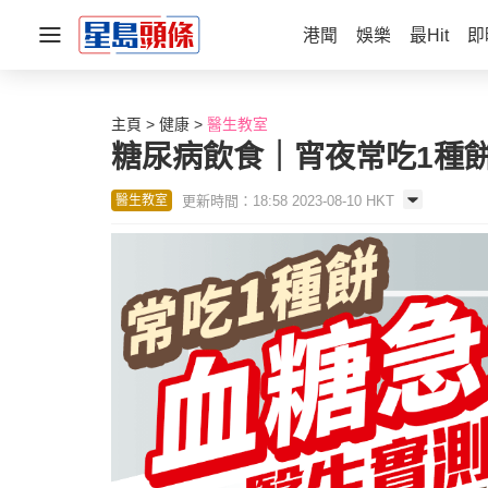
港聞
娛樂
最Hit
即
主頁
健康
醫生教室
糖尿病飲食｜宵夜常吃1種
更新時間：18:58 2023-08-10 HKT
醫生教室