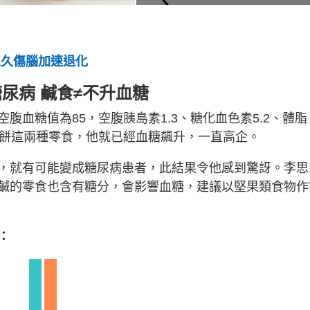
永久傷腦加速退化
尿病 鹹食≠不升血糖
腹血糖值為85，空腹胰島素1.3、糖化血色素5.2、體脂
打餅這兩種零食，他就已經血糖飆升，一直高企。
，就有可能變成糖尿病患者，此結果令他感到驚訝。李思
鹹的零食也含有糖分，會影響血糖，建議以堅果類食物作
：