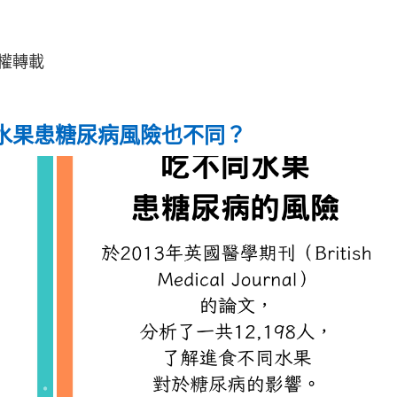
權轉載
水果患糖尿病風險也不同？