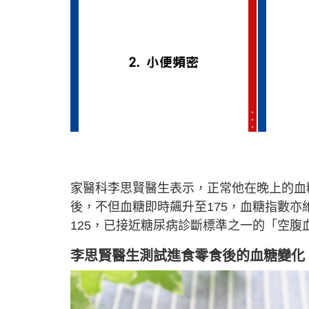
家醫科李思賢醫生表示，正常他在晚上的血糖
後，不但血糖即時飆升至175，血糖指數亦
125，已接近糖尿病診斷標準之一的「空腹血
李思賢醫生測試進食零食後的血糖變化