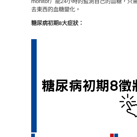
monitor）能24小時的監測自己的血糖
去東西的血糖變化。
糖尿病初期8大症狀：