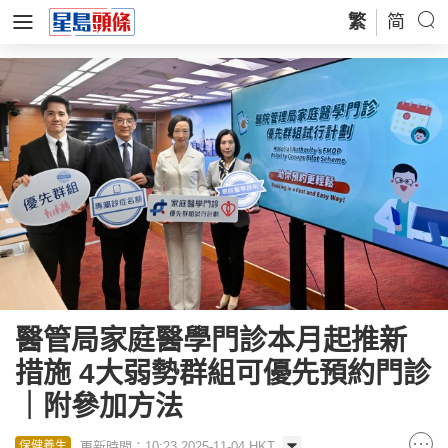
繁
简
醫管局家庭醫學門診本月起推新
措施 4大弱勢群組可優先預約門診
｜附參加方法
更新時間：10:23 2025-11-04 HKT
保健養生