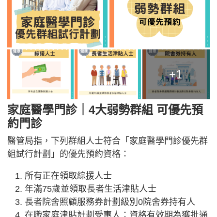
+1
家庭醫學門診｜
4大弱勢群組 可優先預
約門診
醫管局指，下列群組人士符合「家庭醫學門診優先群
組試行計劃」的優先預約資格：
所有正在領取綜援人士
年滿75歲並領取長者生活津貼人士
長者院舍照顧服務券計劃級別0院舍券持有人
在職家庭津貼計劃受惠人：資格有效期為獲批通