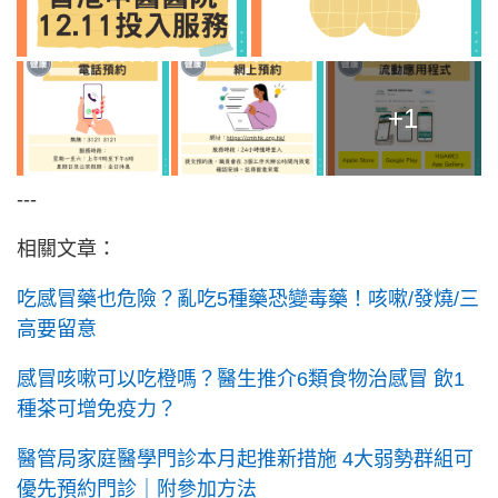
+1
---
相關文章：
吃感冒藥也危險？亂吃5種藥恐變毒藥！咳嗽/發燒/三
高要留意
感冒咳嗽可以吃橙嗎？醫生推介6類食物治感冒 飲1
種茶可增免疫力？
醫管局家庭醫學門診本月起推新措施 4大弱勢群組可
優先預約門診｜附參加方法