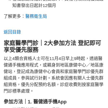
知書發出日起計12個月
了解更多：
醫務衞生局
返回目錄
家庭醫學門診｜2大參加方法 登記即可
享受優先服務
以上4類合資格人士可在11月4日早上9時起，透過醫
健通手機應用程式，或親身到地區康健中心／地區康
健站，登記成為康健中心會員和家庭醫學門診優先群
組成員，參與試行計劃。系統會因應有關人士優先群
組資格，優先分配預約名額，診症收費則按家庭醫學
門診標準處理。
參加方法｜1. 醫健通手機App