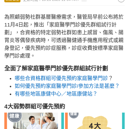
為照顧弱勢社群基層醫療需求，醫管局早前公布將於
11月4日起，推出「家庭醫學門診優先群組試行計
劃」，合資格的特定弱勢社群如患上感冒、傷風、腸
胃炎等偶發疾病時，可透過醫健通手機應用程式或親
身登記，優先預約診症服務，診症收費按標準家庭醫
學門診處理。
全面了解家庭醫學門診優先群組試行計劃
哪些合資格群組可優先預約家庭醫學門診
？
如何
優先預約家庭醫學門診/參加方法
是甚麼？
有哪些地區康健中心／地區康健站？
4大弱勢群組可優先預約