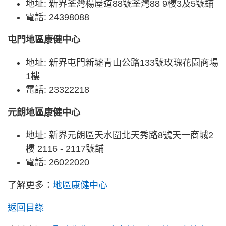
地址: 新界荃灣楊屋道88號荃灣88 9樓3及5號鋪
電話: 24398088
屯門地區康健中心
地址: 新界屯門新墟青山公路133號玫瑰花園商場
1樓
電話: 23322218
元朗地區康健中心
地址: 新界元朗區天水圍北天秀路8號天一商城2
樓 2116 - 2117號舖
電話: 26022020
了解更多：
地區康健中心
返回目錄