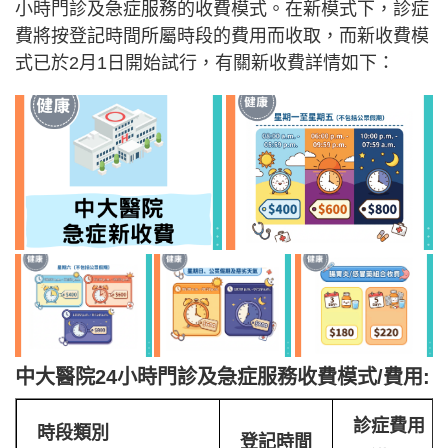
小時門診及急症服務的收費模式。在新模式下，診症
費將按登記時間所屬時段的費用而收取，而新收費模
式已於2月1日開始試行，有關新收費詳情如下：
中大醫院24小時門診及急症服務收費模式/費用:
診症費用
時段類別
登記時間