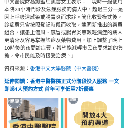
中大醫院財務總監馬凱雲女士表示：「現時一般使用
本院24小時門診及急症服務的病人中，超過三分一是
因上呼吸道感染或腸胃炎而求診。簡化收費模式後，
診症費只會按照登記時段而收取，連同新推出的藥費
組合，讓患上傷風、感冒或腸胃炎等較輕病症的病人
更清晰及容易掌握診症及藥物費用，加上調整了晚上
10時後的夜間診症費，希望能減輕市民夜間求診的負
擔，令市民能及時接受治療。」
資料來源：
香港中文大學醫院（中大醫院）
延伸閱讀：香港中醫醫院正式分階段投入服務 一文
即睇4大預約方式 首年可享低至7折優惠