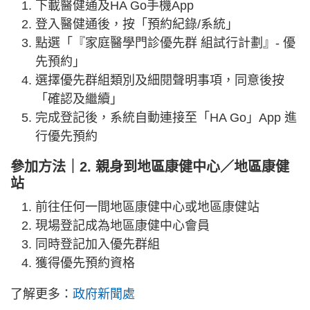
下載醫健通及HA Go手機App
登入醫健通後，按「預約紀錄/系統」
點選「『家庭醫學門診優先群 組試行計劃』- 優
先預約」
選擇優先群組類別及細閱聲明事項，同意後按
「確認及繼續」
完成登記後，系統自動連接至「HA Go」App 進
行優先預約
參加方法｜2. 親身到地區康健中心／地區康健
站
前往任何一間地區康健中心或地區康健站
現場登記成為地區康健中心會員
同時登記加入優先群組
獲得優先預約資格
了解更多：
政府新聞處