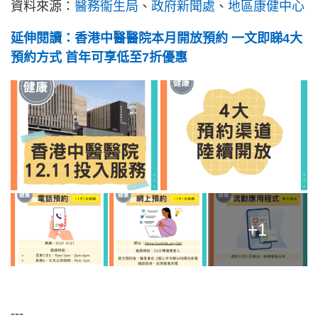
資料來源：
醫務衞生局
、
政府新聞處
、
地區康健中心
延伸閱讀：香港中醫醫院本月開放預約 一文即睇4大
預約方式 首年可享低至7折優惠
+1
---