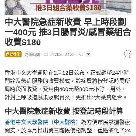
中大醫院急症新收費 早上時段劃
一400元 推3日腸胃炎/感冒藥組合
收費$180
更新時間：11:54 2026-02-23 HKT
保健養生
香港中文大學醫院在2月12日公布，正式調整24小時
門診及急症服務的收費模式，診症費將按登記時間所
屬時段而收費，費用由400元至800元不等。另外，
針對上呼吸道感染及腸胃炎，更推出2大藥費組合。
中大醫院急症新收費 按登記時段計算
香港中文大學醫院（中大醫院）
為方便市民掌握醫療
開支，於本月推出第三階段價格調整，重點簡化了24