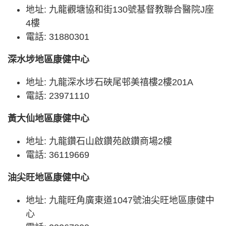
地址: 九龍觀塘協和街130號基督教聯合醫院J座
4樓
電話: 31880301
深水埗地區康健中心
地址: 九龍深水埗石硤尾邨美禧樓2樓201A
電話: 23971110
黃大仙地區康健中心
地址: 九龍鑽石山啟鑽苑啟鑽商場2樓
電話: 36119669
油尖旺地區康健中心
地址: 九龍旺角廣東道1047號油尖旺地區康健中
心