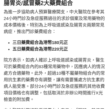
腸胃炎/感冒藥2大藥費組合
為進一步協助病人預算醫療開支，中大醫院在參考其
24小時門診及急症服務過往的求診個案及常用藥物的
成本價格後，特別為上呼吸道感染及腸胃炎兩類常見
病症，推出門診藥費組合：
三日藥費組合為港幣180元正
五日藥費組合為港幣220元正
院方表示，如病人確診上呼吸道感染或腸胃炎，醫生
可於藥費組合內的83種常用藥物中，因應病人的情況
處方合適藥物。此外，超過10種不屬藥物組合內的常
用抗生素的藥費亦有調整，讓有需要獲處方抗生素的
病人能受惠。部分24小時門診及急症服務的其他收費
項目價格也有調整，包括取消於非辦公時間進行X光
檢查的附加費。