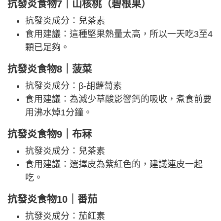
抗發炎食物7｜山核桃（碧根果）
抗發炎成分：兒茶素
食用建議：這種堅果熱量太高，所以一天吃3至4
顆已足夠。
抗發炎食物8｜菠菜
抗發炎成分：β-胡蘿蔔素
食用建議：為減少草酸影響鈣的吸收，煮食前要
用沸水焯1分鐘。
抗發炎食物9｜布冧
抗發炎成分：兒茶素
食用建議：選擇皮為紫紅色的，建議連皮一起
吃。
抗發炎食物10｜番茄
抗發炎成分：茄紅素