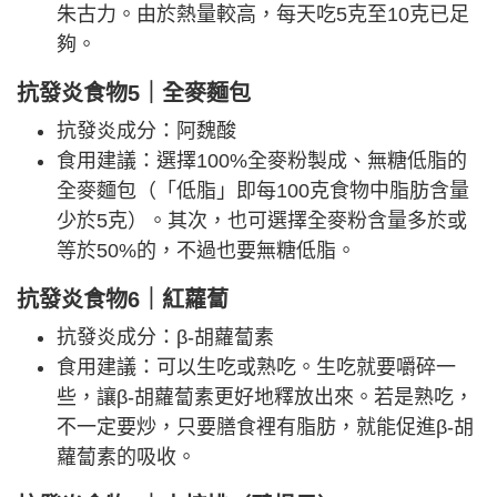
朱古力。由於熱量較高，每天吃5克至10克已足
夠。
抗發炎食物5｜全麥麵包
抗發炎成分：阿魏酸
食用建議：選擇100%全麥粉製成、無糖低脂的
全麥麵包（「低脂」即每100克食物中脂肪含量
少於5克）。其次，也可選擇全麥粉含量多於或
等於50%的，不過也要無糖低脂。
抗發炎食物6｜紅蘿蔔
抗發炎成分：β-胡蘿蔔素
食用建議：可以生吃或熟吃。生吃就要嚼碎一
些，讓β-胡蘿蔔素更好地釋放出來。若是熟吃，
不一定要炒，只要膳食裡有脂肪，就能促進β-胡
蘿蔔素的吸收。