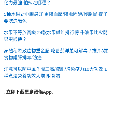
化力最強 怕辣吃哪種？
5種水果對心臟最好 更降血壓/降膽固醇/護腸胃 提子
要吃這顏色
水果不等於高纖 24款水果纖維排行榜 牛油果比火龍
果更通便？
身體積聚致癌物重金屬 吃番茄洋蔥可解毒？推介3類
食物護肝排毒/防癌
洋蔥可以防中風？降三高/減肥/增免疫力10大功效 1
種煮法營養功效大增 附食譜
↓立即下載星島頭條App↓