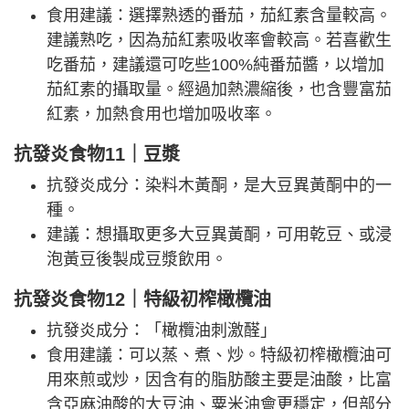
食用建議：選擇熟透的番茄，茄紅素含量較高。
建議熟吃，因為茄紅素吸收率會較高。若喜歡生
吃番茄，建議還可吃些100%純番茄醬，以增加
茄紅素的攝取量。經過加熱濃縮後，也含豐富茄
紅素，加熱食用也增加吸收率。
抗發炎食物11｜豆漿
抗發炎成分：染料木黃酮，是大豆異黃酮中的一
種。
建議：想攝取更多大豆異黃酮，可用乾豆、或浸
泡黃豆後製成豆漿飲用。
抗發炎食物12｜特級初榨橄欖油
抗發炎成分：「橄欖油刺激醛」
食用建議：可以蒸、煮、炒。特級初榨橄欖油可
用來煎或炒，因含有的脂肪酸主要是油酸，比富
含亞麻油酸的大豆油、粟米油會更穩定，但部分