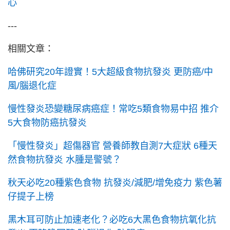
心
---
相關文章：
哈佛研究20年證實！5大超級食物抗發炎 更防癌/中
風/腦退化症
慢性發炎恐變糖尿病癌症！常吃5類食物易中招 推介
5大食物防癌抗發炎
「慢性發炎」超傷器官 營養師教自測7大症狀 6種天
然食物抗發炎 水腫是警號？
秋天必吃20種紫色食物 抗發炎/減肥/增免疫力 紫色薯
仔提子上榜
黑木耳可防止加速老化？必吃6大黑色食物抗氧化抗