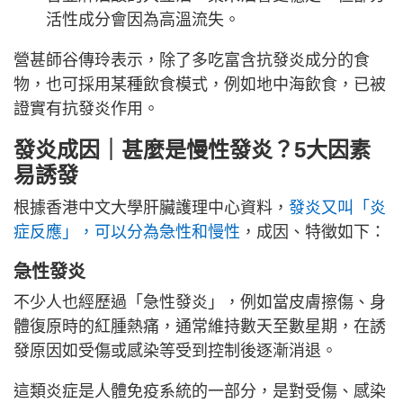
活性成分會因為高溫流失。
營甚師谷傳玲表示，除了多吃富含抗發炎成分的食
物，也可採用某種飲食模式，例如地中海飲食，已被
證實有抗發炎作用。
發炎成因｜甚麼是慢性發炎？5大因素
易誘發
根據香港中文大學肝臟護理中心資料，
發炎又叫「炎
症反應」，可以分為急性和慢性
，成因、特徵如下：
急性發炎
不少人也經歷過「急性發炎」，例如當皮膚擦傷、身
體復原時的紅腫熱痛，通常維持數天至數星期，在誘
發原因如受傷或感染等受到控制後逐漸消退。
這類炎症是人體免疫系統的一部分，是對受傷、感染