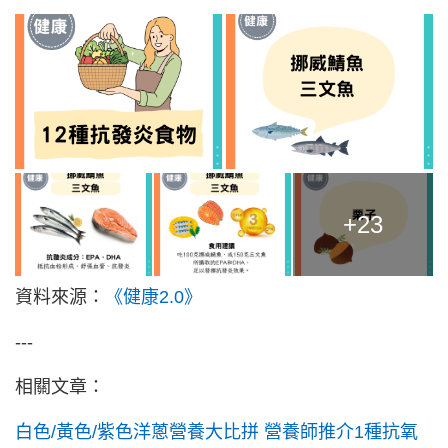
+23
資料來源：
《健康2.0》
---
相關文章：
白色/黃色/紫色洋蔥營養大比拼 營養師推介1種抗氧