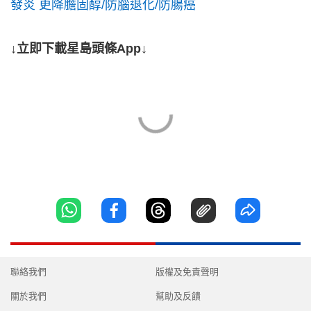
發炎 更降膽固醇/防腦退化/防腸癌
↓立即下載星島頭條App↓
聯絡我們
版權及免責聲明
關於我們
幫助及反饋