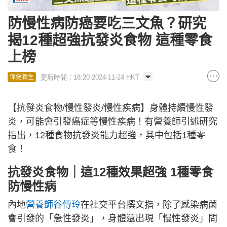
防慢性病防癌要吃三文魚？研究
揭12種超強抗發炎食物 這種零食
上榜
更新時間：18:20 2024-11-24 HKT
保健養生
【抗發炎食物/慢性發炎/慢性疾病】身體持續慢性發
炎，可能會引發癌症等慢性疾病！有營養師引述研究
指出，12種食物抗發炎能力超強，其中包括1種零
食！
抗發炎食物｜這12種效果超強 1種零食
防慢性病
內地
營養師谷傳玲
在社交平台撰文指，除了感染病菌
會引發的「急性發炎」，身體還出現「慢性發炎」問