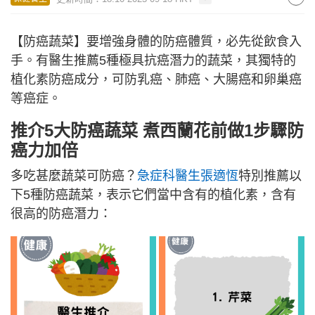
【防癌蔬菜】要增強身體的防癌體質，必先從飲食入
手。有醫生推薦5種極具抗癌潛力的蔬菜，其獨特的
植化素防癌成分，可防乳癌、肺癌、大腸癌和卵巢癌
等癌症。
推介5大防癌蔬菜 煮西蘭花前做1步驟防
癌力加倍
多吃甚麼蔬菜可防癌？
急症科醫生張適恆
特別推薦以
下5種防癌蔬菜，表示它們當中含有的植化素，含有
很高的防癌潛力：