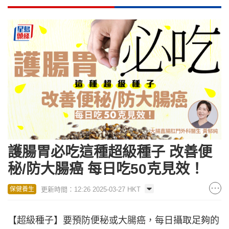
護腸胃必吃這種超級種子 改善便
秘/防大腸癌 每日吃50克見效！
更新時間：12:26 2025-03-27 HKT
保健養生
【超級種子】要預防便秘或大腸癌，每日攝取足夠的