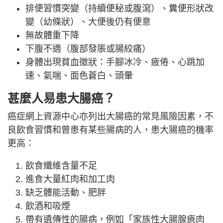
排便習慣突變（持續便秘或腹瀉）、糞便形狀改
變（幼條狀）、大便後仍有便意
無故體重下降
下腹不適（腹部發脹或腸絞痛）
身體出現貧血徵狀：手腳冰冷、疲倦、心跳加
速、氣喘、面色蒼白、頭暈
甚麼人易患大腸癌？
癌症網上資源中心亦列出大腸癌的常見風險因素，不
良飲食習慣和曾患有某些腸病的人，患大腸癌的機率
更高：
飲食纖維含量不足
進食大量紅肉和加工肉
缺乏體能活動、肥胖
飲酒和吸煙
帶有遺傳性的腸病，例如「家族性大腸腺瘜肉