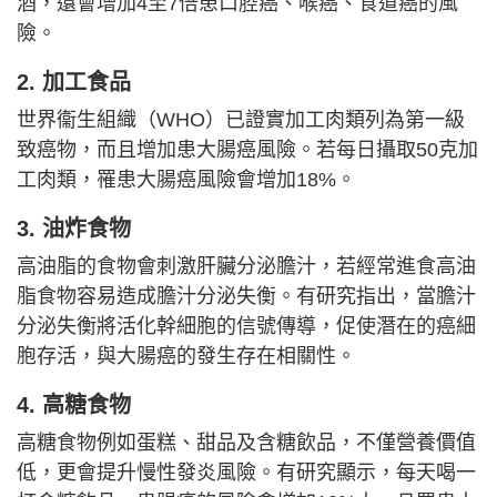
酒，還會增加4至7倍患口腔癌、喉癌、食道癌的風
險。
2. 加工食品
世界衞生組織（WHO）已證實加工肉類列為第一級
致癌物，而且增加患大腸癌風險。若每日攝取50克加
工肉類，罹患大腸癌風險會增加18%。
3. 油炸食物
高油脂的食物會刺激肝臟分泌膽汁，若經常進食高油
脂食物容易造成膽汁分泌失衡。有研究指出，當膽汁
分泌失衡將活化幹細胞的信號傳導，促使潛在的癌細
胞存活，與大腸癌的發生存在相關性。
4. 高糖食物
高糖食物例如蛋糕、甜品及含糖飲品，不僅營養價值
低，更會提升慢性發炎風險。有研究顯示，每天喝一