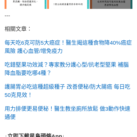
---
相關文章：
每天吃6克可防5大癌症！醫生揭這種食物降40%癌症
風險 護心血管/增免疫力
吃錯堅果功效減？專家教分護心型/抗老型堅果 補腦
降血脂要吃哪4種？
護腸胃必吃這種超級種子 改善便秘/防大腸癌 每日吃
50克見效！
用力排便更易便秘！醫生教坐廁所放鬆 做3動作快速
通便
↓立即下載星島頭條App↓