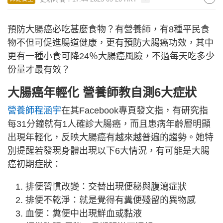
預防大腸癌必吃甚麼食物？有營養師，有8種平民食
物不但可促進腸道健康，更有預防大腸癌功效，其中
更有一種小食可降24％大腸癌風險，不過每天吃多少
份量才最有效？
大腸癌年輕化 營養師教自測6大症狀
營養師程涵宇
在其Facebook專頁發文指，有研究指
每31分鐘就有1人確診大腸癌，而且患病年齡層明顯
出現年輕化，反映大腸癌有越來越普遍的趨勢。她特
別提醒若發現身體出現以下6大情況，有可能是大腸
癌初期症狀：
排便習慣改變：交替出現便秘與腹瀉症狀
排便不乾淨：就是覺得有糞便殘留的異物感
血便：糞便中出現鮮血或黏液