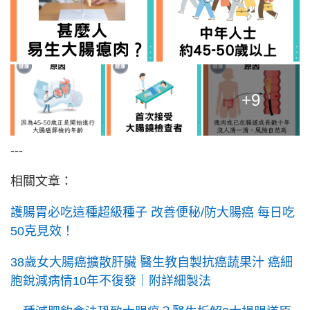
+9
---
相關文章：
護腸胃必吃這種超級種子 改善便秘/防大腸癌 每日吃
50克見效！
38歲女大腸癌擴散肝臟 醫生教自製抗癌蔬果汁 癌細
胞銳減病情10年不復發｜附詳細製法