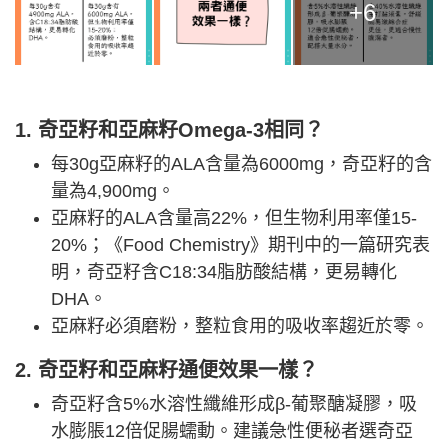
+6
1. 奇亞籽和亞麻籽Omega-3相同？
每30g亞麻籽的ALA含量為6000mg，奇亞籽的含
量為4,900mg。
亞麻籽的ALA含量高22%，但生物利用率僅15-
20%；《Food Chemistry》期刊中的一篇研究表
明，奇亞籽含C18:34脂肪酸結構，更易轉化
DHA。
亞麻籽必須磨粉，整粒食用的吸收率趨近於零。
2. 奇亞籽和亞麻籽通便效果一樣？
奇亞籽含5%水溶性纖維形成β-葡聚醣凝膠，吸
水膨脹12倍促腸蠕動。建議急性便秘者選奇亞