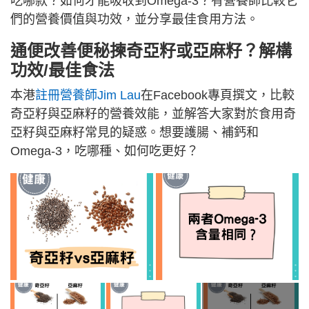
吃哪款？如何才能吸收到Omega-3？有營養師比較它
們的營養價值與功效，並分享最佳食用方法。
通便改善便秘揀奇亞籽或亞麻籽？解構
功效/最佳食法
本港
註冊營養師Jim Lau
在Facebook專頁撰文，比較
奇亞籽與亞麻籽的營養效能，並解答大家對於食用奇
亞籽與亞麻籽常見的疑惑。想要護腸、補鈣和
Omega-3，吃哪種、如何吃更好？