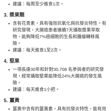
建議：每周至少進食1次。
3. 漿果類
含有花青素，具有強效抗氧化與抗發炎特性。有
研究發現，大腸癌患者連續7天攝取漿果萃取
物，能夠降低7%癌細胞的生長和腫瘤轉移風
險。
建議：每天進食1至2次。
4. 堅果
一項長達30年和針對30,708 名參與者的研究發
現，經常攝取堅果能降低24%大腸癌的發生風
險。
建議：每天進食1小把。
5. 薑黃
薑黃中含有的薑黃素，具有抗發炎特性，能有效