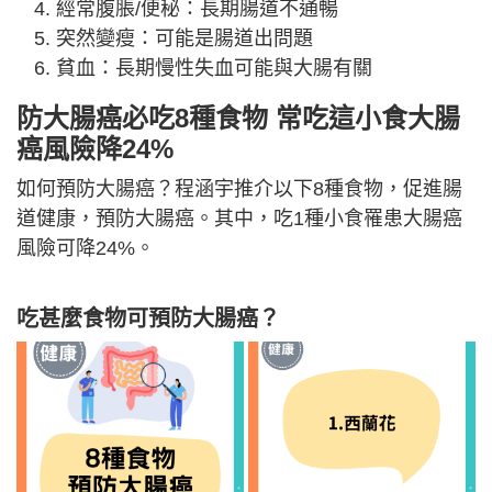
經常腹脹/便秘：長期腸道不通暢
突然變瘦：可能是腸道出問題
貧血：長期慢性失血可能與大腸有關
防大腸癌必吃8種食物 常吃這小食大腸
癌風險降24%
如何預防大腸癌？程涵宇推介以下8種食物，促進腸
道健康，預防大腸癌。其中，吃1種小食罹患大腸癌
風險可降24%。
吃甚麼食物可預防大腸癌？