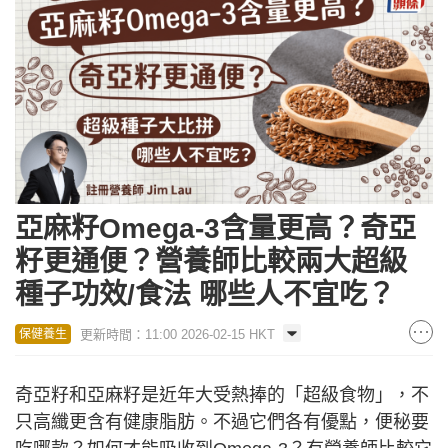
亞麻籽Omega-3含量更高？奇亞
籽更通便？營養師比較兩大超級
種子功效/食法 哪些人不宜吃？
更新時間：11:00 2026-02-15 HKT
保健養生
奇亞籽和亞麻籽是近年大受熱捧的「超級食物」，不
只高纖更含有健康脂肪。不過它們各有優點，便秘要