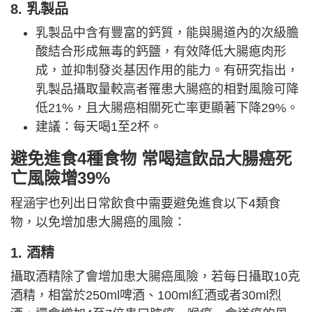
8. 乳製品
乳製品中含有豐富的鈣質，能與腸道內的次級膽
酸結合形成無毒的鈣鹽，有效降低大腸瘜肉形
成，並抑制發炎基因作用的能力。有研究指出，
乳製品攝取量較高者罹患大腸癌的相對風險可降
低21%，且大腸癌相關死亡率更顯著下降29%。
建議：每天喝1至2杯。
避免進食4種食物 常喝這飲品大腸癌死
亡風險增39%
程涵宇也列出日常飲食中需要避免進食以下4類食
物，以免增加患大腸癌的風險：
1. 酒精
攝取酒精除了會增加患大腸癌風險，若每日攝取10克
酒精，相當於250ml啤酒、100ml紅酒或者30ml烈