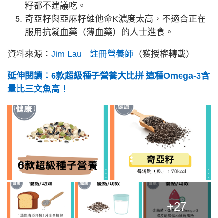
籽都不建議吃。
奇亞籽與亞麻籽維他命K濃度太高，不適合正在
服用抗凝血藥（薄血藥）的人士進食。
資料來源：
Jim Lau - 註冊營養師
（獲授權轉載）
延伸閱讀：6款超級種子營養大比拼 這種Omega-3含
量比三文魚高！
+27