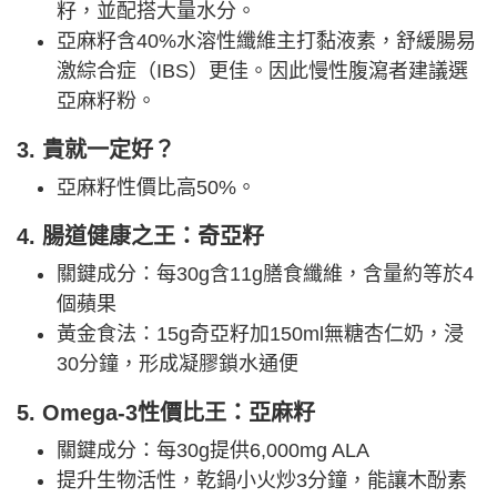
籽，並配搭大量水分。
亞麻籽含40%水溶性纖維主打黏液素，舒緩腸易
激綜合症（IBS）更佳。因此慢性腹瀉者建議選
亞麻籽粉。
3. 貴就一定好？
亞麻籽性價比高50%。
4. 腸道健康之王：奇亞籽
關鍵成分：每30g含11g膳食纖維，含量約等於4
個蘋果
黃金食法：15g奇亞籽加150ml無糖杏仁奶，浸
30分鐘，形成凝膠鎖水通便
5. Omega-3性價比王：亞麻籽
關鍵成分：每30g提供6,000mg ALA
提升生物活性，乾鍋小火炒3分鐘，能讓木酚素