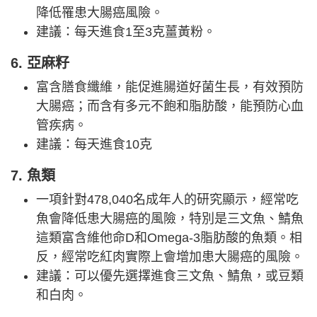
降低罹患大腸癌風險。
建議：每天進食1至3克薑黃粉。
6. 亞麻籽
富含膳食纖維，能促進腸道好菌生長，有效預防
大腸癌；而含有多元不飽和脂肪酸，能預防心血
管疾病。
建議：每天進食10克
7. 魚類
一項針對478,040名成年人的研究顯示，經常吃
魚會降低患大腸癌的風險，特別是三文魚、鯖魚
這類富含維他命D和Omega-3脂肪酸的魚類。相
反，經常吃紅肉實際上會增加患大腸癌的風險。
建議：可以優先選擇進食三文魚、鯖魚，或豆類
和白肉。