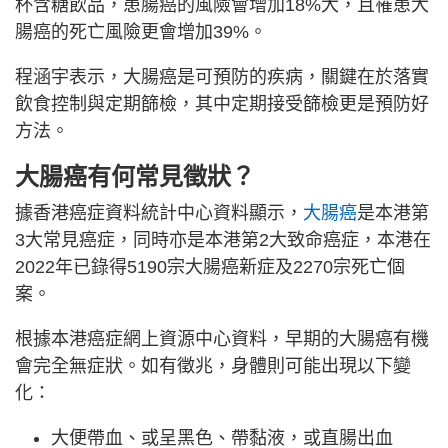
杯含糖飲品，患腸癌的風險會增加18%大，且罹患大
腸癌的死亡風險更會增加39%。
程涵宇表示，大腸癌是可預防的疾病，關鍵在於落實
飲食控制與定期篩檢，其中定期接受篩檢更是預防好
方法。
大腸癌有何常見徵狀？
據香港癌症資料統計中心資料顯示，
大腸癌
是本港第
3大常見癌症，同時亦是本港第2大致命癌症，本港在
2022年已錄得5190宗大腸癌新症及2270宗死亡個
案。
根據本港癌症網上資源中心資料，早期的大腸癌有機
會完全無症狀。如有徵兆，身體則可能出現以下變
化：
大便帶血、或呈黑色、帶黏液，或直腸出血