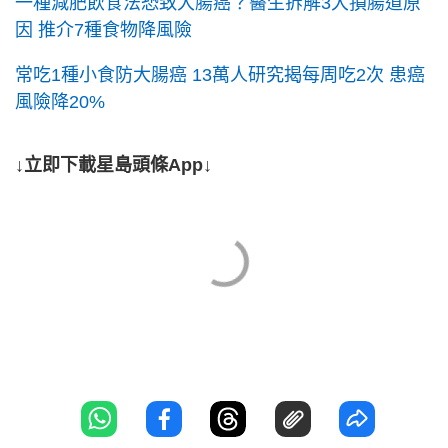
一種減肥飲食法恐致大腸癌？醫生拆解3大損腸道原
因 推介7種食物降風險
常吃1種小食防大腸癌 13萬人研究揭每周吃2次 患癌
風險降20%
↓立即下載星島頭條App↓