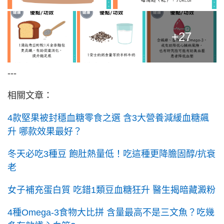
+27
---
相關文章：
4款堅果被封穩血糖零食之選 含3大營養減緩血糖飆
升 哪款效果最好？
冬天必吃3種豆 飽肚熱量低！吃這種更降膽固醇/抗衰
老
女子補充蛋白質 吃錯1類豆血糖狂升 醫生揭暗藏澱粉
4種Omega-3食物大比拼 含量最高不是三文魚？吃幾