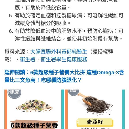
感，有助於降低飲食量。
有助於確定血糖和控製糖尿病：可溶解性纖維可
減緩身體對糖分的吸收。
有助於降低血液中的肝醇水平，預防心臟病：可
溶性纖維與纖維結合，並使其初始階段有幫助。
資料來源：
大腸直腸外科黃郁純醫生
（獲授權轉
載）、
衞生署
、
衞生署學生健康服務
延伸閱讀：6款超級種子營養大比拼 這種Omega-3含
量比三文魚高！吃哪種防腦退化？