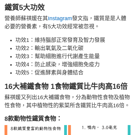
鐵質5大功效
營養師蘇祺媛在其
Instagram
發文指，鐵質是是人體
必要的營養素，有5大功效經常被忽視。
功效1：維持腦部正常發育及智力發展
功效2：輸出氧氣及二氧化碳
功效3：幫助細胞進行代謝產生能量
功效4：防止感染，增強細胞免疫力
功效5：促進酵素與身體結合
16大補鐵食物 1食物鐵質比牛肉高16倍
蘇祺媛又列出16大補鐵食物，分為動物性食物及植物
性食物，其中植物性的紫菜所含鐵質比牛肉高16倍。
8款動物性鐵質食物：