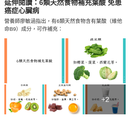
延伸閱讀：6類天然食物補充葉酸 免患
癌症心臟病
營養師廖敏涵指出，有6類天然食物含有葉酸（維他
命B9）成分，可作補充：
+2