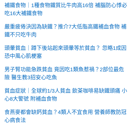
補鐵食物｜1種食物鐵質比牛肉高16倍 補腦防心悸必
吃16大補鐵食物
嚴重疲倦決因為缺鐵？推介7大低脂高鐵補血食物 補
鐵不只吃牛肉
頭暈貧血｜蹲下後站起來頭暈等於貧血？ 忽略1成因
恐中風心肌梗塞
男子腎功能急跌貧血 竟因吃1類魚惹禍？2部位最危
險 醫生教3招安心吃魚
貧血症狀｜全球約1/3人貧血 飲茶咖啡易缺鐵頭痛 小
心8大警號 附補血食物
食燕麥都會缺鈣貧血？4類人不宜食用 營養師教防冠
心病食法