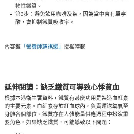
物性鐵質。
第3步：避免飲用咖啡及茶，因為當中含有單寧
酸，會抑制鐵質吸收率。
內容獲
「營養師蘇祺媛」
授權轉載
延伸閱讀：缺乏鐵質可導致心悸貧血
根據本港衞生署資料，鐵質有甚麼功用是製造血紅素
的主要元素。血紅素存於紅血球內，負責運送氧氣至
身體各個部位。鐵質亦在人體能量供應過程中扮演重
要角色。如果缺乏鐵質，可能導致以下問題：