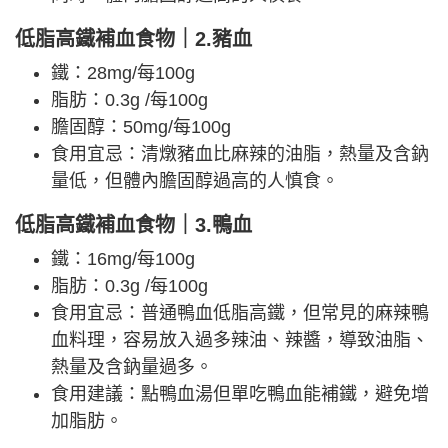
低脂高鐵補血食物｜2.豬血
鐵：28mg/每100g
脂肪：0.3g /每100g
膽固醇：50mg/每100g
食用宜忌：清燉豬血比麻辣的油脂，熱量及含鈉
量低，但體內膽固醇過高的人慎食。
低脂高鐵補血食物｜3.鴨血
鐵：16mg/每100g
脂肪：0.3g /每100g
食用宜忌：普通鴨血低脂高鐵，但常見的麻辣鴨
血料理，容易放入過多辣油、辣醬，導致油脂、
熱量及含鈉量過多。
食用建議：點鴨血湯但單吃鴨血能補鐵，避免增
加脂肪。