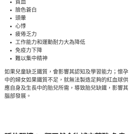
貧血
臉色蒼白
頭暈
心悸
疲倦乏力
工作能力和運動耐力大為降低
免疫力下降
難以集中精神
如果兒童缺乏鐵質，會影響其認知及學習能力；懷孕
中的婦女如果鐵質不足，就無法製造足夠的紅血球供
應自身及生長中的胎兒所需，導致胎兒缺鐵，影響其
腦部發展。