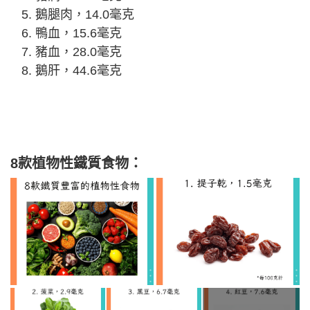
鵝腿肉，14.0毫克
鴨血，15.6毫克
豬血，28.0毫克
鵝肝，44.6毫克
8款植物性鐵質食物：