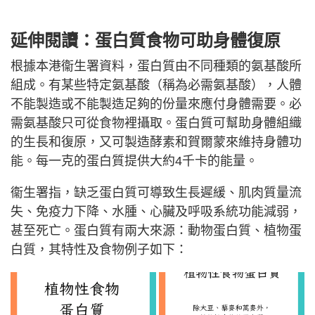
延伸閱讀：蛋白質食物
可助身體復原
根據本港衞生署資料，蛋白質由不同種類的氨基酸所
組成。有某些特定氨基酸（稱為必需氨基酸），人體
不能製造或不能製造足夠的份量來應付身體需要。必
需氨基酸只可從食物裡攝取。蛋白質可幫助身體組織
的生長和復原，又可製造酵素和賀爾蒙來維持身體功
能。每一克的蛋白質提供大約4千卡的能量。
衞生署指，缺乏蛋白質可導致生長遲緩、肌肉質量流
失、免疫力下降、水腫、心臟及呼吸系統功能減弱，
甚至死亡。蛋白質有兩大來源：動物蛋白質、植物蛋
白質，其特性及食物例子如下：