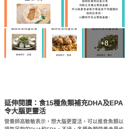
+8
延伸閱讀：食15種魚類補充DHA及EPA
令大腦更靈活
營養師高敏敏表示，想大腦更靈活，可以進食魚類以