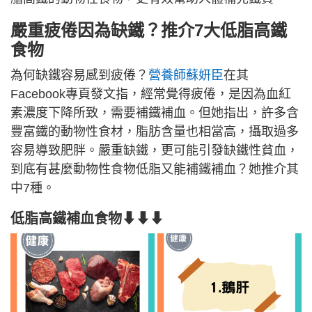
嚴重疲倦因為缺鐵？推介7大低脂高鐵
食物
為何缺鐵容易感到疲倦？
營養師蘇妍臣
在其
Facebook專頁發文指，經常覺得疲倦，是因為血紅
素濃度下降所致，需要補鐵補血。但她指出，許多含
豐富鐵的動物性食材，脂肪含量也相當高，攝取過多
容易導致肥胖。嚴重缺鐵，更可能引發缺鐵性貧血，
到底有甚麼動物性食物低脂又能補鐵補血？她推介其
中7種。
低脂高鐵補血食物
⬇⬇⬇