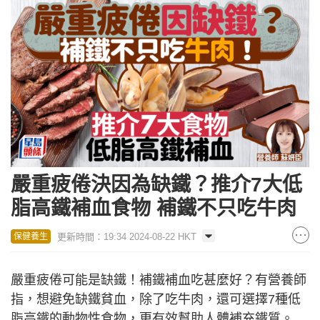
嚴重疲倦決因為缺鐵？推介7大低
脂高鐵補血食物 補鐵不只吃牛肉
更新時間：19:34 2024-08-22 HKT
保健養生
嚴重疲倦可能是缺鐵！補鐵補血吃甚麼好？有營養師
指，想避免缺鐵貧血，除了吃牛肉，還可選擇7種低
脂高鐵的動物性食物，更有效幫助人體補充鐵質。