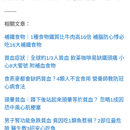
-------
相關文章：
補鐵食物｜1種食物鐵質比牛肉高16倍 補腦防心悸必
吃16大補鐵食物
貧血症狀｜全球約1/3人貧血 飲茶咖啡易缺鐵頭痛 小
心8大警號 附補血食物
食燕麥都會缺鈣貧血？4類人不宜食用 營養師教防冠
心病食法
頭暈貧血｜蹲下後站起來頭暈等於貧血？ 忽略1成因
恐中風心肌梗塞
男子腎功能急跌貧血 竟因吃1類魚惹禍？2部位最危
險 醫生教3招安心吃魚