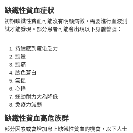
缺鐵性貧血症狀
初期缺鐵性貧血可能沒有明顯病徵，需要進行血液測
試才能發現。部分患者可能會出現以下身體警號：
持續感到疲倦乏力
頭暈
頭痛
臉色蒼白
氣促
心悸
運動耐力大為降低
免疫力減弱
缺鐵性貧血高危族群
部分因素或會增加患上缺鐵性貧血的機會，以下人士