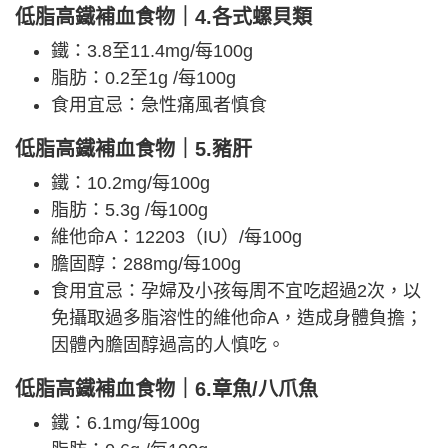
低脂高鐵補血食物｜4.各式螺貝類
鐵：3.8至11.4mg/每100g
脂肪：0.2至1g /每100g
食用宜忌：急性痛風者慎食
低脂高鐵補血食物｜5.豬肝
鐵：10.2mg/每100g
脂肪：5.3g /每100g
維他命A：12203（IU）/每100g
膽固醇：288mg/每100g
食用宜忌：孕婦及小孩每周不宜吃超過2次，以
免攝取過多脂溶性的維他命A，造成身體負擔；
因體內膽固醇過高的人慎吃。
低脂高鐵補血食物｜6.章魚/八爪魚
鐵：6.1mg/每100g