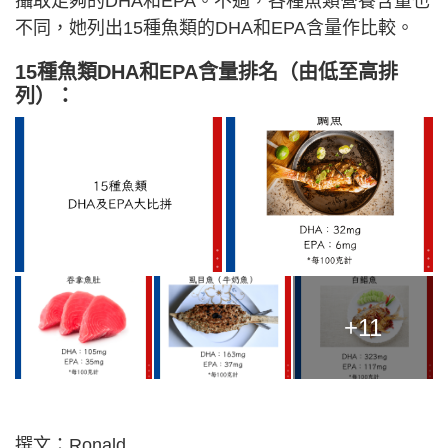
攝取足夠的DHA和EPA。不過，各種魚類營養含量也
不同，她列出15種魚類的DHA和EPA含量作比較。
15種魚類DHA和EPA含量排名（由低至高排
列）：
+11
撰文：Ronald