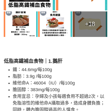
+18
低脂高鐵補血食物｜1.鵝肝
鐵：44.6mg/每100g
脂肪：3.9g /每100g
維他命A：46004（IU）/每100g
膽固醇：383mg/每100g
食用宜忌：孕婦及小孩每週食用不超過2次，以
免脂溶性的維他命A攝取過多，造成身體負擔；
同時，體內膽固醇過高的人慎食。