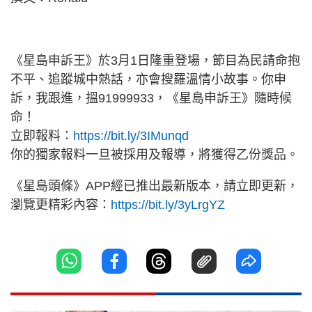
《星島申訴王》於3月1日隆重登場，節目為民請命抱
不平、追蹤城中熱話，亦會搜羅溫情小故事。你申
訴，我跟進，搵91999933，《星島申訴王》隨時候
命！
立即報料：
https://bit.ly/3IMunqd
你的獨家報料一旦被採用及報導，將獲得乙份獎品。
《星島頭條》APP經已推出最新版本，請立即更新，
瀏覽更精彩內容：
https://bit.ly/3yLrgYZ