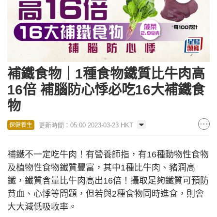
補鐵食物｜1種食物鐵質比牛肉高
16倍 補腦防心悸必吃16大補鐵食
物
更新時間：05:00 2023-03-23 HKT
保健養生
補鐵不一定吃牛肉！有營養師指，有16種動物性食物
及植物性食物鐵質豐富，其中1種比牛肉、豬潤高
鐵，鐵質含量比牛肉高出16倍！攝取足夠鐵質可預防
貧血、心悸等問題，但若與2種食物同時進食，則會
大大減低吸收率。