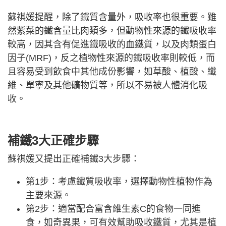
蘇祺媛提醒，除了鐵質含量外，吸收率也很重要。雖
然紫菜的鐵含量比肉類多，但動物性來源的鐵吸收率
較高，因其含有促進鐵吸收的血鐵質，以及肉類蛋白
因子(MRF)，反之植物性來源的鐵吸收率則較低，而
且容易受到飲食中其他成份影響，如草酸、植酸、纖
維、單寧及其他礦物質等，所以不易被人體消化吸
收。
補鐵3大正確步驟
蘇祺媛又提出正確補鐵3大步驟：
第1步：考慮鐵質吸收率，選擇動物性植物作為
主要來源。
第2步：適當配合富含維生素C的食物一同進
食，如奇異果，可有效幫助吸收鐵質，尤其是植