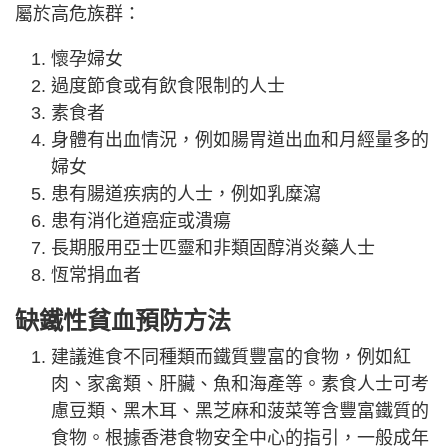
屬於高危族群：
懷孕婦女
過度節食或有飲食限制的人士
素食者
身體有出血情況，例如腸胃道出血和月經量多的
婦女
患有腸道疾病的人士，例如乳糜瀉
患有消化道癌症或潰瘍
長期服用亞士匹靈和非類固醇消炎藥人士
恆常捐血者
缺鐵性貧血預防方法
建議進食不同種類而鐵質豐富的食物，例如紅
肉、家禽類、肝臟、魚和海產等。素食人士可考
慮豆類、黑木耳、黑芝麻和菠菜等含豐富鐵質的
食物。根據香港食物安全中心的指引，一般成年