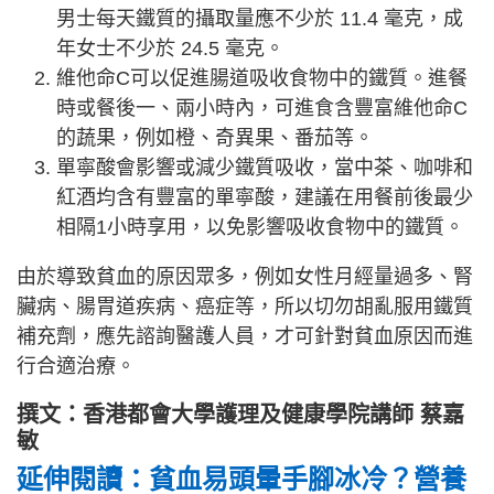
男士每天鐵質的攝取量應不少於 11.4 毫克，成
年女士不少於 24.5 毫克。
維他命C可以促進腸道吸收食物中的鐵質。進餐
時或餐後一、兩小時內，可進食含豐富維他命C
的蔬果，例如橙、奇異果、番茄等。
單寧酸會影響或減少鐵質吸收，當中茶、咖啡和
紅酒均含有豐富的單寧酸，建議在用餐前後最少
相隔1小時享用，以免影響吸收食物中的鐵質。
由於導致貧血的原因眾多，例如女性月經量過多、腎
臟病、腸胃道疾病、癌症等，所以切勿胡亂服用鐵質
補充劑，應先諮詢醫護人員，才可針對貧血原因而進
行合適治療。
撰文：香港都會大學護理及健康學院講師 蔡嘉
敏
延伸閱讀：貧血易頭暈手腳冰冷？營養