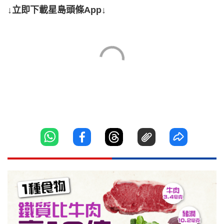
↓立即下載星島頭條App↓