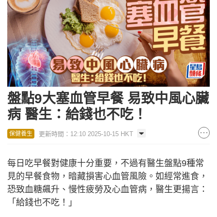
盤點9大塞血管早餐 易致中風心臟
病 醫生：給錢也不吃！
更新時間：12:10 2025-10-15 HKT
保健養生
每日吃早餐對健康十分重要，不過有醫生盤點9種常
見的早餐食物，暗藏損害心血管風險。如經常進食，
恐致血糖飆升、慢性疲勞及心血管病，醫生更揚言：
「給錢也不吃！」