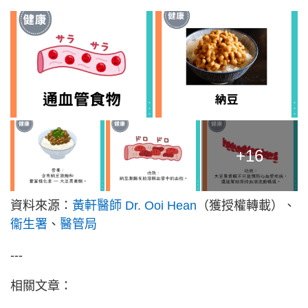
+16
資料來源：
黃軒醫師 Dr. Ooi Hean
（獲授權轉載）、
衞生署
、
醫管局
---
相關文章：