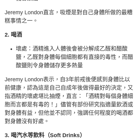
Jeremy London直言，吸煙是對自己身體所做的最糟
糕事情之一。
2. 喝酒
壞處：酒精進入人體後會被分解成乙醛和醋酸
鹽，乙醛對身體每個細胞都有直接的毒性，而醋
酸鹽則令身體儲存更多熱量
Jeremy London表示，自3年前戒後便感到身體比以
前健康，認為這是自己自成年後做得最好的決定，又
指酒精的壞處堪比抽煙，直言：「酒精對每個身體細
胞而言都是有毒的！」儘管有部份研究指適量飲酒或
對身體有益，但他並不認同，強調任何程度的喝酒都
對身體沒有好處。
3. 喝汽水等飲料（Soft Drinks）