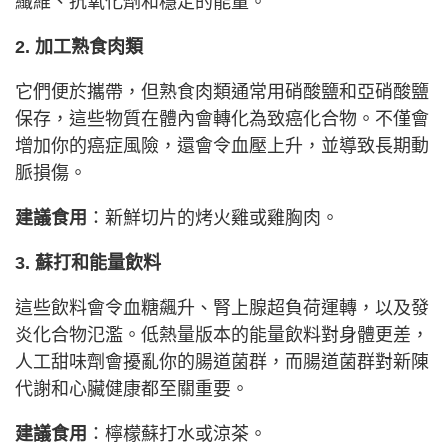
纖維、抗氧化劑和穩定的能量。
2. 加工熟食肉類
它們便於攜帶，但熟食肉類通常用硝酸鹽和亞硝酸鹽
保存，這些物質在體內會轉化為致癌化合物。不僅會
增加你的癌症風險，還會令血壓上升，並導致長期動
脈損傷。
建議食用
：新鮮切片的烤火雞或雞胸肉。
3. 蘇打和能量飲料
這些飲料會令血糖飆升、腎上腺超負荷運轉，以及發
炎化合物氾濫。低熱量版本的能量飲料對身體更差，
人工甜味劑會擾亂你的腸道菌群，而腸道菌群對新陳
代謝和心臟健康都至關重要。
建議食用
：檸檬蘇打水或涼茶。