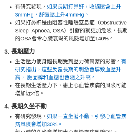
有研究發現，
如果長期打鼻鼾，收縮壓會上升
3mmHg，舒張壓上升4mmHg。
如果打鼻鼾是由阻塞性睡眠窒息症（Obstructive
Sleep Apnoea, OSA）引發的就更加危險，長期
的OSA會令心臟衰竭的風險增加至140%。
3. 長期壓力
生活壓力使身體長期受到壓力荷爾蒙的影響。
有
研究指出，這些反覆長期的刺激會導致血壓升
高， 膽固醇和血糖也會隨之升高。
在長期生活壓力下，患上心血管疾病的風險可能
增加近2倍。
4. 長期久坐不動
有研究發現，
如果一直坐著不動，引發心血管疾
病風險會增加30%。