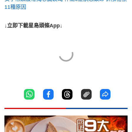
11種原因
↓立即下載星島頭條App↓