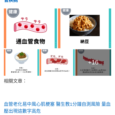
管疾病
+16
相關文章：
血管老化易中風心肌梗塞 醫生教1分鐘自測風險 量血
壓出現這數字高危