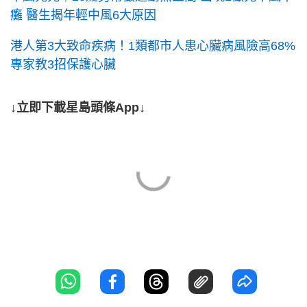
癱 醫生揭年輕中風6大原因
港人第3大致命疾病！1類都市人患心臟病風險高68%
專家教3招保護心臟
↓立即下載星島頭條App↓