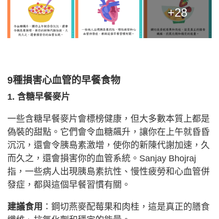
+28
9種損害心血管的早餐食物
1. 含糖早餐麥片
一些含糖早餐麥片會標榜健康，但大多數本質上都是
偽裝的甜點。它們會令血糖飆升，讓你在上午就昏昏
沉沉，還會令胰島素激增，使你的新陳代謝加速，久
而久之，還會損害你的血管系統。Sanjay Bhojraj
指，一些病人出現胰島素抗性、慢性疲勞和心血管併
發症，都與這個早餐習慣有關。
建議食用
：鋼切燕麥配莓果和肉桂，這是真正的膳食