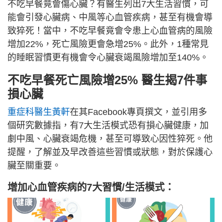
不吃早餐竟會傷心臟？有醫生列出7大生活習慣，可
能會引發心臟病、中風等心血管疾病，甚至有機會導
致猝死！當中，不吃早餐竟會令患上心血管病的風險
增加22%，死亡風險更會急增25%。此外，1種常見
的睡眠習慣更有機會令心臟衰竭風險增加至140%。
不吃早餐死亡風險增25% 醫生揭7件事
損心臟
重症科醫生黃軒
在其Facebook專頁撰文，並引用多
個研究數據指，有7大生活模式恐有損心臟健康，加
劇中風、心臟衰竭危機，甚至可導致心因性猝死。他
提醒，了解並及早改善這些習慣或狀態，對於保護心
臟至關重要。
增加心血管疾病的7大習慣/生活模式：