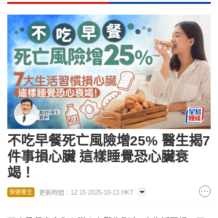
不吃早餐死亡風險增25% 醫生揭7
件事損心臟 這樣睡覺恐心臟衰
竭！
更新時間：12:15 2025-10-13 HKT
保健養生