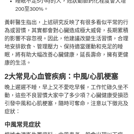
睡眠不足5小時的人，冠狀動脈鈣化程度會大增
200至300%。
黃軒醫生指出，上述研究反映了有很多看似平常的行
為或習慣，其實都會對心臟造成極大威脅，長期累積
的影響不容忽視。因此，他建議改變生活習慣，合理
地安排飲食、管理壓力、保持適當運動和充足的睡
眠，將有助大幅改善心臟健康，延長壽命，擁有更健
康的生活。
2大常見心血管疾病：中風/心肌梗塞
晚上遲遲不睡，早上又不愛吃早餐，工作忙碌久坐不
動，這些不良習慣大家中了多少項？心臟健康受損恐
引發中風和心肌梗塞，隨時可奪命，注意以下徵兆及
症狀：
中風常見症狀