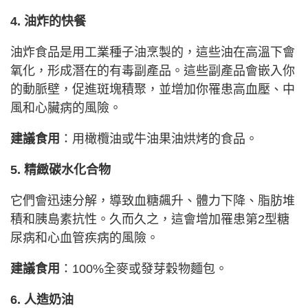
4. 油炸的快餐
油炸食品是用工業種子油烹製的，這些油在高溫下會
氧化，形成潛在的有毒副產品。這些副產品會嵌入你
的動脈壁，促進斑塊積聚，並增加你罹患高血壓、中
風和心臟病的風險。
建議食用
：用橄欖油或牛油果油烘烤的食品。
5. 精緻碳水化合物
它們會迅速分解，導致血糖飆升、體力下降、脂肪堆
積和胰島素抗性。久而久之，這會增加罹患第2型糖
尿病和心血管疾病的風險。
建議食用
：100%全麥或發芽穀物麵包。
6. 人造奶油