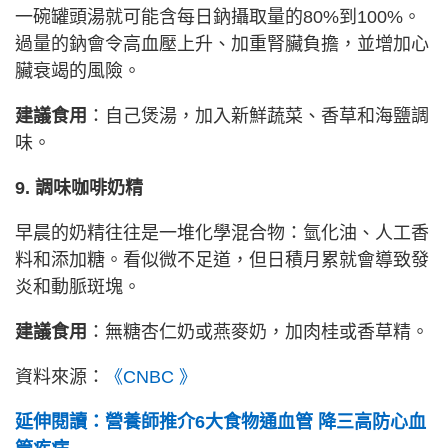
一碗罐頭湯就可能含每日鈉攝取量的80%到100%。
過量的鈉會令高血壓上升、加重腎臟負擔，並增加心
臟衰竭的風險。
建議食用
：自己煲湯，加入新鮮蔬菜、香草和海鹽調
味。
9. 調味咖啡奶精
早晨的奶精往往是一堆化學混合物：氫化油、人工香
料和添加糖。看似微不足道，但日積月累就會導致發
炎和動脈斑塊。
建議食用
：無糖杏仁奶或燕麥奶，加肉桂或香草精。
資料來源：
《CNBC 》
延伸閱讀：營養師推介6大食物通血管 降三高防心血