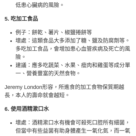
低患心臟病的風險。
5. 吃加工食品
例子：餅乾、薯片、椒鹽捲餅等
壞處：這類食品大多添加了糖、鹽及防腐劑等。
多吃加工食品，會增加患心血管疾病及死亡的風
險。
建議：應多吃蔬菜、水果、瘦肉和雞蛋等成分單
一、營養豐富的天然食物。
Jeremy London形容，所進食的加工食物保質期越
長，本人的壽命就會越短。
6. 使用酒精漱口水
壞處：酒精漱口水有機會可殺死口腔所有細菌，
但當中有些益菌有助身體產生一氧化氮，而一氧