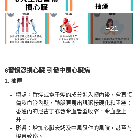
+21
6習慣恐損心臟 引發中風心臟病
1. 抽煙
壞處：香煙或電子煙的成分進入體內後，會直接
傷及血管內壁，動脈更易出現粥樣硬化和阻塞；
香煙內的尼古丁亦會令血管壁收窄，令血壓上
升。
影響：增加心臟衰竭及中風發作的風險，甚至有
機會致癌。