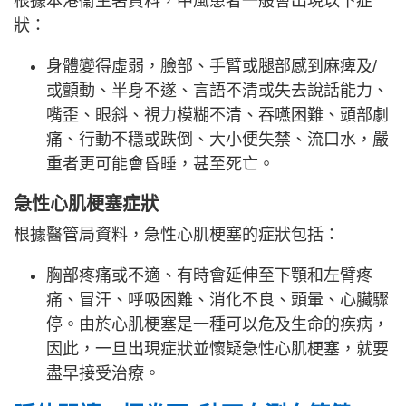
根據本港衞生署資料，中風患者一般會出現以下症
狀：
身體變得虛弱，臉部、手臂或腿部感到麻痺及/
或顫動、半身不遂、言語不清或失去說話能力、
嘴歪、眼斜、視力模糊不清、吞嚥困難、頭部劇
痛、行動不穩或跌倒、大小便失禁、流口水，嚴
重者更可能會昏睡，甚至死亡。
急性心肌梗塞症狀
根據醫管局資料，急性心肌梗塞的症狀包括：
胸部疼痛或不適、有時會延伸至下顎和左臂疼
痛、冒汗、呼吸困難、消化不良、頭暈、心臟驟
停。由於心肌梗塞是一種可以危及生命的疾病，
因此，一旦出現症狀並懷疑急性心肌梗塞，就要
盡早接受治療。