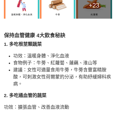
+23
保持血管健康 4大飲食秘訣
1. 多吃根莖類蔬菜
功效：溫暖身體、淨化血液
食物例子：牛蒡、紅蘿蔔、蓮藕、淮山等
建議：女性可適量食用牛蒡，牛蒡含豐富精胺
酸，可刺激女性荷爾蒙的分泌，有助紓緩婦科疾
病。
2. 多吃通血管的蔬菜
功效：擴張血管、改善血液流動