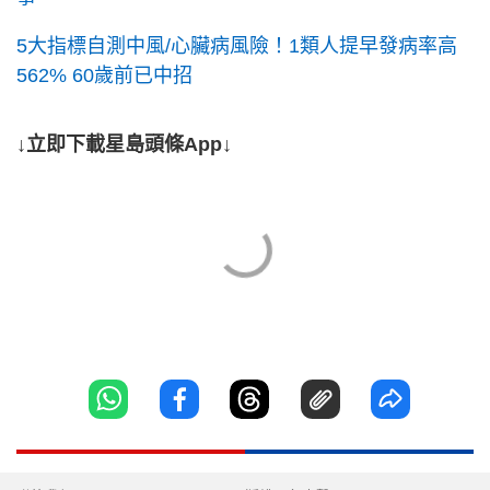
5大指標自測中風/心臟病風險！1類人提早發病率高
562% 60歲前已中招
↓立即下載星島頭條App↓