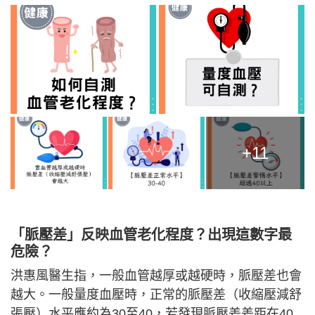
+11
「脈壓差」反映血管老化程度？出現這數字最
危險？
洪惠風醫生指，一般血管越厚或越硬時，脈壓差也會
越大。一般量度血壓時，正常的脈壓差（收縮壓減舒
張壓）水平應約為30至40，若發現脈壓差差距在40