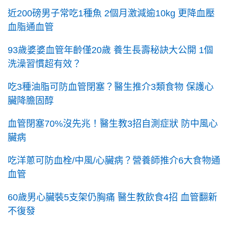
近200磅男子常吃1種魚 2個月激減逾10kg 更降血壓
血脂通血管
93歲婆婆血管年齡僅20歲 養生長壽秘訣大公開 1個
洗澡習慣超有效？
吃3種油脂可防血管閉塞？醫生推介3類食物 保護心
臟降膽固醇
血管閉塞70%沒先兆！醫生教3招自測症狀 防中風心
臟病
吃洋蔥可防血栓/中風/心臟病？營養師推介6大食物通
血管
60歲男心臟裝5支架仍胸痛 醫生教飲食4招 血管翻新
不復發