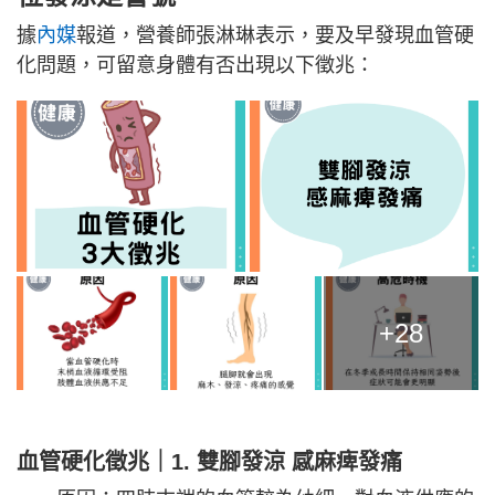
據
內媒
報道，營養師張淋琳表示，要及早發現血管硬
化問題，可留意身體有否出現以下徵兆：
+28
血管硬化徵兆｜1. 雙腳發涼 感麻痺發痛