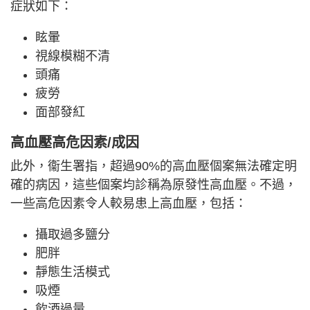
症狀如下：
眩暈
視線模糊不清
頭痛
疲勞
面部發紅
高血壓高危因素/成因
此外，衞生署指，超過90%的高血壓個案無法確定明
確的病因，這些個案均診稱為原發性高血壓。不過，
一些高危因素令人較易患上高血壓，包括：
攝取過多鹽分
肥胖
靜態生活模式
吸煙
飲酒過量