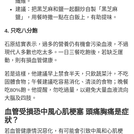
纖維。
建議：把黑芝麻和鹽一起翻炒自製「黑芝麻
鹽」，用餐時撒一點在白飯上，有助提味。
4. 只吃八分飽
石原結實表示，過多的營養仍有機會污染血液，不過
現代人多數也吃太多。一日三餐吃飽後，若缺乏運
動，則有損血管健康。
若是這樣，他建議早上禁食半天，只飲蔬菜汁，不吃
固體食物；午餐建議吃容易消化、清淡的食物；晚餐
吃80%飽。他提醒，勿吃過量，以避免大量血液流向
大腦及四肢。
血管受損恐中風心肌梗塞 頭痛胸痛是症
狀？
若血管健康情況惡化，有可能會引致中風和心肌梗