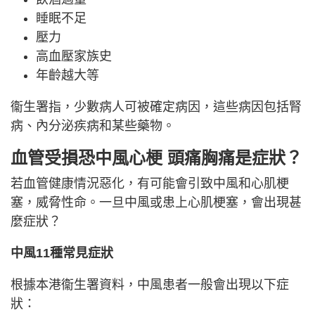
睡眠不足
壓力
高血壓家族史
年齡越大等
衞生署指，少數病人可被確定病因，這些病因包括腎
病、內分泌疾病和某些藥物。
血管受損恐中風心梗 頭痛胸痛是症狀？
若血管健康情況惡化，有可能會引致中風和心肌梗
塞，威脅性命。一旦中風或患上心肌梗塞，會出現甚
麼症狀？
中風11種常見症狀
根據本港衞生署資料，中風患者一般會出現以下症
狀：