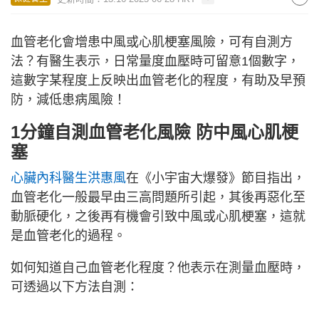
血管老化會增患中風或心肌梗塞風險，可有自測方
法？有醫生表示，日常量度血壓時可留意1個數字，
這數字某程度上反映出血管老化的程度，有助及早預
防，減低患病風險！
1分鐘自測血管老化風險 防中風心肌梗
塞
心臟內科醫生洪惠風
在《小宇宙大爆發》節目指出，
血管老化一般最早由三高問題所引起，其後再惡化至
動脈硬化，之後再有機會引致中風或心肌梗塞，這就
是血管老化的過程。
如何知道自己血管老化程度？他表示在測量血壓時，
可透過以下方法自測：