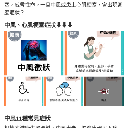
塞，威脅性命。一旦中風或患上心肌梗塞，會出現甚
麼症狀？
中風、心肌梗塞症狀⬇⬇⬇
+16
中風11種常見症狀