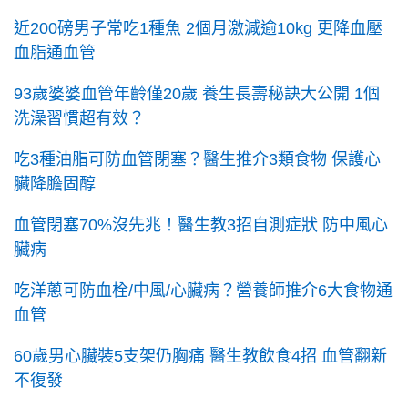
近200磅男子常吃1種魚 2個月激減逾10kg 更降血壓
血脂通血管
93歲婆婆血管年齡僅20歲 養生長壽秘訣大公開 1個
洗澡習慣超有效？
吃3種油脂可防血管閉塞？醫生推介3類食物 保護心
臟降膽固醇
血管閉塞70%沒先兆！醫生教3招自測症狀 防中風心
臟病
吃洋蔥可防血栓/中風/心臟病？營養師推介6大食物通
血管
60歲男心臟裝5支架仍胸痛 醫生教飲食4招 血管翻新
不復發