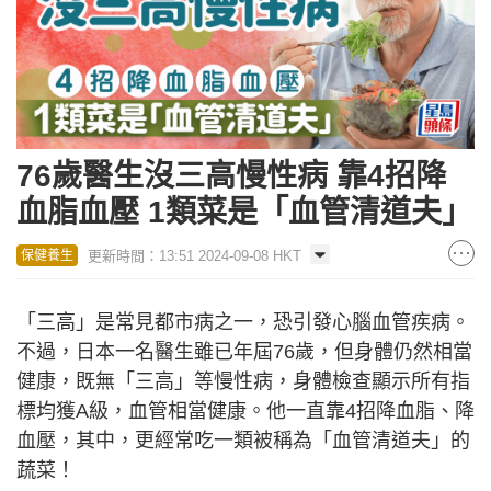
76歲醫生沒三高慢性病 靠4招降
血脂血壓 1類菜是「血管清道夫」
更新時間：13:51 2024-09-08 HKT
保健養生
「三高」是常見都市病之一，恐引發心腦血管疾病。
不過，日本一名醫生雖已年屆76歲，但身體仍然相當
健康，既無「三高」等慢性病，身體檢查顯示所有指
標均獲A級，血管相當健康。他一直靠4招降血脂、降
血壓，其中，更經常吃一類被稱為「血管清道夫」的
蔬菜！