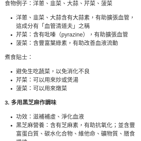
食物例子：洋蔥、韭菜、大蒜、芹菜、菠菜
洋蔥、韭菜、大蒜含有大蒜素，有助擴張血管，
這成分有「血管清道夫」之稱
芹菜：含有吡嗪（pyrazine），有助擴張血管
菠菜：含豐富葉綠素，有助改善血液流動
煮食貼士：
避免生吃蔬菜，以免消化不良
芹菜：可以用來炒或煲湯
菠菜：可以用來燉菜
3. 多用黑芝麻作調味
功效：滋補補虛、淨化血液
黑芝麻營養：含有芝麻素，有助抗氧化；並含豐
富蛋白質、碳水化合物、維他命、礦物質、膳食