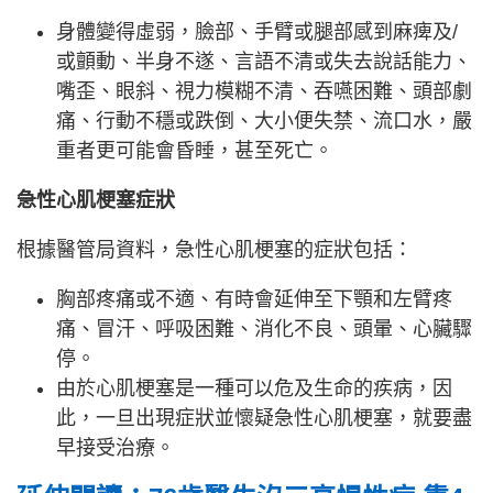
身體變得虛弱，臉部、手臂或腿部感到麻痺及/
或顫動、半身不遂、言語不清或失去說話能力、
嘴歪、眼斜、視力模糊不清、吞嚥困難、頭部劇
痛、行動不穩或跌倒、大小便失禁、流口水，嚴
重者更可能會昏睡，甚至死亡。
急性心肌梗塞症狀
根據醫管局資料，急性心肌梗塞的症狀包括：
胸部疼痛或不適、有時會延伸至下顎和左臂疼
痛、冒汗、呼吸困難、消化不良、頭暈、心臟驟
停。
由於心肌梗塞是一種可以危及生命的疾病，因
此，一旦出現症狀並懷疑急性心肌梗塞，就要盡
早接受治療。