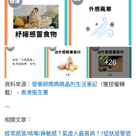
+26
資料來源：
營養師媽媽曉晶的生活筆記
（獲授權轉
載）、
香港衞生署
---
相關文章：
經常感冒/咳嗽/鼻敏感？氣虛人最易病？7症狀是警號