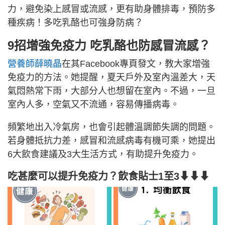
力，避免染上感冒或流感，更有助身體排毒，預防多
種疾病！多吃乳酪也可強身防病？
9招增強免疫力 吃乳酪也防感冒流感？
營養師薛曉晶
在其Facebook專頁發文，教大家增強
免疫力的方法。她提醒，夏天戶外及室內溫差大，天
氣悶熱常下雨，大部分人也想留在室內。不過，一旦
室內人多，空氣又不流通，容易傳播病毒。
頻繁地出入冷氣房，也會引起體溫調節失調的問題。
若身體抵抗力差，感冒和流感病毒有機可乘，她提出
6大飲食建議及3大生活方式，有助提升免疫力。
吃甚麼可以提升免疫力？飲食貼士1至3⬇⬇⬇