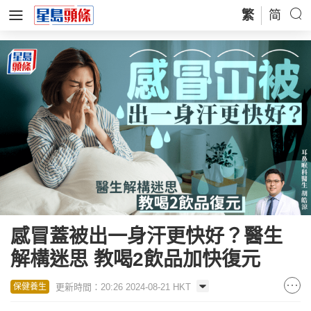
繁
简
感冒蓋被出一身汗更快好？醫生
解構迷思 教喝2飲品加快復元
更新時間：20:26 2024-08-21 HKT
保健養生