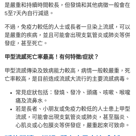
是嚴重和持續時間較長，但發燒和其他病徵一般會在
5至7天內自行減退。
不過，免疫力較低的人士或長者一旦染上流感，可以
是嚴重的疾病，並且可能會出現支氣管炎或肺炎等併
發症，甚至死亡。
甲型流感死亡率最高！有何特徵/症狀？
甲型流感傳染及致病能力較高，病情一般較嚴重，死
亡率較高，是目前造成流感大流行的主要流感病毒。
常見症狀包括：發燒、發冷、頭痛、咳嗽、喉嚨
痛及流鼻水。
若是長者、小朋友或免疫力較低的人士患上甲型
流感，可能會出現支氣管炎或肺炎，甚至腦炎、
心肌炎或心包膜炎等併發症，嚴重起來可致命。