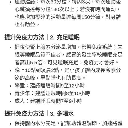
運動建議：每次30分鐘，每周3次，每次運動後
心跳須達每分鐘130次以上；若沒有時間運動，
也應增加零碎的活動量達每周150分鐘，對身體
也有助益。
提升免疫力方法｜2. 充足睡眠
捱夜使腎上腺素分泌量增加，影響免疫系統；失
眠等睡眠品質不佳者，感冒的發生率較睡眠充足
者高出5.5倍，可見睡眠充足，免疫力才會好。
晚上10點到凌晨2點，是小孩子體內成長激素分
泌的高峰，早點睡也有助長高。
學童：建議睡眠時間9至12小時
青少年：建議睡眠時間8至10小時
成人：建議睡眠時間7至9小時
提升免疫力方法｜3. 多喝水
保持體內水分充足，能幫助體溫調節、加速將體