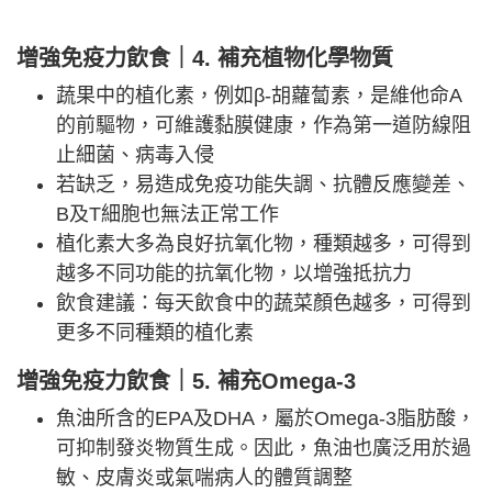
增強免疫力飲食｜4. 補充植物化學物質
蔬果中的植化素，例如β-胡蘿蔔素，是維他命A
的前驅物，可維護黏膜健康，作為第一道防線阻
止細菌、病毒入侵
若缺乏，易造成免疫功能失調、抗體反應變差、
B及T細胞也無法正常工作
植化素大多為良好抗氧化物，種類越多，可得到
越多不同功能的抗氧化物，以增強抵抗力
飲食建議：每天飲食中的蔬菜顏色越多，可得到
更多不同種類的植化素
增強免疫力飲食｜5. 補充Omega-3
魚油所含的EPA及DHA，屬於Omega-3脂肪酸，
可抑制發炎物質生成。因此，魚油也廣泛用於過
敏、皮膚炎或氣喘病人的體質調整