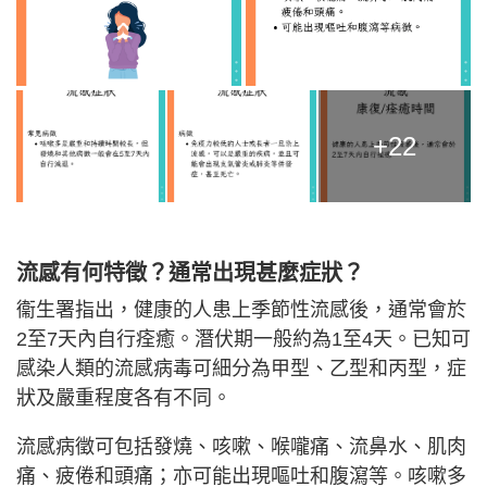
+22
流感有何特徵？通常出現甚麼症狀？
衞生署指出，健康的人患上季節性流感後，通常會於
2至7天內自行痊癒。潛伏期一般約為1至4天。已知可
感染人類的流感病毒可細分為甲型、乙型和丙型，症
狀及嚴重程度各有不同。
流感病徵可包括發燒、咳嗽、喉嚨痛、流鼻水、肌肉
痛、疲倦和頭痛；亦可能出現嘔吐和腹瀉等。咳嗽多