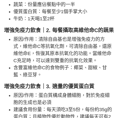
蔬菜：份量應佔餐點中的一半
優質蛋白質：每餐至少1個手掌大小
牛奶：1天喝1至2杯
增強免疫力飲食｜2. 每餐攝取高維他命C的蔬果
原因/作用：清除自由基也是增強免疫力的方
式，維他命C等抗氧化劑，可清除自由基，還原
維他命E，恢復其原本抗氧化的功能。當維他命
C充足時，可以達到雙重的抗氧化效果。
含豐富維他命C的食物例子：椰菜、甜椒、甘
藍、綠豆芽。
增強免疫力飲食｜3. 適量的優質蛋白質
原因/作用：蛋白質構成身體細胞，對於免疫細
胞的生成也是必須
建議食用份量：每天須吃3至5份，每份約35g的
蛋白質；且植物性優於動物性，建議每天可有2