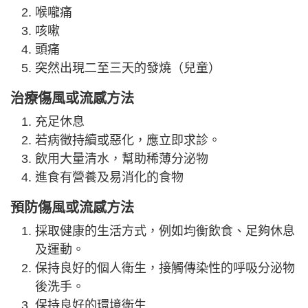
喉嚨痛
咳嗽
頭痛
突然出現二至三天的發燒（兒童）
治療傷風或流感方法
充足休息
若病徵持續或惡化，應立即求診。
飲用大量清水，幫助稀薄分泌物
進食有營養及易消化的食物
預防傷風或流感方法
採取健康的生活方式，例如均衡飲食、足夠休息
及運動。
保持良好的個人衛生，接觸傳染性的呼吸分泌物
後洗手。
保持良好的環境衛生