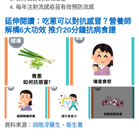
每年注射流感疫苗有效預防流感
延伸閱讀：吃蔥可以對抗感冒？營養師
解構6大功效 推介20分鐘抗病食譜
+2
資料來源：
胡皓淳醫生
、
衞生署