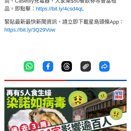
筒、Casetify充電器、大家樂$50餐飲券等豐富禮
品。即點擊：
https://bit.ly/4csd4qL
緊貼最新最快新聞資訊，請立即下載星島頭條App：
https://bit.ly/3Q29Vow