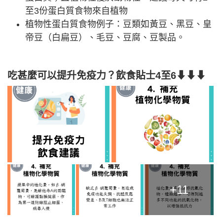
至3份蛋白質食物來自植物
植物性蛋白質食物例子：豆類如黃豆、黑豆、皇
帝豆（白扁豆）、毛豆、豆腐、豆製品。
吃甚麼可以提升免疫力？飲食貼士4至6⬇⬇⬇
+11