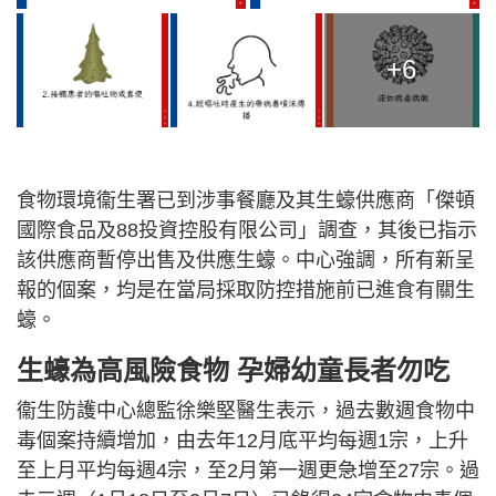
+6
食物環境衞生署已到涉事餐廳及其生蠔供應商「傑頓
國際食品及88投資控股有限公司」調查，其後已指示
該供應商暫停出售及供應生蠔。中心強調，所有新呈
報的個案，均是在當局採取防控措施前已進食有關生
蠔。
生蠔為高風險食物
孕婦幼童長者勿吃
衞生防護中心總監徐樂堅醫生表示，過去數週食物中
毒個案持續增加，由去年12月底平均每週1宗，上升
至上月平均每週4宗，至2月第一週更急增至27宗。過