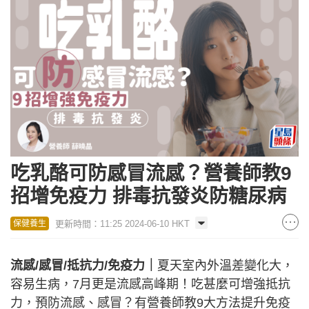
吃乳酪可防感冒流感？營養師教9
招增免疫力 排毒抗發炎防糖尿病
更新時間：11:25 2024-06-10 HKT
保健養生
流感/感冒/抵抗力/免疫力｜
夏天室內外溫差變化大，
容易生病，7月更是流感高峰期！吃甚麼可增強抵抗
力，預防流感、感冒？有營養師教9大方法提升免疫