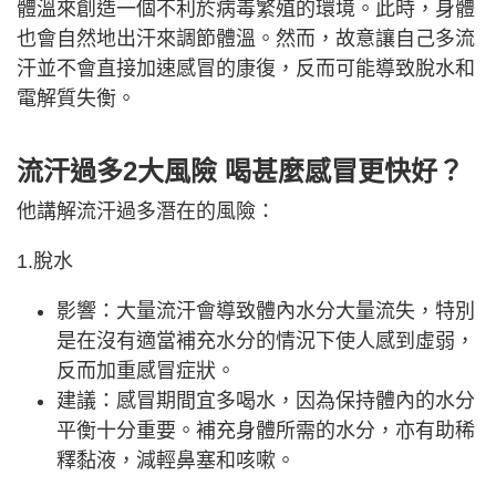
體溫來創造一個不利於病毒繁殖的環境。此時，身體
也會自然地出汗來調節體溫。然而，故意讓自己多流
汗並不會直接加速感冒的康復，反而可能導致脫水和
電解質失衡。
流汗過多2大風險 喝甚麼感冒更快好？
他講解流汗過多潛在的風險：
1.脫水
影響：大量流汗會導致體內水分大量流失，特別
是在沒有適當補充水分的情況下使人感到虛弱，
反而加重感冒症狀。
建議：感冒期間宜多喝水，因為保持體內的水分
平衡十分重要。補充身體所需的水分，亦有助稀
釋黏液，減輕鼻塞和咳嗽。