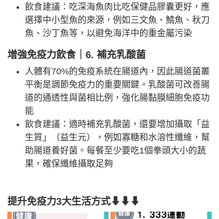
飲食建議：吃深海魚肉比吃保健品膠囊更好，應
選擇中小型魚的來源，例如三文魚、鯖魚、秋刀
魚、沙丁魚等，以避免海洋中的重金屬污染
增強免疫力飲食｜6. 補充乳酸菌
人體有70%的免疫系統在腸道內，因此腸道菌叢
平衡是調節免疫力的重要關鍵。乳酸菌可改善腸
道的通透性與菌相比例，強化腸黏膜細胞免疫功
能
飲食建議：適時補充乳酸菌，還要增加攝取「益
生質」（益生元），例如寡糖和水溶性纖維，幫
助腸道養好菌。每餐至少要吃1個拳頭大小的蔬
果，確保纖維攝取足夠
提升免疫力3大生活方式⬇⬇⬇