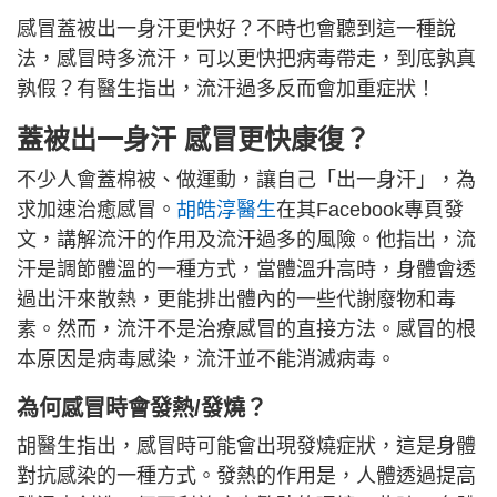
感冒蓋被出一身汗更快好？不時也會聽到這一種說
法，感冒時多流汗，可以更快把病毒帶走，到底孰真
孰假？有醫生指出，流汗過多反而會加重症狀！
蓋被出一身汗 感冒更快康復？
不少人會蓋棉被、做運動，讓自己「出一身汗」，為
求加速治癒感冒。
胡皓淳醫生
在其Facebook專頁發
文，講解流汗的作用及流汗過多的風險。他指出，流
汗是調節體溫的一種方式，當體溫升高時，身體會透
過出汗來散熱，更能排出體內的一些代謝廢物和毒
素。然而，流汗不是治療感冒的直接方法。感冒的根
本原因是病毒感染，流汗並不能消滅病毒。
為何感冒時會發熱/發燒？
胡醫生指出，感冒時可能會出現發燒症狀，這是身體
對抗感染的一種方式。發熱的作用是，人體透過提高