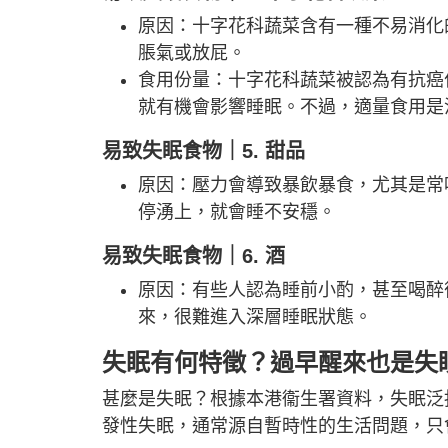
原因：十字花科蔬菜含有一種不易消化
脹氣或放屁。
食用份量：十字花科蔬菜被認為有抗癌
就有機會影響睡眠。不過，適量食用是
易致失眠食物｜5. 甜品
原因：壓力會導致暴飲暴食，尤其是常
停湧上，就會睡不安穩。
易致失眠食物｜6. 酒
原因：有些人認為睡前小酌，甚至喝醉
來，很難進入深層睡眠狀態。
失眠有何特徵？過早醒來也是失
甚麼是失眠？根據本港衞生署資料，失眠泛
發性失眠，通常源自暫時性的生活問題，只