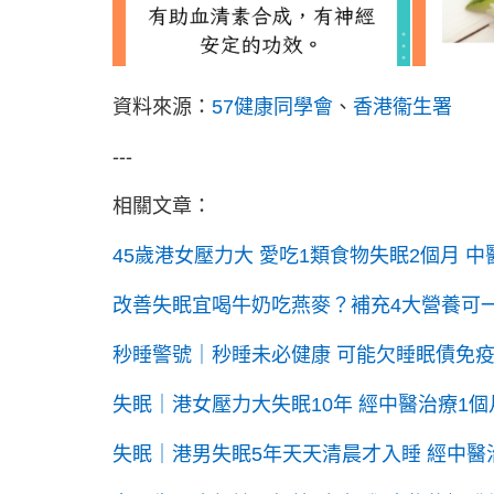
資料來源：
57健康同學會
、
香港衞生署
---
相關文章：
45歲港女壓力大 愛吃1類食物失眠2個月 
改善失眠宜喝牛奶吃燕麥？補充4大營養可
秒睡警號｜秒睡未必健康 可能欠睡眠債免疫
失眠｜港女壓力大失眠10年 經中醫治療1個
失眠｜港男失眠5年天天清晨才入睡 經中醫治