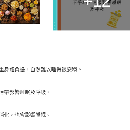
+12
重身體負擔，自然難以睡得很安穩。
連帶影響睡眠及呼吸。
消化，也會影響睡眠。