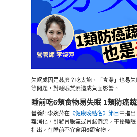
失眠成因是甚麼？吃太飽、「食滯」也易失
等問題，對睡眠質素造成負面影響。
睡前吃6類食物易失眠 1類防癌
營養師李婉萍在
《健康晚點名》節目
中指出
難消化，引發胃脹氣或胃酸倒流，干擾睡眠
指出，在睡前不宜食用6類食物。