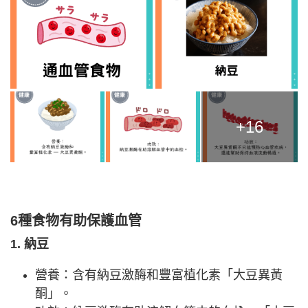
+16
6種食物有助保護血管
1. 納豆
營養：含有納豆激酶和豐富植化素「大豆異黃
酮」。