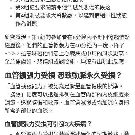
第3組被要求閱讀令他們感到悲傷的段落
第4組則被要求大聲數數，以達到情緒中性狀態
作為對照
研究發現，第1組的參加者在8分鐘內不斷回憶起憤怒
經歷後，他們的血管擴張力在40分鐘內一度下降了
50%，這意味著他們患上心臟病或中風的風險更高。
至於焦慮組、悲傷組或對照組，均沒有出現此反應。
血管擴張力受損 恐致動脈永久受損？
「血管擴張能力」被認為是衡量血管健康的標準。
「擴張」幅度可以透過排列在血管內部的內皮細胞來
調節。透過擴張和收縮，血管會減慢或增加流向身體
所需的部位的血流。
血管擴張力受損可引發3大疾病？
血管擴張力受損是動脈粥狀硬化的早期徵兆，動