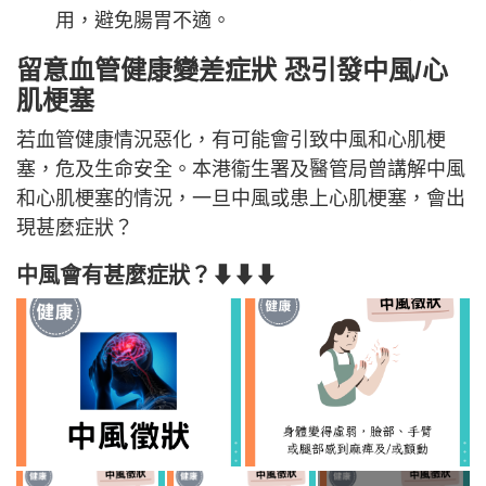
用，避免腸胃不適。
留意血管健康變差症狀 恐引發中風/心
肌梗塞
若血管健康情況惡化，有可能會引致中風和心肌梗
塞，危及生命安全。本港衞生署及醫管局曾講解中風
和心肌梗塞的情況，一旦中風或患上心肌梗塞，會出
現甚麼症狀？
中風會有甚麼症狀？⬇⬇⬇