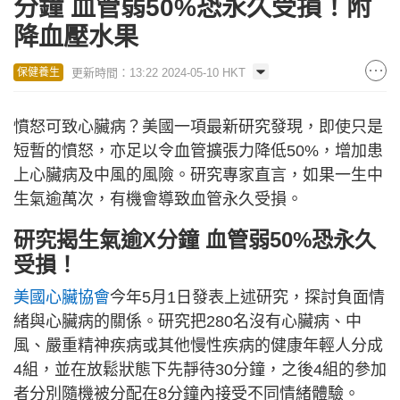
分鐘 血管弱50%恐永久受損！附
降血壓水果
更新時間：13:22 2024-05-10 HKT
保健養生
憤怒可致心臟病？美國一項最新研究發現，即使只是
短暫的憤怒，亦足以令血管擴張力降低50%，增加患
上心臟病及中風的風險。研究專家直言，如果一生中
生氣逾萬次，有機會導致血管永久受損。
研究揭生氣逾X分鐘 血管弱50%恐永久
受損！
美國心臟協會
今年5月1日發表上述研究，探討負面情
緒與心臟病的關係。研究把280名沒有心臟病、中
風、嚴重精神疾病或其他慢性疾病的健康年輕人分成
4組，並在放鬆狀態下先靜待30分鐘，之後4組的參加
者分別隨機被分配在8分鐘內接受不同情緒體驗。