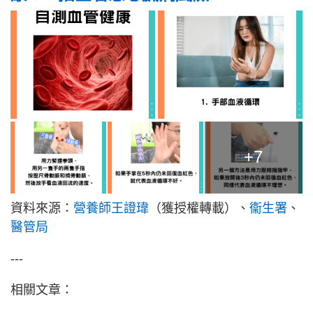
+7
資料來源：
營養師王證瑋
（獲授權轉載）、
衞生署
、
醫管局
---
相關文章：