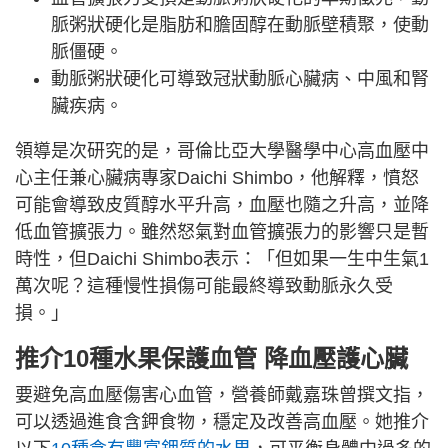
脈粥狀硬化是脂肪和膽固醇在動脈壁積聚，使動
脈僵硬。
動脈粥狀硬化可導致冠狀動脈心臟病、中風和腎
臟疾病。
領導是次研究的是，哥倫比亞大學醫學中心高血壓中
心主任兼心臟病專家Daichi Shimbo，他解釋，憤怒
可能會導致皮質醇水平升高，血壓也隨之升高，並降
低血管擴張力。雖然怒氣對血管擴張力的影響只是暫
時性，但Daichi Shimbo表示：「但如果一生中生氣1
萬次呢？這種慢性損傷可能最終導致動脈永久受
損。」
推介10種水果保護血管 降血壓護心臟
要避免高血壓傷害心血管，營養師戴嘉珠曾撰文指，
可以透過進食含鉀食物，穩定及改善高血壓。她推介