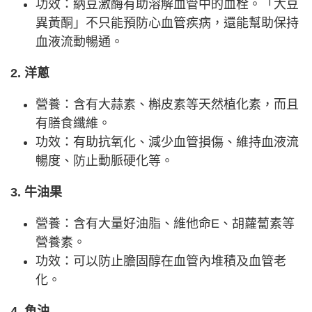
功效：納豆激酶有助溶解血管中的血栓。「大豆
異黃酮」不只能預防心血管疾病，還能幫助保持
血液流動暢通。
2. 洋蔥
營養：含有大蒜素、槲皮素等天然植化素，而且
有膳食纖維。
功效：有助抗氧化、減少血管損傷、維持血液流
暢度、防止動脈硬化等。
3. 牛油果
營養：含有大量好油脂、維他命E、胡蘿蔔素等
營養素。
功效：可以防止膽固醇在血管內堆積及血管老
化。
4. 魚油