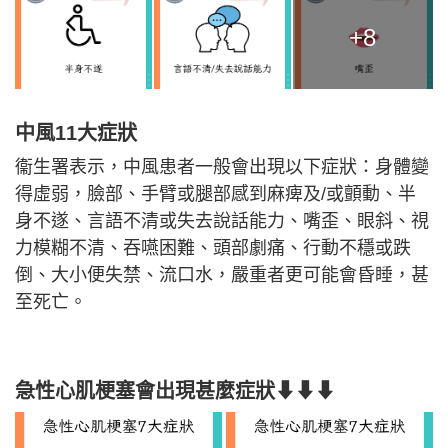
+8
中風11大症狀
衞生署表示，中風患者一般會出現以下症狀：身體變
得虛弱，臉部、手臂或腿部感到麻痺及/或顫動、半
身不遂、言語不清或失去說話能力、嘴歪、眼斜、視
力模糊不清、吞嚥困難、頭部劇痛、行動不穩或跌
倒、大小便失禁、流口水，嚴重者更可能會昏睡，甚
至死亡。
急性心肌梗塞會出現甚麼症狀⬇⬇⬇