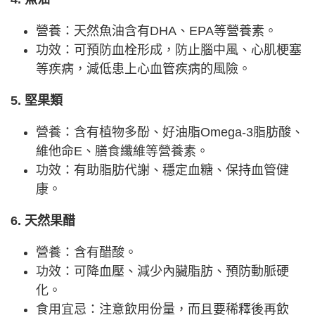
營養：天然魚油含有DHA、EPA等營養素。
功效：可預防血栓形成，防止腦中風、心肌梗塞
等疾病，減低患上心血管疾病的風險。
5. 堅果類
營養：含有植物多酚、好油脂Omega-3脂肪酸、
維他命E、膳食纖維等營養素。
功效：有助脂肪代謝、穩定血糖、保持血管健
康。
6. 天然果醋
營養：含有醋酸。
功效：可降血壓、減少內臟脂肪、預防動脈硬
化。
食用宜忌：注意飲用份量，而且要稀釋後再飲