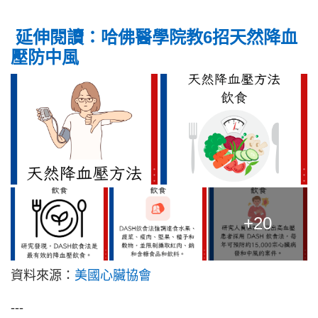
延伸閱讀：
哈佛醫學院教6招天然降血
壓防中風
+20
資料來源：
美國心臟協會
---