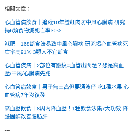
相關文章：
心血管病飲食｜追蹤10年證紅肉防中風心臟病 研究
揭6類食物減死亡率30%
減肥｜168斷食法易致中風心臟病 研究揭心血管病死
亡率高91% 3類人不宜斷食
心血管疾病｜2部位有皺紋=血管出問題？恐是高血
壓/中風/心臟病先兆
心血管病飲食｜男子無三高但要通波仔 吃1種水果 心
血管病7年沒復發
高血壓飲食｜8周內降血壓！1種飲食法集7大功效 降
膽固醇改善脂肪肝
---