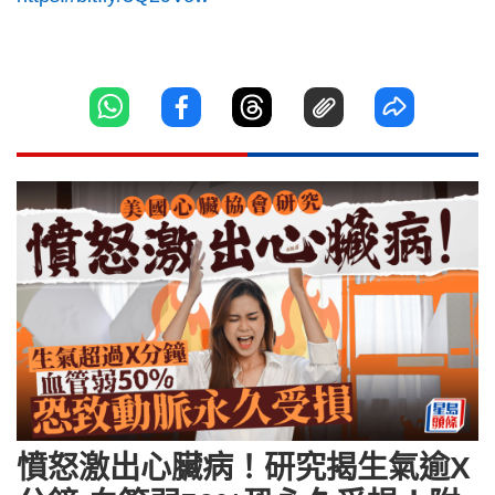
憤怒激出心臟病！研究揭生氣逾X