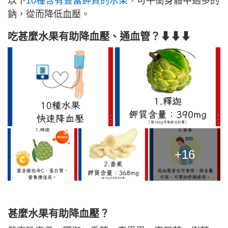
以下
10種含有豐富鉀質的水果
，可平衡身體中過多的
鈉，從而降低血壓。
吃甚麼水果有助降血壓、通血管？
⬇⬇⬇
+16
甚麼水果有助降血壓？