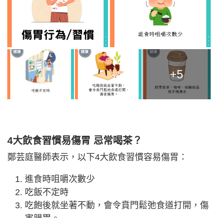
+5
4大飲食習慣易傷胃 忌常喝茶？
鄭芸庭醫師表示，以下4大飲食習慣容易傷胃：
進食時咀嚼次數少
吃飯不定時
吃飽後就坐著不動，會令賁門鬆弛食道打開，傷