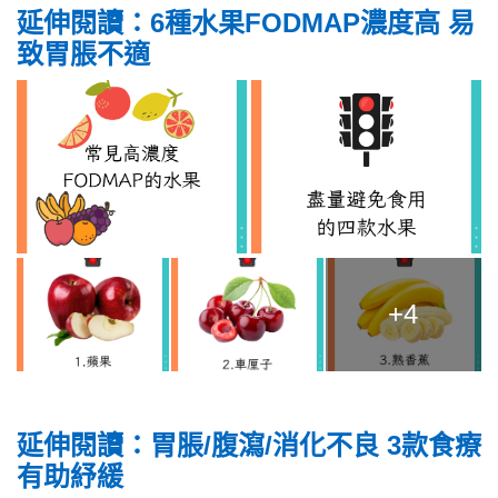
延伸閱讀：6種水果FODMAP濃度高 易
致胃脹不適
+4
延伸閱讀：胃脹/腹瀉/消化不良 3款食療
有助紓緩