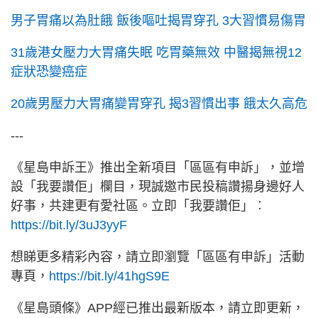
男子胃痛以為肚餓 飯後嘔吐揭胃穿孔 3大習慣易傷胃
31歲港女壓力大胃痛失眠 吃胃藥無效 中醫揭無視12
症狀恐變癌症
20歲男壓力大胃痛變胃穿孔 揭3習慣出事 餓太久高危
---
《星島申訴王》推出全新項目「區區有申訴」，並增
設「我要讚佢」欄目，現誠邀市民投稿讚揚身邊好人
好事，共建更有愛社區。立即「我要讚佢」︰
https://bit.ly/3uJ3yyF
想睇更多精彩內容，請立即瀏覽「區區有申訴」活動
專頁，
https://bit.ly/41hgS9E
《星島頭條》APP經已推出最新版本，請立即更新，