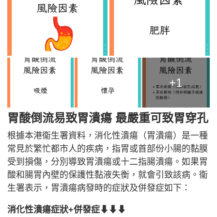
+1
胃酸倒流易致胃潰瘍 最嚴重可致胃穿孔
根據本港衞生署資料，消化性潰瘍（胃潰瘍）是一種
常見於繁忙都市人的疾病，指胃或首部份小腸的黏膜
受到損傷，分別導致胃潰瘍或十二指腸潰瘍。如果胃
酸和腸胃內壁的保護性黏液失衡，就會引致該病。衞
生署表示，胃潰瘍病發時的症狀及併發症如下：
消化性潰瘍症狀+併發症⬇⬇⬇