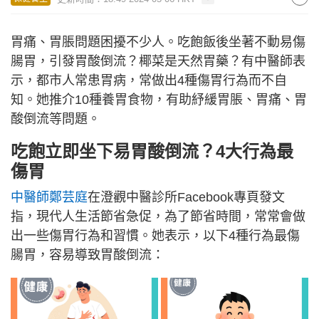
胃痛、胃脹問題困擾不少人。吃飽飯後坐著不動易傷
腸胃，引發胃酸倒流？椰菜是天然胃藥？有中醫師表
示，都市人常患胃病，常做出4種傷胃行為而不自
知。她推介10種養胃食物，有助紓緩胃脹、胃痛、胃
酸倒流等問題。
吃飽立即坐下易胃酸倒流？4大行為最
傷胃
中醫師鄭芸庭
在澄觀中醫診所Facebook專頁發文
指，現代人生活節省急促，為了節省時間，常常會做
出一些傷胃行為和習慣。她表示，以下4種行為最傷
腸胃，容易導致胃酸倒流：