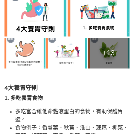
+13
4大養胃守則
1. 多吃養胃食物
多吃富含維他命黏液蛋白的食物，有助保護胃
壁。
食物例子：番薯葉、秋葵、淮山、蓮藕、椰菜、