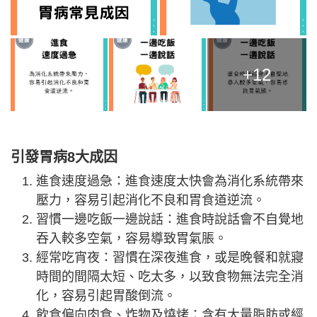
+12
引發胃病8大成因
進食速度過急：進食速度太快會為消化系統帶來
壓力，容易引起消化不良和胃食道逆流。
習慣一邊吃飯一邊說話：進食時說話會不自覺地
吞入較多空氣，容易導致胃氣脹。
經常吃宵夜：習慣在深夜進食，或是晚餐和就寢
時間的間隔太短、吃太多，以致食物無法完全消
化，容易引起胃酸倒流。
飲食偏向肉食、炸物及燒烤：含有大量脂肪或經