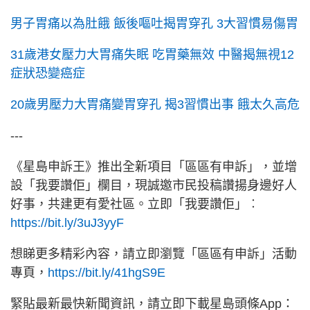
男子胃痛以為肚餓 飯後嘔吐揭胃穿孔 3大習慣易傷胃
31歲港女壓力大胃痛失眠 吃胃藥無效 中醫揭無視12
症狀恐變癌症
20歲男壓力大胃痛變胃穿孔 揭3習慣出事 餓太久高危
---
《星島申訴王》推出全新項目「區區有申訴」，並增
設「我要讚佢」欄目，現誠邀市民投稿讚揚身邊好人
好事，共建更有愛社區。立即「我要讚佢」︰
https://bit.ly/3uJ3yyF
想睇更多精彩內容，請立即瀏覽「區區有申訴」活動
專頁，
https://bit.ly/41hgS9E
緊貼最新最快新聞資訊，請立即下載星島頭條App：