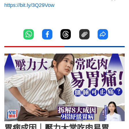
https://bit.ly/3Q29Vow
胃病成因｜壓力大常吃肉易胃