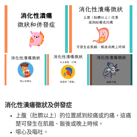
+3
消化性潰瘍徵狀及併發症
上腹（肚臍以上）的位置感到絞痛或灼痛，這痛
楚可發生在肌餓、飯後或晚上時候。
噁心及嘔吐。