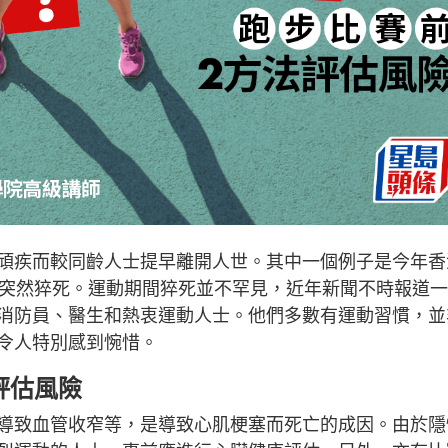
頑疾而較同齡人士提早離開人世。其中一個例子是今年香
中突然猝死。運動期間猝死並不罕見，近年新聞不時報道
消防員、醫生和熱衷運動人士。他們多數有運動習慣，並
令人特別感到惋惜。
評估風險
導致血管收窄等，是導致心肌梗塞而死亡的成因。由於隱