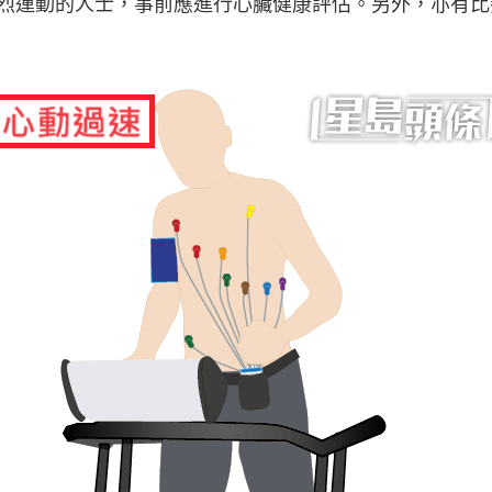
烈運動的人士，事前應進行心臟健康評估。另外，亦有比