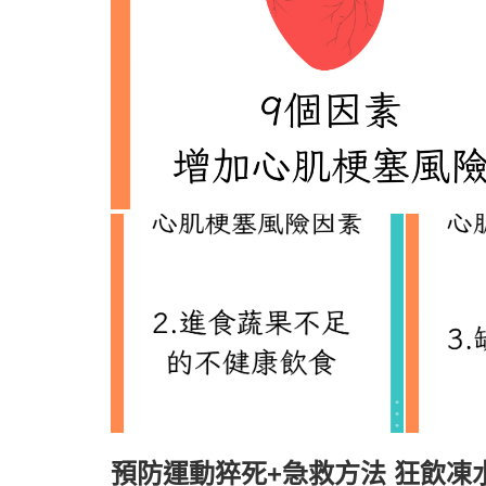
預防運動猝死+急救方法 狂飲凍