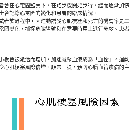
者會在心電圖監察下，在跑步機開始步行，繼而逐漸加快
士會記錄心電圖的變化和患者的臨床情況。
試者於過程中，因運動誘發心肌梗塞和死亡的機會率是二
電圖變化，捕捉危險警號和在需要時馬上進行急救。患者
小板會被激活而增加，加速凝聚血液成為「血栓」。運動
令心肌梗塞風險倍增。順帶一提，預防心腦血管疾病的主