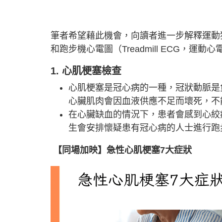
筆者希望藉此機會，向讀者進一步解釋運動
和跑步機心電圖（Treadmill ECG，運
1. 心肌梗塞檢查
心肌梗塞是冠心病的一種，冠狀動脈是
心臟肌肉會因血液供應不足而壞死，不
在心臟缺血的情況下，患者會感到心絞
生會安排懷疑患有冠心病的人士進行跑
【同場加映】急性心肌梗塞7大症狀