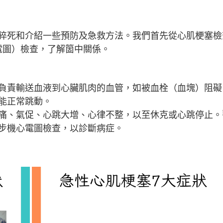
猝死和介紹一些預防及急救方法。我們首先從心肌梗塞檢
動心電圖）檢查，了解箇中關係。
負責輸送血液到心臟肌肉的血管，如被血栓（血塊）阻礙
能正常跳動。
痛、氣促、心跳大增、心律不整，以至休克或心跳停止。
步機心電圖檢查，以診斷病症。