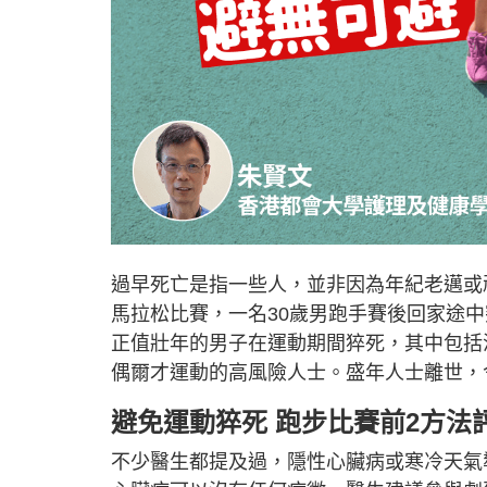
過早死亡是指一些人，並非因為年紀老邁或
馬拉松比賽，一名30歲男跑手賽後回家途
正值壯年的男子在運動期間猝死，其中包括
偶爾才運動的高風險人士。盛年人士離世，
避免運動猝死 跑步比賽前2方法
不少醫生都提及過，隱性心臟病或寒冷天氣