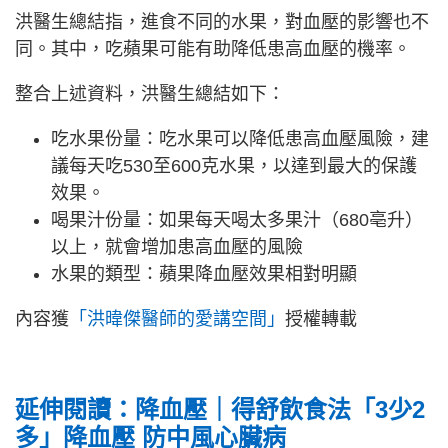
洪醫生總結指，進食不同的水果，對血壓的影響也不
同。其中，吃蘋果可能有助降低患高血壓的機率。
整合上述資料，洪醫生總結如下：
吃水果份量：吃水果可以降低患高血壓風險，建
議每天吃530至600克水果，以達到最大的保護
效果。
喝果汁份量：如果每天喝太多果汁（680亳升）
以上，就會增加患高血壓的風險
水果的類型：蘋果降血壓效果相對明顯
內容獲
「洪暐傑醫師的愛講空間」
授權轉載
延伸閱讀：降
血壓｜得舒飲食法「3少2
多」降血壓 防中風心臟病