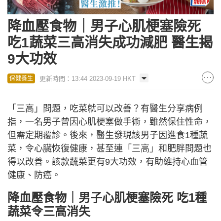
降血壓食物｜男子心肌梗塞險死
吃1蔬菜三高消失成功減肥 醫生揭
9大功效
更新時間：13:44 2023-09-19 HKT
保健養生
「三高」問題，吃菜就可以改善？有醫生分享病例
指，一名男子曾因心肌梗塞做手術，雖然保住性命，
但需定期覆診。後來，醫生發現該男子因進食1種蔬
菜，令心臟恢復健康，甚至連「三高」和肥胖問題也
得以改善。該款蔬菜更有9大功效，有助維持心血管
健康、防癌。
降血壓食物｜男子心肌梗塞險死 吃1種
蔬菜令三高消失