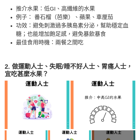
推介水果：低GI、高纖維的水果
例子： 番石榴（芭樂）、蘋果、車厘茄
功效：避免刺激過多胰島素分泌，幫助穩定血
糖；也能增加飽足感，避免暴飲暴食
最佳食用時機：兩餐之間吃
2. 做運動人士
、失眠/
睡不好人士、胃痛人士，
宜吃甚麼水果？