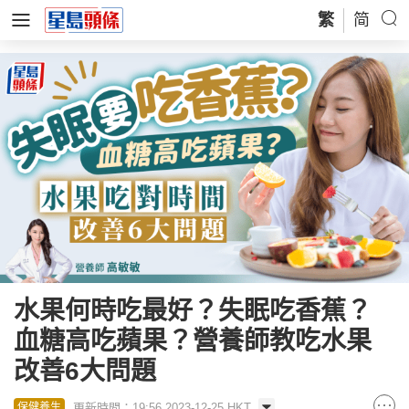
繁
简
水果何時吃最好？失眠吃香蕉？
血糖高吃蘋果？營養師教吃水果
改善6大問題
更新時間：19:56 2023-12-25 HKT
保健養生