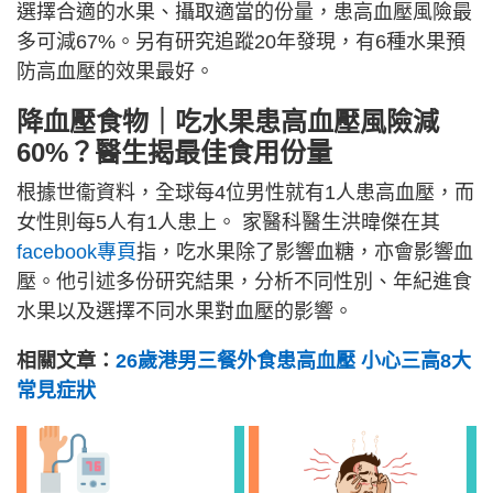
選擇合適的水果、攝取適當的份量，患高血壓風險最
多可減67%。另有研究追蹤20年發現，有6種水果預
防高血壓的效果最好。
降血壓食物｜吃水果患高血壓風險減
60%？醫生揭最佳食用份量
根據世衞資料，全球每4位男性就有1人患高血壓，而
女性則每5人有1人患上。 家醫科醫生洪暐傑在其
facebook專頁
指，吃水果除了影響血糖，亦會影響血
壓。他引述多份研究結果，分析不同性別、年紀進食
水果以及選擇不同水果對血壓的影響。
相關文章：
26歲港男三餐外食患高血壓 小心三高8大
常見症狀