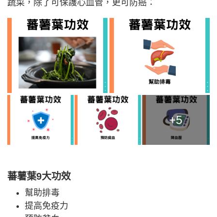
蔬菜，除了可保護心血管，更可防癌：
+5
蕃薯葉9大功效
幫助排毒
提高免疫力