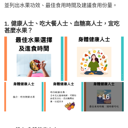
並列出水果功效、最佳食用時間及建議食用份量。
1. 健康人士、
吃
大餐人士、
血糖高人士，宜吃
甚麼水果？
+16