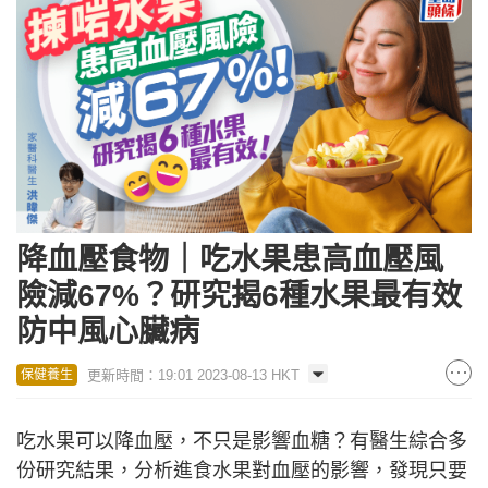
降血壓食物｜吃水果患高血壓風
險減67%？研究揭6種水果最有效
防中風心臟病
更新時間：19:01 2023-08-13 HKT
保健養生
吃水果可以降血壓，不只是影響血糖？有醫生綜合多
份研究結果，分析進食水果對血壓的影響，發現只要