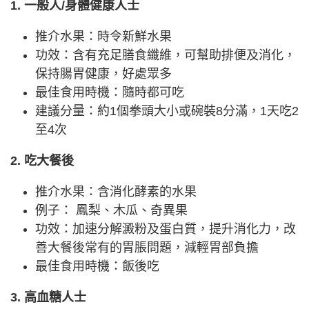
1. 一般人/身體健康人士
推介水果：時令新鮮水果
功效：含有充足膳食纖維，可幫助排便及消化，
保持腸胃健康，好處眾多
最佳食用時機：隨時都可吃
建議分量：約1個拳頭大小或碗裝8分滿，1天吃2
至4次
2. 吃大餐後
推介水果：含消化酵素的水果
例子： 鳳梨、木瓜、奇異果
功效：加速分解澱粉及蛋白質，提升消化力，改
善大餐後常有的胃脹問題，減輕胃部負擔
最佳食用時機：飯後吃
3. 高血糖人士