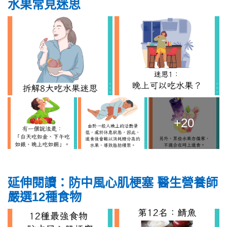
水果常見迷思
+20
延伸閱讀：防中風心肌梗塞 醫生營養師
嚴選12種食物