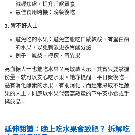
減輕焦慮，提升睡眠質素
最佳食用時機：晚餐後吃
3. 胃不好人士
避免吃的水果：避免空腹吃口感較酸、有蛋白酶
的水果，以免刺激更多胃酸分泌
例子：鳳梨、檸檬、奇異果
高血糖人士也能吃水果？高敏敏表示，其實只要掌握
份量，就可以安心吃水果。她亦提醒，平日飯後吃一
點有消化酵素的水果，有助消化；而經常攝取不足蔬
果的人士，則應以水果代替高熱量的下午茶小食或手
搖飲品。
延伸閱讀：晚上吃水果會致肥？ 拆解吃