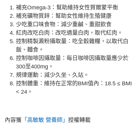
補充Omega-3：幫助維持女性賀爾蒙平衡
補充礦物質鋅：幫助女性維持生殖健康
少吃重口味食物：減少重鹹、重甜飲食
紅肉改吃白肉：改吃適量白肉，取代紅肉。
控制精製澱粉攝取量：吃全穀雜糧，以取代白
飯、麵食。
控制咖啡因攝取量：每日咖啡因攝取量應少於
300至400mg。
規律運動：減少久坐、久站。
控制體重：維持在正常的BMI值內：18.5 ≤ BMI
< 24。
內容獲
「高敏敏 營養師」
授權轉載