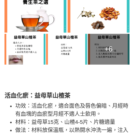
+6
活血化瘀：益母草山楂茶
功效：活血化瘀，適合面色及唇色偏暗、月經時
有血塊的血瘀型月經不適人士飲用。
材料：益母草15克、山楂4-5片、片糖適量
做法：材料放保溫瓶，以熱開水沖洗一遍，注入