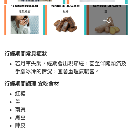
+3
行經期間常見症狀
若月事失調，經期會出現痛經，甚至伴隨頭痛及
手腳冰冷的情況，宜著重理氣暖宮。
行經期間調理 宜吃食材
紅糖
薑
南棗
黑豆
陳皮