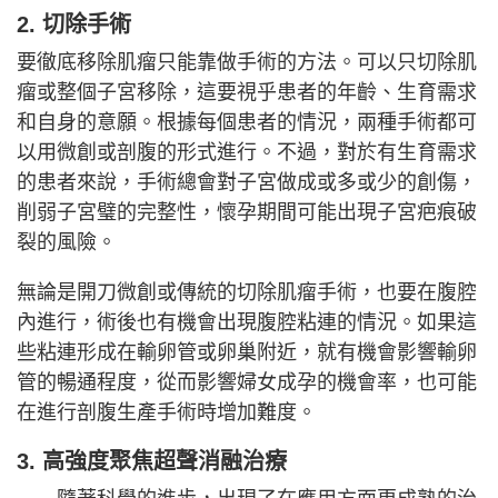
2. 切除手術
要徹底移除肌瘤只能靠做手術的方法。可以只切除肌
瘤或整個子宮移除，這要視乎患者的年齡、生育需求
和自身的意願。根據每個患者的情況，兩種手術都可
以用微創或剖腹的形式進行。不過，對於有生育需求
的患者來說，手術總會對子宮做成或多或少的創傷，
削弱子宮璧的完整性，懷孕期間可能出現子宮疤痕破
裂的風險。
無論是開刀微創或傳統的切除肌瘤手術，也要在腹腔
內進行，術後也有機會出現腹腔粘連的情況。如果這
些粘連形成在輸卵管或卵巢附近，就有機會影響輸卵
管的暢通程度，從而影響婦女成孕的機會率，也可能
在進行剖腹生產手術時增加難度。
3.
高強度聚焦超聲消融治療