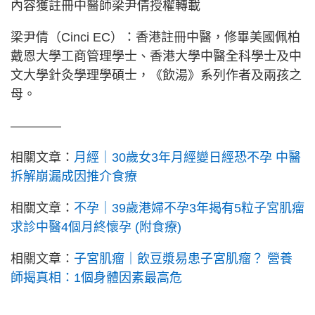
內容獲註冊中醫師梁尹倩授權轉載
梁尹倩（Cinci EC）：香港註冊中醫，修畢美國佩柏
戴恩大學工商管理學士、香港大學中醫全科學士及中
文大學針灸學理學碩士，《飲湯》系列作者及兩孩之
母。
————
相關文章：
月經｜30歲女3年月經變日經恐不孕 中醫
拆解崩漏成因推介食療
相關文章：
不孕｜39歲港婦不孕3年揭有5粒子宮肌瘤
求診中醫4個月終懷孕 (附食療)
相關文章：
子宮肌瘤｜飲豆漿易患子宮肌瘤？ 營養
師揭真相：1個身體因素最高危