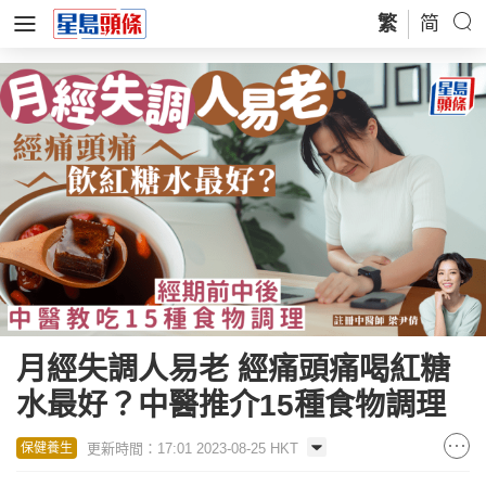
繁
简
月經失調人易老 經痛頭痛喝紅糖
水最好？中醫推介15種食物調理
更新時間：17:01 2023-08-25 HKT
保健養生