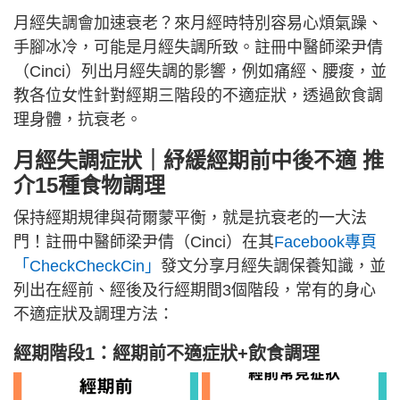
月經失調會加速衰老？來月經時特別容易心煩氣躁、
手腳冰冷，可能是月經失調所致。註冊中醫師梁尹倩
（Cinci）列出月經失調的影響，例如痛經、腰痠，並
教各位女性針對經期三階段的不適症狀，透過飲食調
理身體，抗衰老。
月經失調症狀｜紓緩經期前中後不適 推
介15種食物調理
保持經期規律與荷爾蒙平衡，就是抗衰老的一大法
門！註冊中醫師梁尹倩（Cinci）在其
Facebook專頁
「CheckCheckCin」
發文分享月經失調保養知識，並
列出在經前、經後及行經期間3個階段，常有的身心
不適症狀及調理方法：
經期階段1：經期前不適症狀+飲食調理