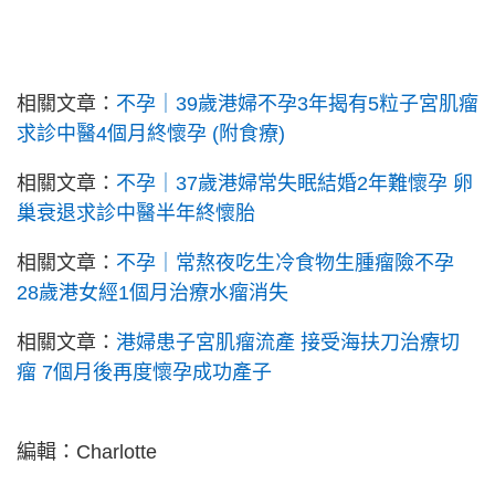
相關文章：
不孕｜39歲港婦不孕3年揭有5粒子宮肌瘤
求診中醫4個月終懷孕 (附食療)
相關文章：
不孕｜37歲港婦常失眠結婚2年難懷孕 卵
巢衰退求診中醫半年終懷胎
相關文章：
不孕｜常熬夜吃生冷食物生腫瘤險不孕
28歲港女經1個月治療水瘤消失
相關文章：
港婦患子宮肌瘤流產 接受海扶刀治療切
瘤 7個月後再度懷孕成功產子
編輯：Charlotte