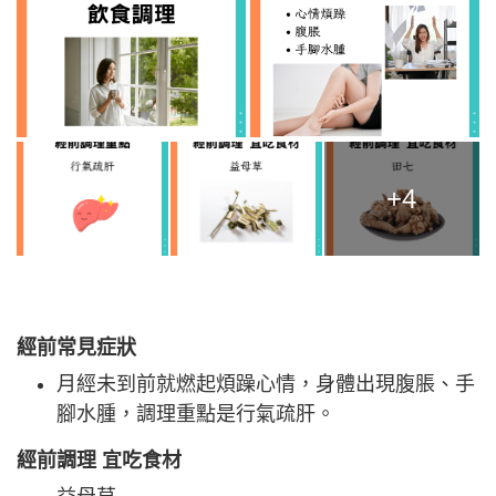
+4
經前常見症狀
月經未到前就燃起煩躁心情，身體出現腹脹、手
腳水腫，調理重點是行氣疏肝。
經前調理 宜吃食材