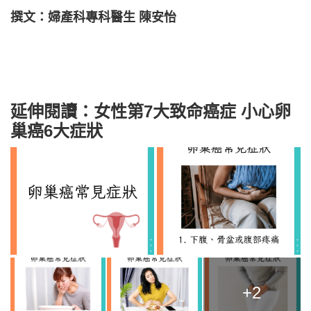
撰文：婦產科專科醫生 陳安怡
延伸閱讀：女性第7大致命癌症 小心卵
巢癌6大症狀
+2