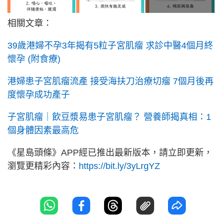
相關文章：
39歲港婦不孕3年揭有5粒子宮肌瘤 求診中醫4個月終
懷孕 (附食療)
港婦患子宮肌瘤流產 接受海扶刀治療切瘤 7個月後再
度懷孕成功產子
子宮肌瘤｜飲豆漿易患子宮肌瘤？ 營養師揭真相：1
個身體因素最高危
《星島頭條》APP經已推出最新版本，請立即更新，
瀏覽更精彩內容：
https://bit.ly/3yLrgYZ