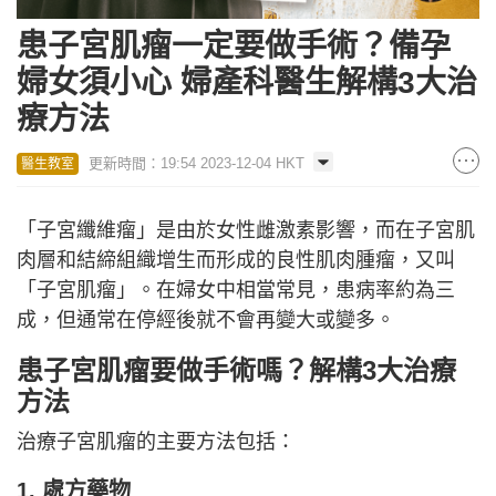
患子宮肌瘤一定要做手術？備孕
婦女須小心 婦產科醫生解構3大治
療方法
更新時間：19:54 2023-12-04 HKT
醫生教室
「子宮纖維瘤」是由於女性雌激素影響，而在子宮肌
肉層和結締組織增生而形成的良性肌肉腫瘤，又叫
「子宮肌瘤」。在婦女中相當常見，患病率約為三
成，但通常在停經後就不會再變大或變多。
患子宮肌瘤要做手術嗎？解構3大治療
方法
治療子宮肌瘤的主要方法包括：
1. 處方藥物