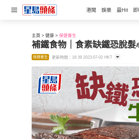
港聞
娛樂
最Hit
即
主頁
健康
保健養生
補鐵食物｜食素缺鐵恐脫髮
更新時間：18:39 2023-07-02 HKT
保健養生