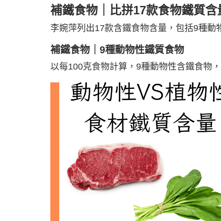
補鐵食物｜比拼17款食物鐵質含
李婉萍列出17款含鐵食物含量，包括9種動
補鐵食物｜9種動物性鐵質食物
以每100克食物計算，9種動物性含鐵食物