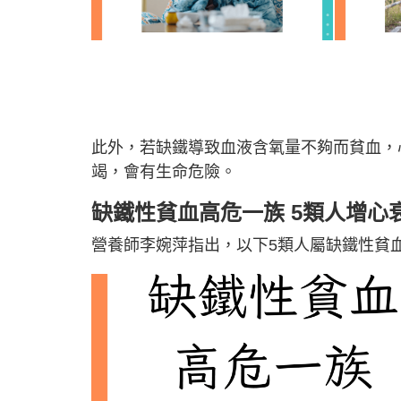
此外，若缺鐵導致血液含氧量不夠而貧血，
竭，會有生命危險。
缺鐵性貧血高危一族 5類人增心
營養師李婉萍指出，以下5類人屬缺鐵性貧