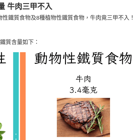
量 牛肉三甲不入
物性鐵質食物及8種植物性鐵質食物，牛肉竟三甲不入！
，鐵質含量如下：