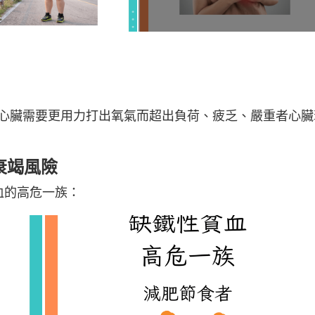
心臟需要更用力打出氧氣而超出負荷、疲乏、嚴重者心臟
衰竭風險
血的高危一族：