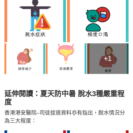
+1
延伸閱讀：夏天防中暑 脫水3種嚴重程
度
香港港安醫院–司徒拔道資料亦有指出，脫水情況分
為三大程度：