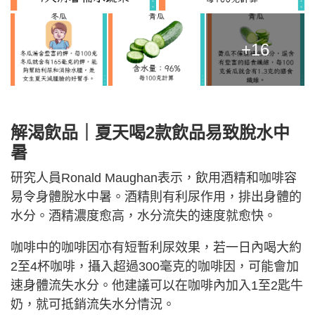
+16
解渴飲品｜夏天喝2款飲品易致脫水中
暑
研究人員Ronald Maughan表示，飲用酒精和咖啡容
易令身體脫水中暑。酒精則有利尿作用，排出身體的
水分。酒精濃度愈高，水分流失的速度就愈快。
咖啡中的咖啡因亦有短暫利尿效果，若一日內喝大約
2至4杯咖啡，攝入超過300毫克的咖啡因，可能會加
速身體流失水分。他建議可以在咖啡內加入1至2匙牛
奶，就可抵銷流失水分情況。