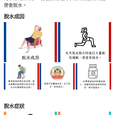
便會脫水。
脫水成因
脫水症狀