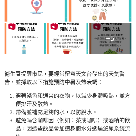
+5
衞生署提醒市民，要經常留意天文台發出的天氣警
告，並採取以下措施預防中暑及熱衰竭：
穿著淺色和通爽的衣物，以減少身體吸熱，並方
便排汗及散熱。
帶備並補充足夠的水，以防脫水。
避免喝含咖啡因（例如：茶或咖啡）或酒精的飲
品，因這些飲品會加速身體水分透過泌尿系統流