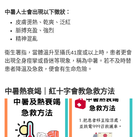
中暑人士會出現以下徵狀：
皮膚燙熱、乾爽、泛紅
脈搏充盈、強烈
精神混亂
衞生署指，當體溫升至攝氏41度或以上時，患者更會
出現全身痙攣或昏迷等現象，稱為中暑。若不及時替
患者降溫及急救，便會有生命危險。
中暑熱衰竭｜紅十字會教急救方法