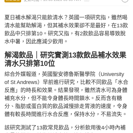
夏日補水解渴只能飲清水？英國一項研究指，雖然喝
清水能幫助解渴，但其補水效果卻不是最好，在13款
飲品中只排第10。研究又指，有2款飲品容易導致脫
水中暑，因此應減少飲用。
解渴飲品｜研究實測13款飲品補水效果
清水只排第10位
綜合外媒報道，英國聖安德魯斯醫學院（University
of St Andrews）早前進行研究，比較不同飲品「水合
反應」的時長和效果。結果發現，雖然清水可為身體
補充水分，但不能令身體長時間鎖水。反而含有糖
分、脂肪或蛋白質的飲品減慢排走胃液的速度，令身
體有較長時間進行水合反應，保持水分，不易流失。
該研究測試了13款常見飲品，分析飲用後4小時內補