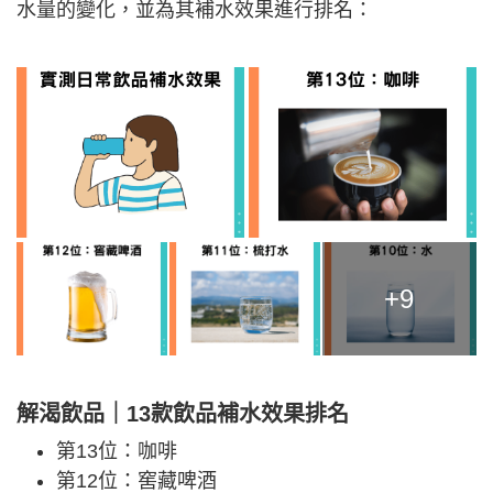
水量的變化，並為其補水效果進行排名：
+9
解渴飲品｜13款飲品補水效果排名
第13位：咖啡
第12位：窖藏啤酒