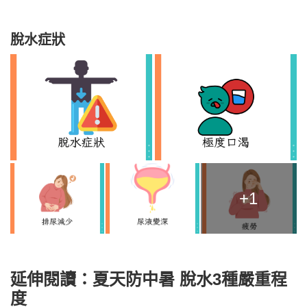
脫水症狀
+1
延伸閱讀：夏天防中暑 脫水3種嚴重程
度