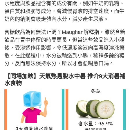
水程度與飲品裡含有的成份有關，例如牛奶的乳糖、
蛋白質和脂肪等成分，會減慢胃液的排空速度，而牛
奶內的鈉則會吸走體內水分，減少產生尿液。
含糖飲品為何無法止渴？Maughan解釋指，雖然含糖
飲品在胃中停留的時間更長，但當這些飲品進入小腸
後，受滲透作用影響，令低濃度溶液向高濃度溶液擴
散。在此過程中，水分被輸送到小腸，稀釋多餘的糖
分，反而無法保持水分，所以才會愈喝愈口渴。
【同場加映】天氣熱易脫水中暑 推介9大消暑補
水食物