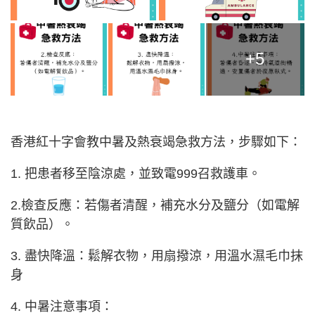
+5
香港紅十字會教中暑及熱衰竭急救方法，步驟如下：
1. 把患者移至陰涼處，並致電999召救護車。
2.檢查反應：若傷者清醒，補充水分及鹽分（如電解
質飲品）。
3. 盡快降溫：鬆解衣物，用扇撥涼，用溫水濕毛巾抹
身
4. 中暑注意事項：