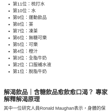
第11位：梳打水
第10位：水
第9位：運動飲品
第8位：茶
第7位：凍茶
第6位：無糖可樂
第5位：可樂
第4位：橙汁
第3位：全脂牛奶
第2位：口服補水液
第1位：脫脂牛奶
解渴飲品｜含糖飲品愈飲愈口渴？ 專家
解釋解渴原理
其中一位研究人員Ronald Maughan表示，身體的保