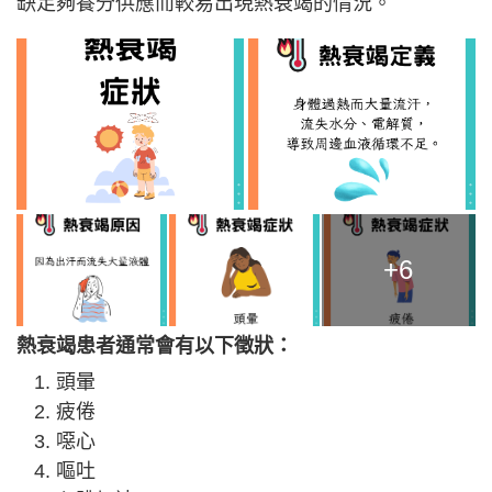
缺足夠養分供應而較易出現熱衰竭的情況。
+6
熱衰竭患者通常會有以下徵狀：
頭暈
疲倦
噁心
嘔吐