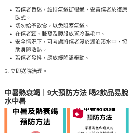
若傷者昏迷，維持氣道街暢通，安置傷者於復原
臥式。
切勿給予飲食，以免阻塞氣道。
在傷者頸、腋窩及腹股放置冷濕毛巾。
安全情況下，可考慮將傷者浸於湖泊溪水中，協
助身體散熱。
若傷者發抖，應放緩降溫舉動。
5. 立即送院治理。
中暑熱衰竭｜9大預防方法 喝2飲品易脫
水中暑