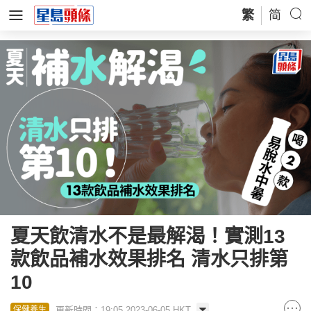
繁
简
夏天飲清水不是最解渴！實測13
款飲品補水效果排名 清水只排第
10
更新時間：19:05 2023-06-05 HKT
保健養生