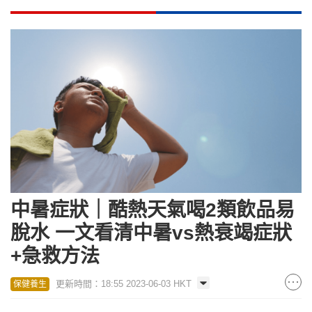
中暑症狀｜酷熱天氣喝2類飲品易
脫水 一文看清中暑vs熱衰竭症狀
+急救方法
更新時間：18:55 2023-06-03 HKT
保健養生