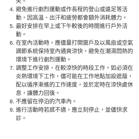
失。
避免進行劇烈運動或作長程的登山或遠足等活
動，因高溫、出汗和疲勞都會額外消耗體力。
最好安排在早上或下午較後的時間進行戶外活
動。
在室內活動時，應儘量打開窗戶及以風扇或空氣
調節系統保持室內通爽涼快，避免在潮濕悶熱的
環境下進行劇烈運動。
調整工作安排，在較涼快的時段工作。如必須在
炎熱環境下工作，儘可能在工作地點加設遮蔭，
配以循序漸進的工作速度，並於定時在涼快處休
息，讓體力回復。
不應留在停泊的汽車內。
進行活動時若感不適，應立刻停止，並儘快求
診。