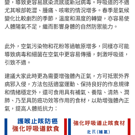
變，導致更容易感染流感或新冠病毒。呼吸道的不適
尤其喉部乾澀、腫痛、咳嗽的情況增多。春季是氣候
變化比較劇烈的季節，溫度和濕度的轉變，亦容易使
人體陽氣不足，繼而影響身體的自然防禦能力。
此外，空氣污染物和花粉等過敏原增多，同樣亦可能
導致病毒和細菌在空氣中更容易傳播，刺激呼吸道，
引致不適。
建議大家此時更為需要增強體內正氣，方可抵禦外界
病邪入侵，方法包括適當運動、保持良好的作息規律
和情緒穩定外，還可食用具有補氣、養陰、清熱、潤
肺、乃至具防癌功效等作用的食材，以助增強體內正
氣，提高人體抵抗力：