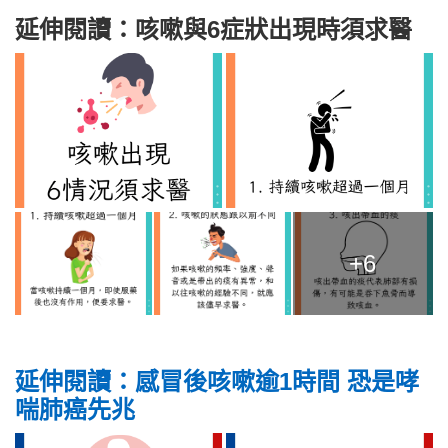
延伸閱讀：咳嗽與6症狀出現時須求醫
+6
延伸閱讀：感冒後咳嗽逾1時間 恐是哮
喘肺癌先兆