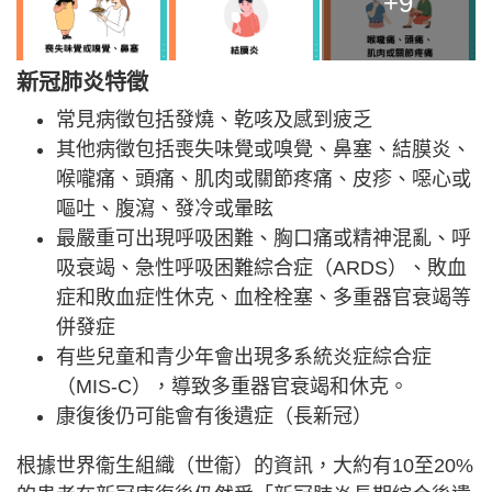
+9
新冠肺炎特徵
常見病徵包括發燒、乾咳及感到疲乏
其他病徵包括喪失味覺或嗅覺、鼻塞、結膜炎、
喉嚨痛、頭痛、肌肉或關節疼痛、皮疹、噁心或
嘔吐、腹瀉、發冷或暈眩
最嚴重可出現呼吸困難、胸口痛或精神混亂、呼
吸衰竭、急性呼吸困難綜合症（ARDS）、敗血
症和敗血症性休克、血栓栓塞、多重器官衰竭等
併發症
有些兒童和青少年會出現多系統炎症綜合症
（MIS-C），導致多重器官衰竭和休克。
康復後仍可能會有後遺症（長新冠）
根據世界衞生組織（世衞）的資訊，大約有10至20%