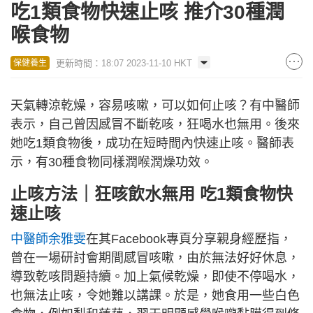
吃1類食物快速止咳 推介30種潤
喉食物
更新時間：18:07 2023-11-10 HKT
保健養生
天氣轉涼乾燥，容易咳嗽，可以如何止咳？有中醫師
表示，自己曾因感冒不斷乾咳，狂喝水也無用。後來
她吃1類食物後，成功在短時間內快速止咳。醫師表
示，有30種食物同樣潤喉潤燥功效。
止咳方法｜狂咳飲水無用 吃1類食物快
速止咳
中醫師余雅雯
在其Facebook專頁分享親身經歷指，
曾在一場研討會期間感冒咳嗽，由於無法好好休息，
導致乾咳問題持續。加上氣候乾燥，即使不停喝水，
也無法止咳，令她難以講課。於是，她食用一些白色