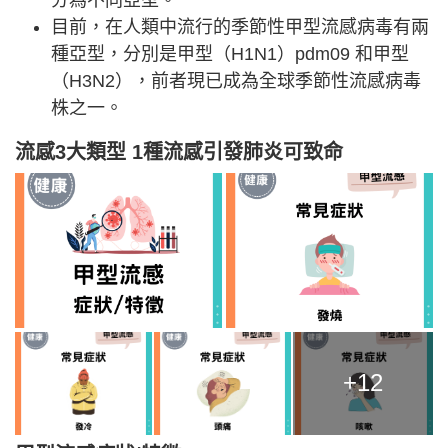
目前，在人類中流行的季節性甲型流感病毒有兩
種亞型，分別是甲型（H1N1）pdm09 和甲型
（H3N2），前者現已成為全球季節性流感病毒
株之一。
流感3大類型 1種流感引發肺炎可致命
+12