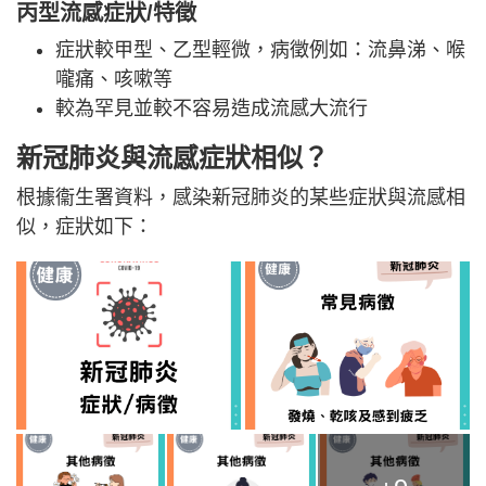
丙型流感
症狀/
特徵
症狀較甲型、乙型輕微，病徵例如：流鼻涕、喉
嚨痛、咳嗽等
較為罕見並較不容易造成流感大流行
新冠肺炎與流感症狀相似？
根據衞生署資料，感染新冠肺炎的某些症狀與流感相
似，症狀如下：