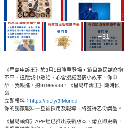
+31
《星島申訴王》於3月1日隆重登場，節目為民請命抱
不平、追蹤城中熱話，亦會搜羅溫情小故事。你申
訴，我跟進，搵91999933，《星島申訴王》隨時候
命！
立即報料：
https://bit.ly/3IMunqd
你的獨家報料一旦被採用及報導，將獲得乙份獎品。
《星島頭條》APP經已推出最新版本，請立即更新，