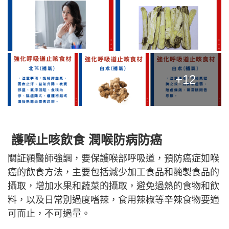
+12
護喉止咳飲食 潤喉防病防癌
關証顥醫師強調，要保護喉部呼吸道，預防癌症如喉
癌的飲食方法，主要包括減少加工食品和醃製食品的
攝取，增加水果和蔬菜的攝取，避免過熱的食物和飲
料，以及日常別過度嗜辣，食用辣椒等辛辣食物要適
可而止，不可過量。