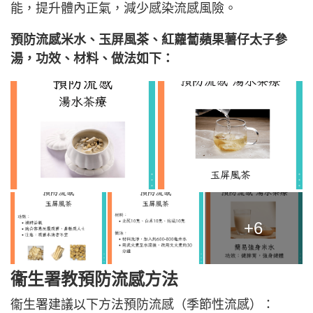
能，提升體內正氣，減少感染流感風險。
預防流感米水、玉屏風茶、紅蘿蔔蘋果薯仔太子參
湯，功效、材料、做法如下：
+6
衞生署教
預防流感方法
衞生署建議以下方法預防流感（季節性流感）：