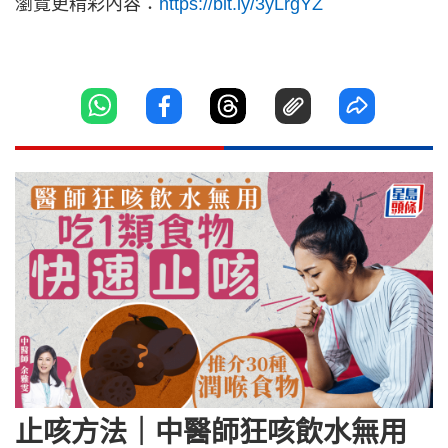
瀏覽更精彩內容：
https://bit.ly/3yLrgYZ
止咳方法｜中醫師狂咳飲水無用