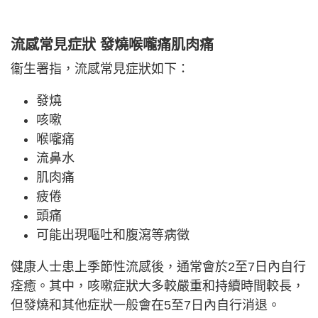
流感常見症狀 發燒喉嚨痛肌肉痛
衞生署指，流感常見症狀如下：
發燒
咳嗽
喉嚨痛
流鼻水
肌肉痛
疲倦
頭痛
可能出現嘔吐和腹瀉等病徵
健康人士患上季節性流感後，通常會於2至7日內自行
痊癒。其中，咳嗽症狀大多較嚴重和持續時間較長，
但發燒和其他症狀一般會在5至7日內自行消退。