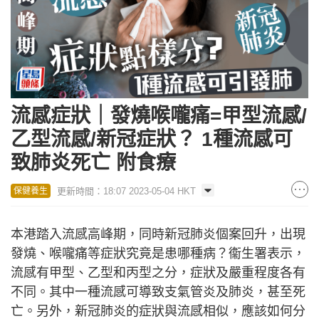
流感症狀｜發燒喉嚨痛=甲型流感/
乙型流感/新冠症狀？ 1種流感可
致肺炎死亡 附食療
更新時間：18:07 2023-05-04 HKT
保健養生
本港踏入流感高峰期，同時新冠肺炎個案回升，出現
發燒、喉嚨痛等症狀究竟是患哪種病？衞生署表示，
流感有甲型、乙型和丙型之分，症狀及嚴重程度各有
不同。其中一種流感可導致支氣管炎及肺炎，甚至死
亡。另外，新冠肺炎的症狀與流感相似，應該如何分