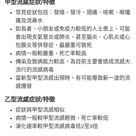
甲型流感
症狀/
特徵
常見症狀包括：發燒、發冷、頭痛、咳嗽、喉嚨
痛及流鼻水
如長者、小朋友或免疫力較低的人士患上，可能
會出現支氣管炎或肺炎，甚至腦炎、心肌炎或心
包膜炎等併發症，最嚴重可致死
病情一般較嚴重，死亡率較高
傳染及致病能力較高，為目前主要會造成流感大
流行的流感病毒
當新型甲型流感出現時，有可能導致新一波的流
感爆發
乙型流感
症狀/
特徵
症狀與甲型流感相似
病情一般較甲型流感輕微，死亡率較低
演化速率較甲型流感病毒低2至3倍