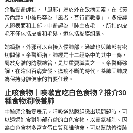
余雅雯醫師指，「風邪」屬於外在致病因素，在《黃
帝內經》中被形容為「風者，善行而數變」，多侵襲
人體表面和上部。中醫認為「肺主皮毛」，所指的皮
毛不僅包括皮膚和毛髮，還包括黏膜組織。
她續指，外邪可以直接入侵肺部，過敏也與肺部有密
切關係。余醫師指，肺經是十二經絡中的其中一條，
屬於身體的防禦總管，是其重要職責之一。余醫師強
調，在這個百病齊發、瘟疫不斷的時代，養肺固肺成
為保持身體健康的首要任務。
止咳食物｜咳嗽宜吃白色食物？推介30
種食物潤喉養肺
中醫師余雅雯表示，呼吸道黏膜組織出現問題時，可
以透過進食對肺部有益的白色食物，以養氣補肺。因
為白色食材多富含蛋白質和維他命，可以幫助修復肺