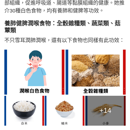
部組織，促進呼吸道、腸道等黏膜組織的健康。她推
介30種白色食物，均有養肺和健脾等功效。
養肺健脾潤喉食物：全穀雜糧類、蔬菜類、菇
蕈類
不只雪耳潤肺潤喉，還有以下食物也同樣有此功效：
+14