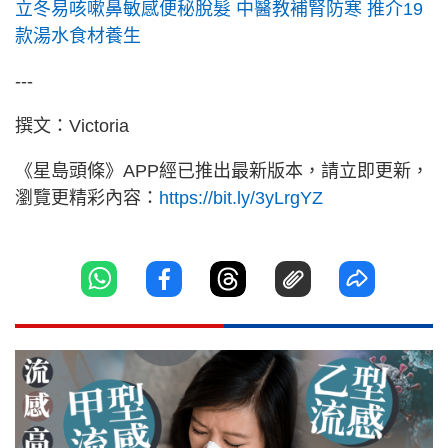
立冬易咳嗽鼻敏感便秘脫髮 中醫教補腎防寒 推介19
款湯水食材養生
---
撰文：Victoria
《星島頭條》APP經已推出最新版本，請立即更新，
瀏覽更精彩內容：
https://bit.ly/3yLrgYZ