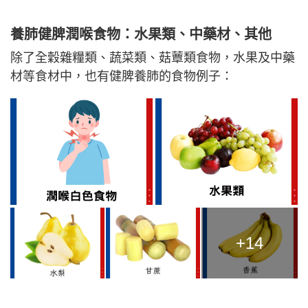
養肺健脾潤喉食物：水果類、中藥材、其他
除了全穀雜糧類、蔬菜類、菇蕈類食物，水果及中藥
材等食材中，也有健脾養肺的食物例子：
+14