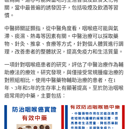
區為高。這亦可能與當地的生活習慣及飲食文化有
關，當中最普遍的誘發因子，包括吸煙及飲酒等習
慣。
中醫師關証顥指，從中醫角度看，咽喉癌可能與氣
滯、痰濕、熱毒等因素有關。中醫治療可以採取藥
物、針灸、推拿、食療等方式，針對個人體質進行調
理，改善患者的整體狀況，提高免疫力和生活質量。
一項針對咽喉癌患者的研究，評估了中醫治療作為輔
助療法的療效。研究發現，與僅接受常規腫瘤治療的
對照組相比，使用中醫藥物輔助治療的患者，在
1
年、
3
年和
5
年的生存率上有顯著提高。至於防治咽喉
癌常用的中藥，主要包括：