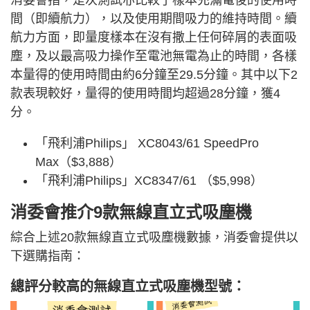
間（即續航力），以及使用期間吸力的維持時間。續
航力方面，即量度樣本在沒有撒上任何碎屑的表面吸
塵，及以最高吸力操作至電池無電為止的時間，各樣
本量得的使用時間由約6分鐘至29.5分鐘。其中以下2
款表現較好，量得的使用時間均超過28分鐘，獲4
分。
「飛利浦Philips」 XC8043/61 SpeedPro
Max（$3,888）
「飛利浦Philips」XC8347/61 （$5,998）
消委會推介9款無線直立式吸塵機
綜合上述20款無線直立式吸塵機數據，消委會提供以
下選購指南：
總評分較高的無線
直立式吸塵機
型號：