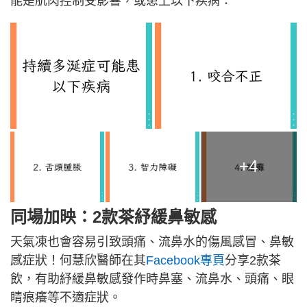
能是肌肉控制受影響，或患上以下疾病：
+4
同場加映：2款茶紓緩鼻敏感
天氣凍也會容易引致頭痛、流鼻水的傷風感冒、鼻敏
感症狀！何慧欣醫師在其
Facebook專頁
分享2款茶
飲，有助紓緩鼻敏感發作時鼻塞、流鼻水、頭痛、眼
睛痕癢等不適症狀。