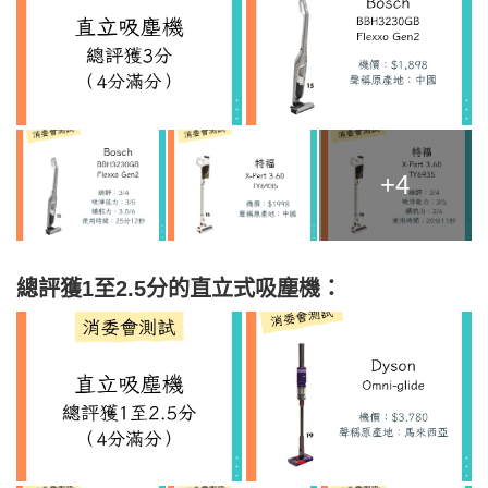
+4
總評獲1至2.5分的直立式吸塵機：