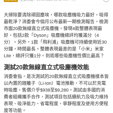
大掃除要清除頑固塵埃，哪款吸塵機吸力最好，吸得
最乾淨？消委會今個月公布最新一期檢測報告，檢測
市面20款無線直立式吸塵機，發現4款整體表現最
好，包括2款「Dyson」吸塵機總評均獲滿分（4
分）。另外，1款「飛利浦」吸塵機可持續使用近30
分鐘，時間最長。整體表現最差的是「小米」米家
Lite，總評只獲1分。到底哪些吸塵機性價比最高？
測試20款無線直立式吸塵機效能
消委會指，是次測試的20款無線直立式吸塵機樣本皆
以內置的鋰離子（Li-Ion）電池推動，不可以於充電
時吸塵，售價介乎$938至$9,280。測試由多國的消
費者組織攜手合作，測試項目包括續航力及吸力維持
表現、吸淨能力、省電程度、寧靜程度及使用方便程
度等功能。