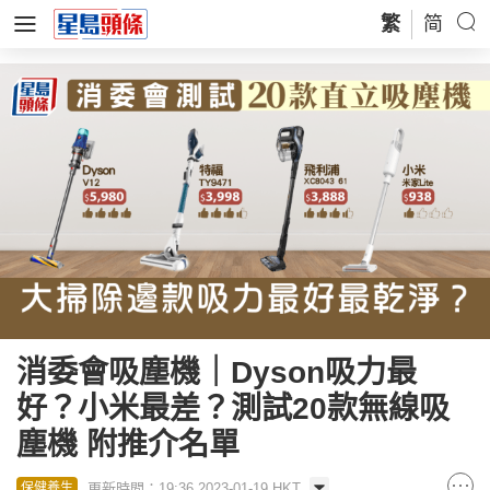
繁
简
消委會吸塵機｜Dyson吸力最
好？小米最差？測試20款無線吸
塵機 附推介名單
更新時間：19:36 2023-01-19 HKT
保健養生