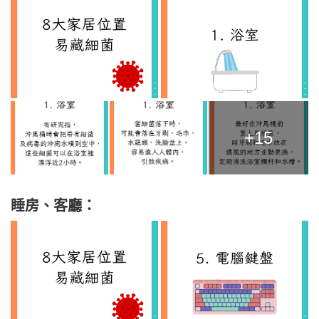
+15
睡房、客廳：