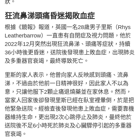
狀。
狂流鼻涕頭痛昏迷揭敗血症
根據《鏡報》報道，英國一名28歲男子里斯（Rhys
Leatherbarrow）一直患有自閉症及視力問題，他於
2022年12月突然出現狂流鼻涕、頭痛等症狀，持續
36小時後更昏迷，送院後發現患上敗血症，出現肺炎
及多重器官衰竭，最終導致死亡。
里斯的家人表示，他曾向家人反映感到頭痛、流鼻
涕，不過由於他前一日精神很好，因此家人不以為
意，只讓他服下2顆止痛退燒藥並在家休息。然而，
當家人回家後卻發現里斯已經在臥室裡暈倒，於是把
他緊急送院。經檢查後發現他患上敗血症，需要靠機
器維持生命，更出現2次心跳停止及肺炎，曼終他於
送院後不足6小時死於肺炎及心臟驟停引起的多重器
官衰竭。