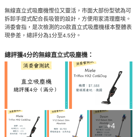
無線直立式吸塵機慳位又靈活，市面大部份型號為可
拆卸手提式配合長吸管的設計，方便用家清理塵埃。
消委會指，是次檢測的20款直立式吸塵機樣本整體表
現參差，總評分為1分至4.5分。
總評獲4分的無線直立式吸塵機：
+4