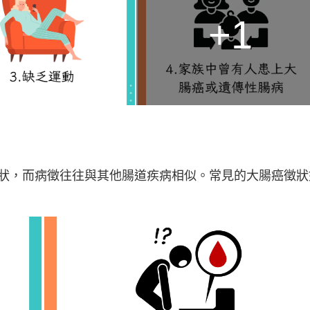
+1
狀，而病徵往往與其他腸道疾病相似。常見的大腸癌徵狀