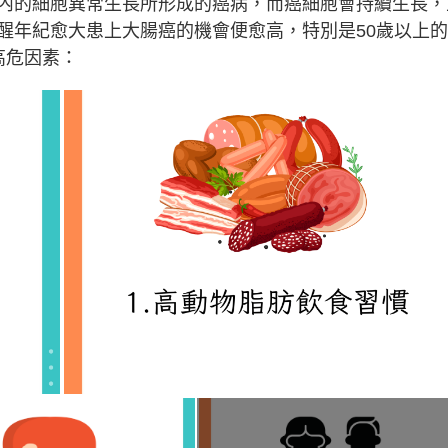
內的細胞異常生長所形成的癌病，而癌細胞會持續生長，
醒年紀愈大患上大腸癌的機會便愈高，特別是50歲以上
高危因素：