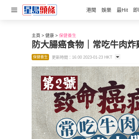
港聞
娛樂
最Hit
即
主頁
健康
保健養生
防大腸癌食物｜常吃牛肉炸
更新時間：16:00 2023-01-23 HKT
保健養生