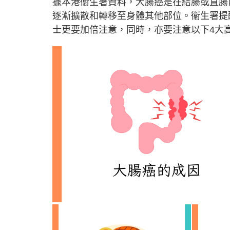
據本港衞生署資料，大腸癌是在結腸或直腸
逐漸擴散和轉移至身體其他部位。衞生署提
士更要加倍注意，同時，亦要注意以下4大