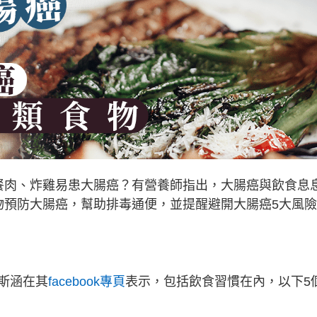
餐肉、炸雞易患大腸癌？有營養師指出，大腸癌與飲食息
物預防大腸癌，幫助排毒通便，並提醒避開大腸癌5大風
斯涵在其
facebook專頁
表示，包括飲食習慣在內，以下5