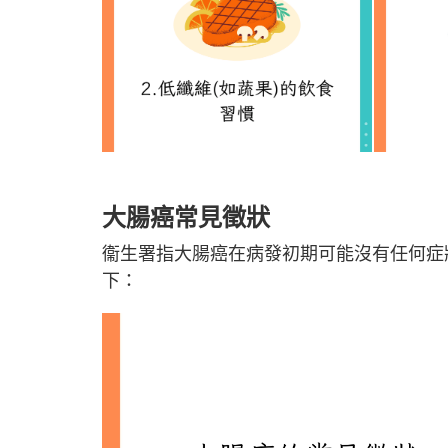
大腸癌常見徵狀
衞生署指大腸癌在病發初期可能沒有任何症
下：