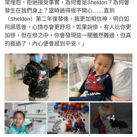
常埋怨，拒絕接受事實，為何會是Sheldon？為何會
發生在我們身上？當時過得很不開心……直到
（Sheldon）第二年復發後，我更加相信神，明白如
何感恩後，心情亦會更舒坦。如果說慘，有人比你更
加慘，但在慘之中，你會發現這一關雖然難過，但真
的捱過了，內心便會感到平安。」
+4