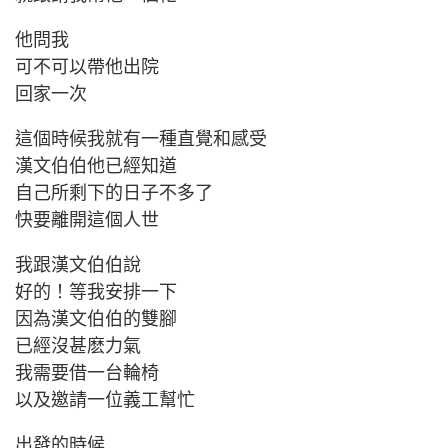
他問我
可不可以帶他出院
回家一次
這個時候我就有一種直覺和感受
漢文伯伯他已經知道
自己所剩下的日子不多了
快要離開這個人世
我跟漢文伯伯說
好的！等我安排一下
因為漢文伯伯的雙腳
已經沒甚麽力氣
我需要借一台輪椅
以及邀請一位義工幫忙
出發的時候