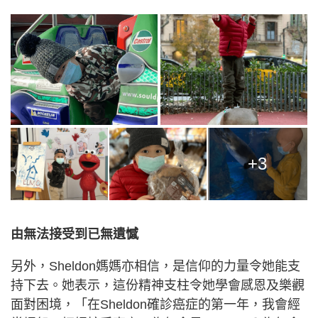
+3
由無法接受到已無遺憾
另外，Sheldon媽媽亦相信，是信仰的力量令她能支
持下去。她表示，這份精神支柱令她學會感恩及樂觀
面對困境，「在Sheldon確診癌症的第一年，我會經