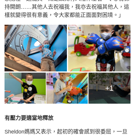
持開朗……其他人去祝福我，我亦去祝福其他人，這
樣就變得很有意義，令大家都能正面面對困境。」
+1
有壓力要適當地釋放
Sheldon媽媽又表示，起初的確會感到很委屈，一旦