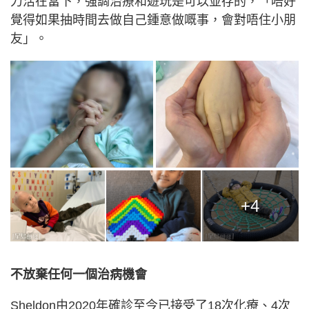
力活在當下，強調治療和遊玩是可以並存的，「唔好
覺得如果抽時間去做自己鍾意做嘅事，會對唔住小朋
友」。
+4
不放棄任何一個治病機會
Sheldon由2020年確診至今已接受了18次化療、4次