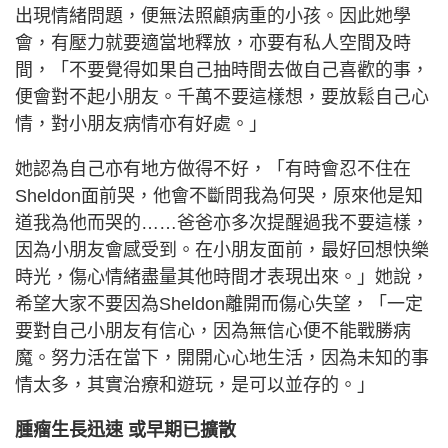
出現情緒問題，便無法照顧病重的小孩。因此她學
會，有壓力就要適當地釋放，亦要有私人空間及時
間，「不要覺得如果自己抽時間去做自己喜歡的事，
便會對不起小朋友。千萬不要這樣想，要放鬆自己心
情，對小朋友病情亦有好處。」
她認為自己亦有地方做得不好，「有時會忍不住在
Sheldon面前哭，他會不斷問我為何哭，原來他是知
道我為他而哭的……爸爸亦多次提醒過我不要這樣，
因為小朋友會感受到。在小朋友面前，最好回想快樂
時光，傷心情緒盡量其他時間才表現出來。」她說，
希望大家不要因為Sheldon離開而傷心失望，「一定
要對自己小朋友有信心，因為無信心便不能戰勝病
魔。努力活在當下，開開心心地生活，因為未知的事
情太多，其實治療和遊玩，是可以並存的。」
腫瘤生長迅速 或早期已擴散