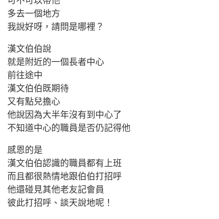
可不可以帶他
多去一個地方
我說好呀，請問是哪裡？
漢文伯伯說
就是附近的一個長者中心
前往途中
漢文伯伯既期待
又有點兒擔心
他說因為大半年沒有到中心了
不知道中心的職員是否仍記得他
感恩的是
漢文伯伯認識的職員都有上班
而且都很熱情地跟伯伯打招呼
他還碰見其他老友記會員
彼此打招呼、談天說地呢！