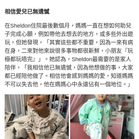
相信愛兒已無遺憾
在Sheldon住院最後數個月，媽媽一直在想如何助兒
子完成心願，例如帶他去想去的地方，或多些外出遊
玩。但她發現，「其實這些都不重要，因為一來有病
在身，二來對他來說很多事物都很新鮮，小朋友『玩
極都玩唔完』」。她認為，Sheldon最需要的是家人
陪伴，「我相信他已無遺憾，因為他想做的事，大家
都已經陪他做了。相信他會感到媽媽的愛，知道媽媽
不可以失去他，他在媽媽心中永遠佔有一個地位。」