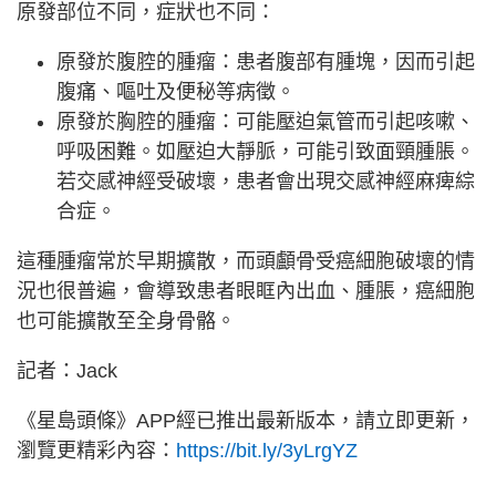
原發部位不同，症狀也不同：
原發於腹腔的腫瘤：患者腹部有腫塊，因而引起
腹痛、嘔吐及便秘等病徵。
原發於胸腔的腫瘤：可能壓迫氣管而引起咳嗽、
呼吸困難。如壓迫大靜脈，可能引致面頸腫脹。
若交感神經受破壞，患者會出現交感神經麻痺綜
合症。
這種腫瘤常於早期擴散，而頭顱骨受癌細胞破壞的情
況也很普遍，會導致患者眼眶內出血、腫脹，癌細胞
也可能擴散至全身骨骼。
記者：Jack
《星島頭條》APP經已推出最新版本，請立即更新，
瀏覽更精彩內容：
https://bit.ly/3yLrgYZ