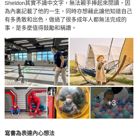
Sheldon其實不識中文字，無法親手捧起來閱讀，因
為內裏記載了他的一生，同時亦想藉此讓他知道自己
有多勇敢和出色，做過了很多成年人都無法完成的
事，是多麼值得鼓勵和稱讚。
+3
寫書為表達內心想法