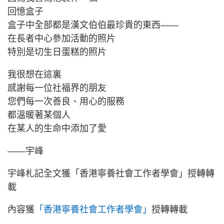
回憶盒子
盒子中全部都是漢文伯伯最珍貴的東西——
在長者中心參加活動的照片
特別是切生日蛋糕的照片
我很想在這裏
感謝每一位社福界的朋友
您們每一次善良、用心的服務
都溫暖著某個人
在某人的生命中添加了愛
——宇峰
宇峰札記全文獲「香港寧養社會工作者學會」授轉轉
載
內容獲
「香港寧養社會工作者學會」
授轉轉載