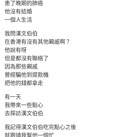
患了晚期的肺癌
他沒有結婚
一個人生活
我問漢文伯伯
在香港有沒有其他親戚啊？
他說有呀
但是都沒有聯絡了
因為那些親戚
曾經騙他到提款機
把他的錢都拿走
有一天
我帶來一些點心
去探訪漢文伯伯
我記得漢文伯伯吃完點心之後
就跟請我幫他一個忙