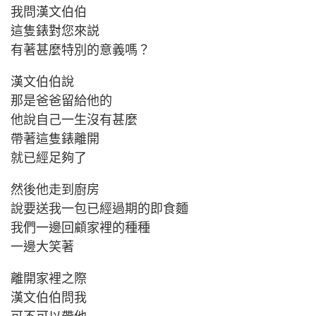
我問漢文伯伯
這隻錶對您來説
有著甚麼特別的意義嗎？
漢文伯伯說
那是爸爸留給他的
他說自己一生沒有甚麼
帶著這隻錶離開
就已經足夠了
然後他走到廚房
說要送我一包已經過期的即食麵
我們一邊回顧家裡的種種
一邊大笑著
離開家裡之際
漢文伯伯問我