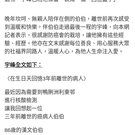
晚年坎坷、無親人陪伴在側的伯伯，離世前再次感受
到溫暖和快樂。伴伯伯走過最後一程的宇峰，向本網
記者表示，很感謝防癌會的栽培，讓他擁有這些經
驗、經歷。他亦在文末感謝每位善良、用心服務大眾
的社福界同路人，溫暖人心，為他人生命注入愛。
宇峰全文如下：
〈在生日天回憶3年前離世的病人〉
最近因為需要到鴨脷洲利東邨
進行核酸檢測
讓我回想起一位
三年前離世的癌病人伯伯
86歲的漢文伯伯