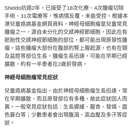
Sheldo抗癌2年，已接受了18次化療、4次腫瘤切除
手術、31次電療等，惟病情反覆，未能受控。根據本
港兒童癌病基金網頁資料，神經母細胞瘤是兒童常見
腫瘤之一，源自未分化的交感神經節細胞，因此在有
胚胎性交感神經節細胞的部位，都可能出現原發性腫
瘤。這些腫瘤大部份在腹部的腎上腺起源，也有在頸
及盆腔等部位生長。腫瘤生長迅速，可能在早期已經
擴散，約有一半患者在2歲前發病。
神經母細胞瘤常見症狀
兒童癌病基金指出，由於神經母細胞瘤生長迅速，常
在早期擴散，而且原發部位有多種，故此症狀因人而
異。一般常見症狀包括：生長遲緩、厭食、發燒、面
色蒼白等；少數患者會出現腹瀉、高血壓及多汗等症
狀。