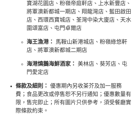
寶湖花園店、粉嶺帝庭軒店、上水新豐店、
將軍澳新都城一期店、翔龍灣店、藍田啟田
店、西環西寶城店、荃灣中染大廈店、天水
圍頌富店、屯門卓爾店
海王漁港：
馬鞍山新港城店、粉嶺綠悠軒
店、將軍澳新都城二期店
海港燒鵝海鮮酒家：
美林店、葵芳店、屯
門愛定店
條款及細則：
優惠期內另收茶芥及加一服務
費；食品更改或停售恕不另行通知；優惠數量有
限，售完即止；所有圖片只供參考，須受餐廳實
際條款約束。