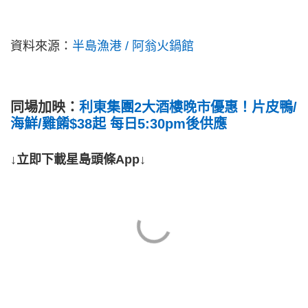
資料來源：
半島漁港 / 阿翁火鍋館
同場加映：
利東集團2大酒樓晚市優惠！片皮鴨/
海鮮/雞餚$38起 每日5:30pm後供應
↓立即下載星島頭條App↓