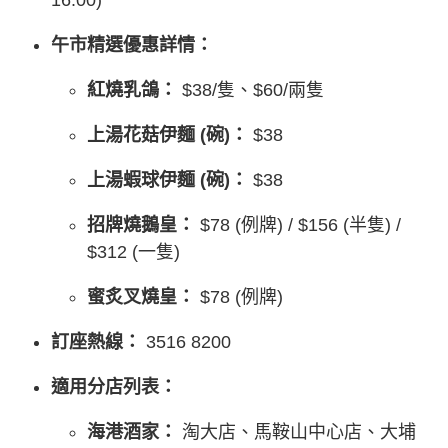
午市精選優惠詳情：
紅燒乳鴿：
$38/隻、$60/兩隻
上湯花菇伊麵 (碗)：
$38
上湯蝦球伊麵 (碗)：
$38
招牌燒鵝皇：
$78 (例牌) / $156 (半隻) /
$312 (一隻)
蜜炙叉燒皇：
$78 (例牌)
訂座熱線：
3516 8200
適用分店列表：
海港酒家：
淘大店、馬鞍山中心店、大埔