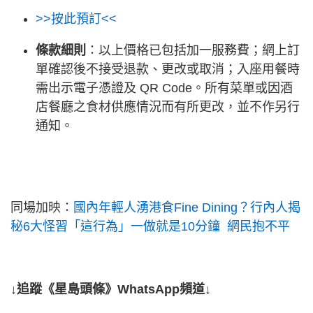
>>按此預訂<<
條款細則
：以上價格已包括加一服務費；網上訂
單確認後不接受退款、更改或取消；入座用餐時
需出示電子憑證及 QR Code。所有菜單或因酒
店餐廳之食材供應情況而有所更改，並不作另行
通知。
同場加映：
國內年輕人湧港食Fine Dining？行內人揭
秘6大怪習「這行為」一做就是10分鐘 網民抱不平
↓追蹤《星島頭條》WhatsApp頻道↓