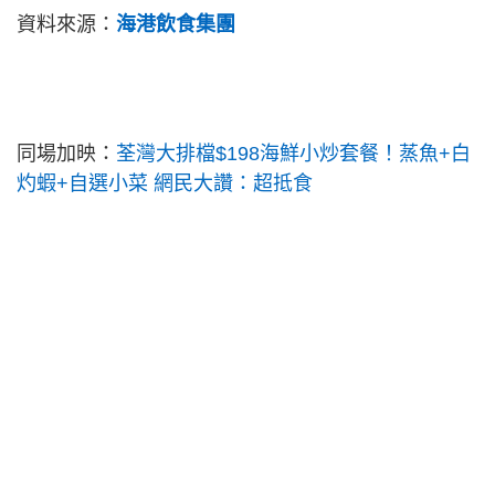
資料來源：
海港飲食集團
同場加映：
荃灣大排檔$198海鮮小炒套餐！蒸魚+白
灼蝦+自選小菜 網民大讚：超抵食