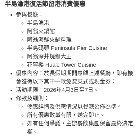
半島漁港復活節留港消費優惠
參與餐廳：
半島漁港
阿翁火鍋館
阿翁海鮮火鍋料理
半島碼頭 Peninsula Pier Cuisine
阿翁深井燒鵝大王
花萼樓 Hua'e Tower Cuisine
優惠內容：於長假期期間惠顧上述餐廳，即有機
會獲得以下其中一款免費菜式或現金券：
活動期限：2026年4月3日至7日。
條款及細則：
優惠詳情及供應情況以餐廳公佈為準。
所有優惠數量有限，送完即止。
如有任何爭議，主辦餐飲集團保留最終決定
權。