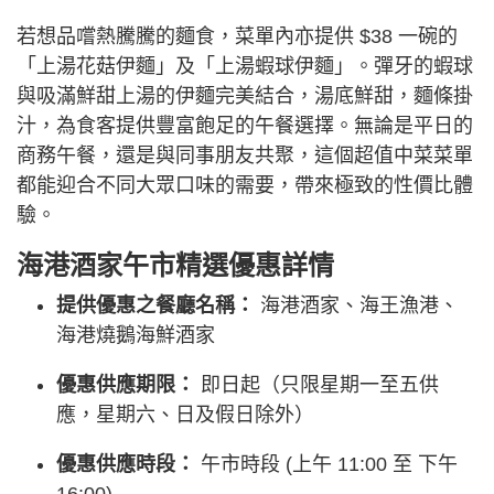
若想品嚐熱騰騰的麵食，菜單內亦提供 $38 一碗的
「上湯花菇伊麵」及「上湯蝦球伊麵」。彈牙的蝦球
與吸滿鮮甜上湯的伊麵完美結合，湯底鮮甜，麵條掛
汁，為食客提供豐富飽足的午餐選擇。無論是平日的
商務午餐，還是與同事朋友共聚，這個超值中菜菜單
都能迎合不同大眾口味的需要，帶來極致的性價比體
驗。
海港酒家午市精選優惠詳情
提供優惠之餐廳名稱：
海港酒家、海王漁港、
海港燒鵝海鮮酒家
優惠供應期限：
即日起（只限星期一至五供
應，星期六、日及假日除外）
優惠供應時段：
午市時段 (上午 11:00 至 下午
16:00)