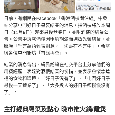
日前，有網民在Facebook「香港酒樓關注組」中發
帖分享屯門好日子皇宴結業的消息，指酒樓將於本周
日（11月9日）迎來最後營業日，並附酒樓的結業公
告。公告中透露酒樓因租約期滿而選擇光榮結業，並
感嘆「千言萬語難表謝意，一切盡在不言中」，希望
與各位屯門街坊「有緣再會」。
結業的消息傳出，網民紛紛在社交平台上分享他們的
用餐經歷，表達對酒樓結業的惋惜，並表示會懷念這
裡的食物和環境，「好日子沒有了」、「屯門好日子
最後一天營業了」、「大多數人的好日子都慢慢沒有
了」。
主打經典粵菜及點心 晚市推火鍋/雞煲