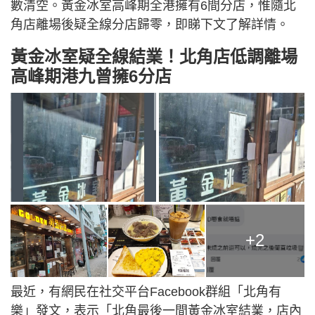
數清空。黃金冰室高峰期全港擁有6間分店，惟隨北
角店離場後疑全線分店歸零，即睇下文了解詳情。
黃金冰室疑全線結業！北角店低調離場
高峰期港九曾擁6分店
+2
最近，有網民在社交平台Facebook群組「北角有
樂」發文，表示「北角最後一間黃金冰室結業，店內