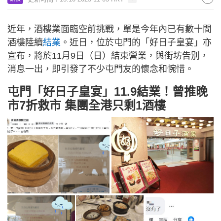
近年，酒樓業面臨空前挑戰，單是今年內已有數十間
酒樓陸續
結業
。近日，位於屯門的「好日子皇宴」亦
宣布，將於11月9日（日）結束營業，與街坊告別，
消息一出，即引發了不少屯門友的懷念和惋惜。
屯門「好日子皇宴」11.9結業！曾推晚
市7折救市 集團全港只剩1酒樓