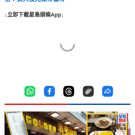
↓立即下載星島頭條App↓