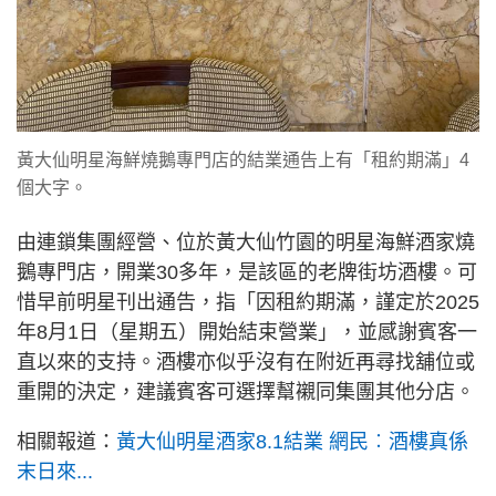
黃大仙明星海鮮燒鵝專門店的結業通告上有「租約期滿」4
個大字。
由連鎖集團經營、位於黃大仙竹園的明星海鮮酒家燒
鵝專門店，開業30多年，是該區的老牌街坊酒樓。可
惜早前明星刊出通告，指「因租約期滿，謹定於2025
年8月1日（星期五）開始結束營業」，並感謝賓客一
直以來的支持。酒樓亦似乎沒有在附近再尋找舖位或
重開的決定，建議賓客可選擇幫襯同集團其他分店。
相關報道：
黃大仙明星酒家8.1結業 網民︰酒樓真係
末日來...