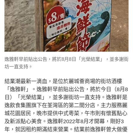
逸雅軒早前貼出公告，將於8月8日「光榮結業」，並多謝街
坊一直支持。
結業潮最新一滴血，是位於麗城薈商場的街坊酒樓
「逸雅軒」。逸雅軒早前貼出公告，將於今日（8月8
日）「光榮結業」，並多謝街坊一直支持。逸雅軒是
逸飲食集團旗下在荃灣區的第二間分店，主力服務麗
城花園居民，晚市提供中式粵菜，午市則有懷舊點心
及新派點心美食。逸雅軒2022年8月才開幕，剛好3
年，就因租約期滿結束營業。結業前逸雅軒曾大做優