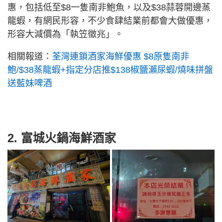
惠，包括低至$8一隻南非鮑魚，以及$38蒜蓉開邊蒸
龍蝦，有網民形容，不少食肆結業前都會大做優惠，
形容大減價為「執笠徵兆」。
相關報道：
荃灣連鎖酒家海鮮優惠 $8原隻南非
鮑/$38蒸龍蝦+指定分店推$138椒鹽瀨尿蝦/燒味拼盤
送藍妹啤酒
2. 富城火鍋海鮮酒家