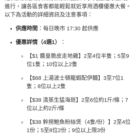
進行，讓各區食客都能輕鬆就近享用酒樓優惠大餐。
以下為活動的詳細資訊及注意事項：
供應時間
：每日晚市 17:30 起供應
優惠詳情（4選1）
：
【$1 醬皇脆皮走地雞】2至4位半隻；5至9
位1隻；10位以上2隻
【$68 上湯波士頓龍蝦配伊麵】3至7位1
隻；8位以上2隻
【$38 清蒸生猛海斑】2至6位約1斤/條；7
位以上約2斤/條
【$38 幹撈鮑魚粉絲煲（4隻/份）】2至4位
1份；5至8位2份；9位以上限3份