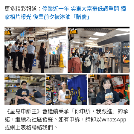
更多精彩報道：
停業近一年 尖東大富豪低調重開 獨
家相片曝光 復業前夕被淋油「贈慶」
《星島申訴王》會繼續秉承「你申訴，我跟進」的承
諾，繼續為社區發聲。如有申訴，請即以WhatsApp
或網上表格聯絡我們。