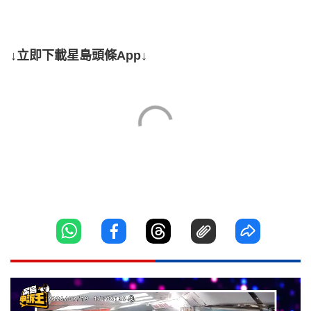
↓立即下載星島頭條App↓