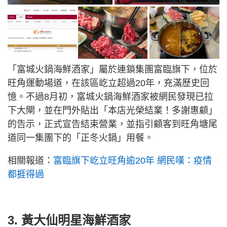
「富城火鍋海鮮酒家」屬於連鎖集團富臨旗下，位於
旺角運動場道，在該區屹立超過20年，充滿歷史回
憶。不過8月初，富城火鍋海鮮酒家被網民發現已拉
下大閘，並在門外貼出「本店光榮結業！多謝惠顧」
的告示，正式宣告結束營業，並指引顧客到旺角塘尾
道同一集團下的「正冬火鍋」用餐。
相關報道：
富臨旗下屹立旺角逾20年 網民嘆：疫情
都捱得過
3. 黃大仙明星海鮮酒家