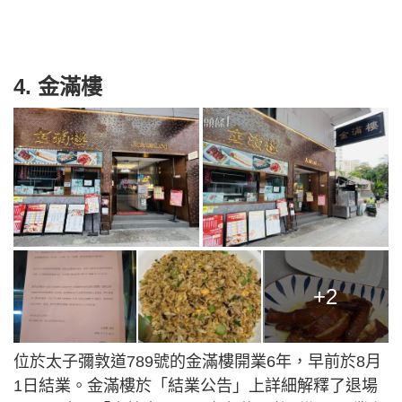
4. 金滿樓
+2
位於太子彌敦道789號的金滿樓開業6年，早前於8月
1日結業。金滿樓於「結業公告」上詳細解釋了退場