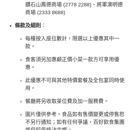
鑽石山鳳德商場 (2778 2288)、將軍澳明德
商場 (2333 8688)
條款及細則
：
每檯按入座位數計，限選以上優惠其中一
款。
食客須另加惠顧正價小菜一款方可享用優
惠。
此優惠不可與其他特價套餐及全包宴同時使
用。
餐廳將另收取茶位費及加一服務費。
圖片僅供參考。食品如有售價變更或停售恕
不另行通知；如有任何爭議，百好飲食集團