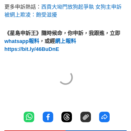
更多申訴熱話：
西貢大坳門放狗起爭執 女狗主申訴
被網上欺凌：飽受滋擾
《星島申訴王》隨時候命，你申訴，我跟進，立即
whatsapp報料
，或經
網上報料
https://bit.ly/46BuDnE