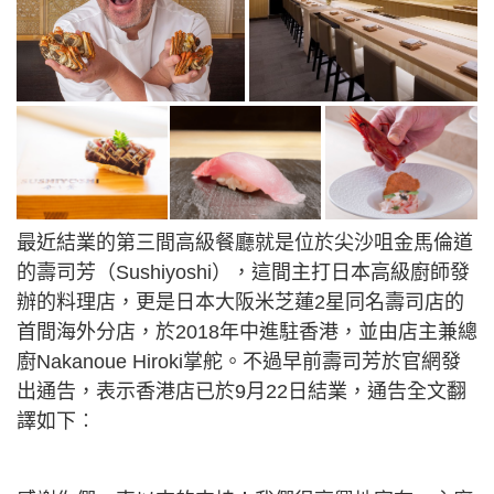
最近結業的第三間高級餐廳就是位於尖沙咀金馬倫道
的壽司芳（Sushiyoshi），這間主打日本高級廚師發
辦的料理店，更是日本大阪米芝蓮2星同名壽司店的
首間海外分店，於2018年中進駐香港，並由店主兼總
廚Nakanoue Hiroki掌舵。不過早前壽司芳於官網發
出通告，表示香港店已於9月22日結業，通告全文翻
譯如下︰