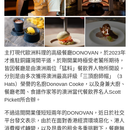
+1
主打現代歐洲料理的高級餐廳DONOVAN，於2023年
才進駐銅鑼灣開平道，於剛開業時極受老饕所期待，
皆因餐廳是由澳洲兩位「猛料」餐飲界人物所開設，
分別是由多次獲得澳洲最高評級「三頂廚師帽」（3
Hats）榮譽的名廚Donovan Cooke，以及身兼大廚、
餐廳老闆、食譜作家等的澳洲當代餐飲界名人Scott
Pickett所合辦。
不過這間開業僅短短兩年的DONOVAN，近日於社交
平台發文表示，由於在面對香港經濟環境惡化、港人
消費模式轉變，以及昂貴的租金多重挑戰下，餐廳無