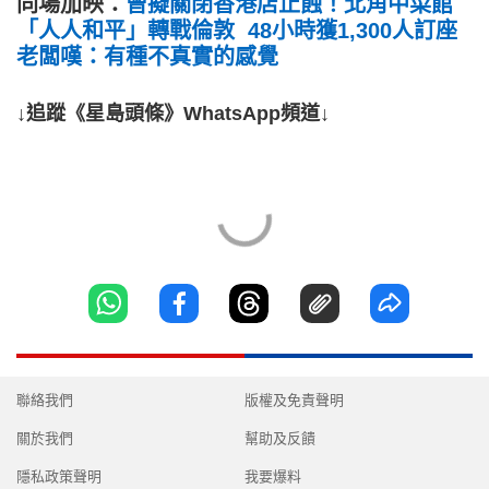
同場加映：
曾擬關閉香港店止蝕！北角中菜館
「人人和平」轉戰倫敦 48小時獲1,300人訂座
老闆嘆：有種不真實的感覺
↓追蹤《星島頭條》WhatsApp頻道↓
聯絡我們
版權及免責聲明
關於我們
幫助及反饋
隱私政策聲明
我要爆料