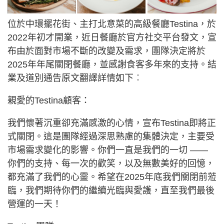
位於中環擺花街、主打北意菜的高級餐廳Testina，於
2022年初才開業，近日餐廳於官方社交平台發文，宣
布由於面對市場不斷的改變及需求，團隊決定將於
2025年年尾關閉餐廳，並感謝食客多年來的支持。結
業及道別通告原文翻譯詳情如下︰
親愛的Testina顧客：
我們懷著沉重卻充滿感激的心情，宣布Testina即將正
式關閉。這是團隊經過深思熟慮的集體決定，主要受
市場需求變化的影響。你們一直是我們的一切 ——
你們的支持、每一次的歡笑，以及無數美好的回憶，
都充滿了我們的心靈。希望在2025年底我們關閉前蒞
臨，我們期待你們的繼續光臨與愛護，直至我們最後
營運的一天！