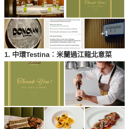
+1
1. 中環Testina︰米蘭過江龍北意菜