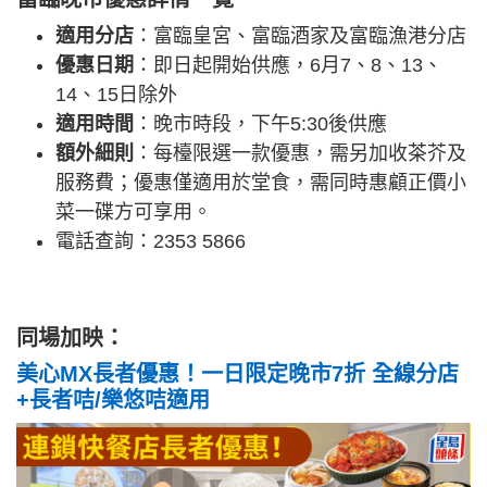
適用分店
：富臨皇宮、富臨酒家及富臨漁港分店
優惠日期
：即日起開始供應，6月7、8、13、
14、15日除外
適用時間
：晚市時段，下午5:30後供應
額外細則
：每檯限選一款優惠，需另加收茶芥及
服務費；優惠僅適用於堂食，需同時惠顧正價小
菜一碟方可享用。
電話查詢：2353 5866
同場加映：
美心MX長者優惠！一日限定晚市7折 全線分店
+長者咭/樂悠咭適用