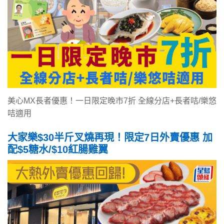
美心MX長者優惠！一日限定晚市7折 全線分店+長者咭/樂悠
咭適用
大家樂$30半斤叉燒再現！限定7日外賣優惠 加
配$5糖水/$10紅腸雞翼