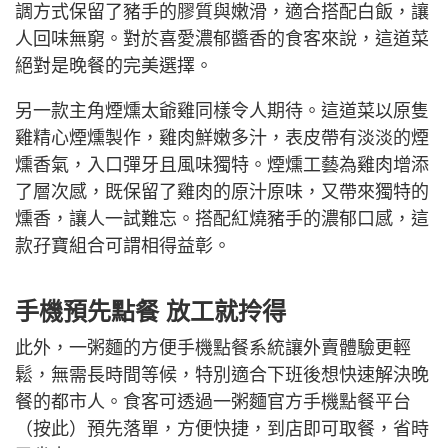
調方式保留了豬手的膠質與嫩滑，適合搭配白飯，讓
人回味無窮。對於喜愛濃郁醬香的食客來說，這道菜
絕對是晚餐的完美選擇。
另一款主角煙燻太爺雞同樣令人期待。這道菜以原隻
雞精心煙燻製作，雞肉鮮嫩多汁，表皮帶有淡淡的煙
燻香氣，入口彈牙且風味獨特。煙燻工藝為雞肉增添
了層次感，既保留了雞肉的原汁原味，又帶來獨特的
燻香，讓人一試難忘。搭配紅燒豬手的濃郁口感，這
款孖寶組合可謂相得益彰。
手機預先點餐 放工就拎得
此外，一粥麵的方便手機點餐系統讓外賣體驗更輕
鬆，無需長時間等候，特別適合下班後想快速解決晚
餐的都市人。食客可透過一粥麵官方手機點餐平台
（按此）預先落單，方便快捷，到店即可取餐，省時