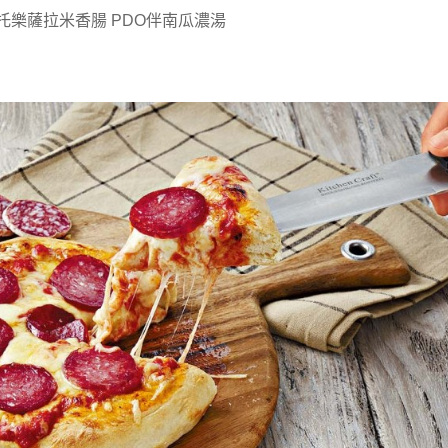
托樂薩拉米香腸 PDO伴南瓜濃湯