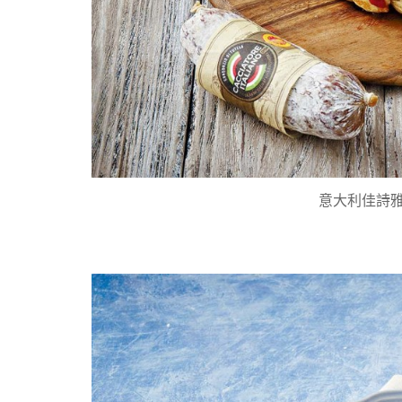
意大利佳詩雅