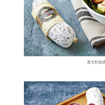
意大利佳詩