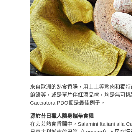
來自歐洲的熟食香腸，用上上等豬肉和獨特
餡餅等，或是單片伴紅酒品嚐，均是無可挑剔的滋味組合
Cacciatora PDO便是最佳例子。
源於昔日獵人隨身攜帶食糧
在芸芸熟食香腸中，Salamini Italiani 