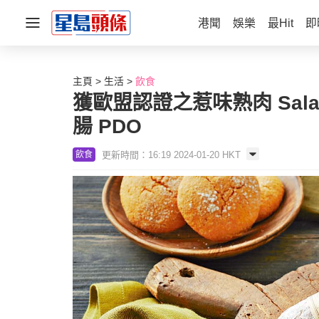
港聞
娛樂
最Hit
即
主頁
生活
飲食
獲歐盟認證之惹味熟肉 Salamin
腸 PDO
更新時間：16:19 2024-01-20 HKT
飲食