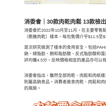
消委會｜30款肉乾肉鬆 13款檢
消委會於2022年10月至11月，在主要零
（脆豬肉乾）樣本，每包售價介乎$11.5至$17
是次研究檢測了樣本的食用安全，包括PA
鈉、總脂肪、飽和脂肪酸、反式脂肪酸和蛋
評均獲4.5分，反映價格相宜的產品亦可以
消委會指出，雖然全部肉乾、肉鬆和肉紙樣
則屬高鈉食品。消費者進食肉乾、肉鬆和肉
的風險。