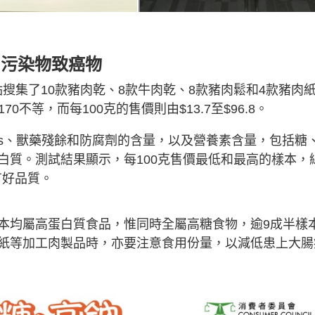
出污染物致癌物
售點搜集了10款豬肉乾、8款牛肉乾、8款豬肉鬆和4款豬肉
0不等，而每100克的售價則由$13.7至$96.8。
Hs、獸藥殘餘和防腐劑的含量，以及營養素含量，包括糖
白質。測試結果顯示，每100克售價最低和最高的樣本，
有好品質。
本均屬高蛋白質食品，惟同時全屬高糖食物，逾9成半樣
紙等加工肉製品時，亦要注意食用份量，以減低患上大腸