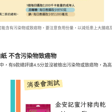
可能含有污染物或致癌物，要注意食用份量，以減低患上大腸癌
肉紙 不含污染物致癌物
中，有9款總評達4.5分並沒被檢出污染物或致癌物，為