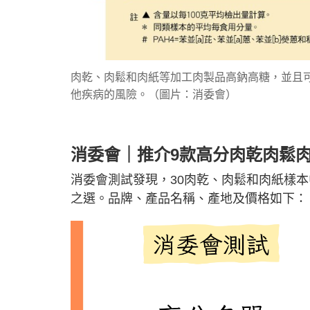
肉乾、肉鬆和肉紙等加工肉製品高鈉高糖，並且
他疾病的風險。（圖片：消委會）
消委會｜推介9款高分肉乾肉鬆
消委會測試發現，30肉乾、肉鬆和肉紙樣本
之選。品牌、產品名稱、產地及價格如下：