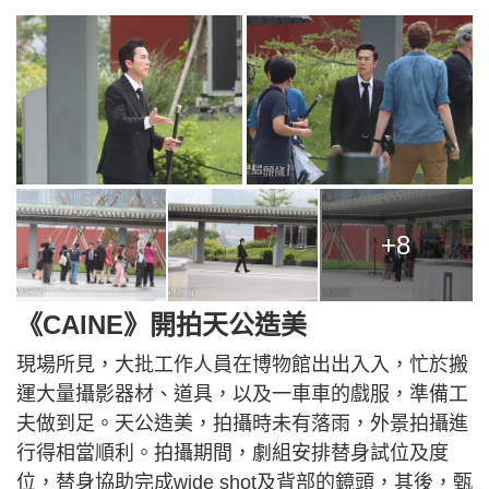
+8
《CAINE》開拍天公造美
現場所見，大批工作人員在博物館出出入入，忙於搬
運大量攝影器材、道具，以及一車車的戲服，準備工
夫做到足。天公造美，拍攝時未有落雨，外景拍攝進
行得相當順利。拍攝期間，劇組安排替身試位及度
位，替身協助完成wide shot及背部的鏡頭，其後，甄