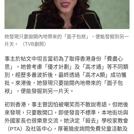
她發現只要拋開內地帶來的「面子包袱」，便能發掘到另一
片天。 （TVB劇照）
事主於帖文中坦言當初為了取得香港身份「費盡心
思」。她曾考慮「優才計劃」及「高才通」等不同類
別，經歷多番波折後，最終透過「高才A類」成功獲
批。來港後，她發現只要拋開內地帶來的「面子包
袱」，便能發掘到另一片天。
初到香港，事主曾因怕被嘲笑而不敢說粵語。但她後
來發現，只要敢開口，即使發音不標準，本地街坊與
外國家長也很樂意交流。她決定「殺去」學校家教會
（PTA）及社區中心，厚著臉皮詢問免費兒童活動及