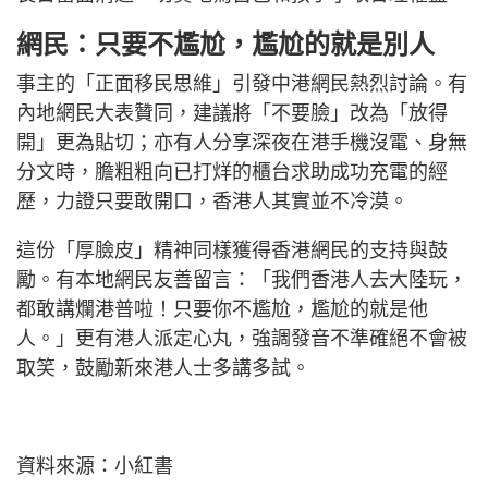
網民：只要不尷尬，尷尬的就是別人
事主的「正面移民思維」引發中港網民熱烈討論。有
內地網民大表贊同，建議將「不要臉」改為「放得
開」更為貼切；亦有人分享深夜在港手機沒電、身無
分文時，膽粗粗向已打烊的櫃台求助成功充電的經
歷，力證只要敢開口，香港人其實並不冷漠。
這份「厚臉皮」精神同樣獲得香港網民的支持與鼓
勵。有本地網民友善留言：「我們香港人去大陸玩，
都敢講爛港普啦！只要你不尷尬，尷尬的就是他
人。」更有港人派定心丸，強調發音不準確絕不會被
取笑，鼓勵新來港人士多講多試。
資料來源：小紅書