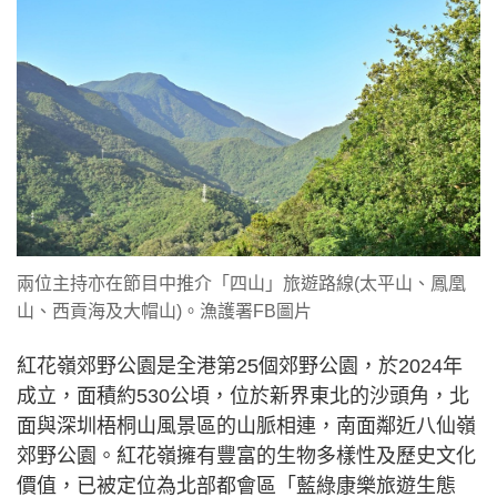
兩位主持亦在節目中推介「四山」旅遊路線(太平山、鳳凰
山、西貢海及大帽山)。漁護署FB圖片
紅花嶺郊野公園是全港第25個郊野公園，於2024年
成立，面積約530公頃，位於新界東北的沙頭角，北
面與深圳梧桐山風景區的山脈相連，南面鄰近八仙嶺
郊野公園。紅花嶺擁有豐富的生物多樣性及歷史文化
價值，已被定位為北部都會區「藍綠康樂旅遊生態