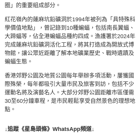
圈」的重要組成部分。
紅花嶺內的蓮麻坑鉛礦洞於1994年被列為「具特殊科
學價值地點」，曾記錄到10種蝙蝠，包括南長翼蝠、
大蹄蝠等，佔全港蝙蝠品種約四成。漁護署於2024年
完成蓮麻坑鉛礦洞活化工程，將其打造成為開放式博
物館，讓公眾近距離了解本地礦業歷史、戰時遺蹟及
蝙蝠生態。
香港郊野公園及地質公園每年舉辦多項活動，屢獲國
際殊榮，每年都吸引大量市民及旅客到訪，包括不少
運動名將及演藝名人。大部分郊野公園距離市區僅需
30至60分鐘車程，是市民輕鬆享受自然景色的理想地
點。
↓追蹤《星島頭條》WhatsApp頻道↓