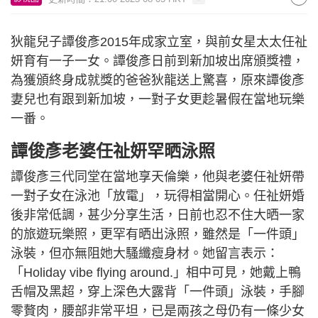
狄龍兒子譚俊彥2015年成家立室，與前女星太太任祉
妍育有一子一女。譚俊彥日前到新加坡出席頒獎禮，
為獲頒終身成就獎的爸爸狄龍送上驚喜，原來譚俊彥
妻兒也有跟到新加坡，一對子女更趁暑假在當地玩樂
一番。
譚俊彥老婆任祉妍罕晒泳照
譚俊彥三代同堂在當地享天倫樂，他與老婆任祉妍帶
一對子女在泳池「放電」，玩得相當開心。任祉妍婚
後非常低調，甚少分享生活，日前也忍不住大晒一家
的旅遊玩樂照，更罕有晒出泳照，雖然是「一件頭」
泳裝，但亦無阻她大騷纖瘦身材。她留言表示：
「Holiday vibe flying around.」相中可見，她戴上鴨
舌帽及黑超，穿上深色大露背「一件頭」泳裝，手腳
零贅肉，腰部非常平坦，已是兩孩之母仍有一條少女